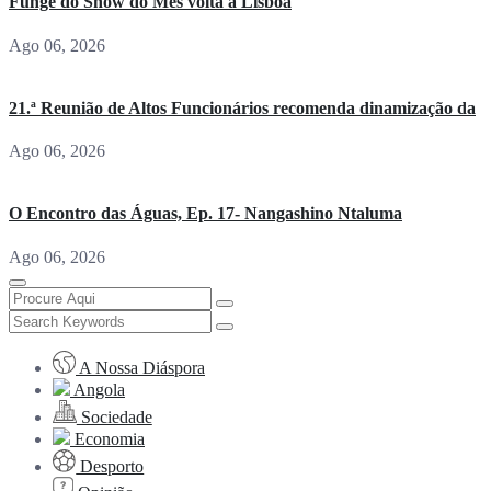
Funge do Show do Mês volta a Lisboa
Ago 06, 2026
21.ª Reunião de Altos Funcionários recomenda dinamização da
Ago 06, 2026
O Encontro das Águas, Ep. 17- Nangashino Ntaluma
Ago 06, 2026
A Nossa Diáspora
Angola
Sociedade
Economia
Desporto