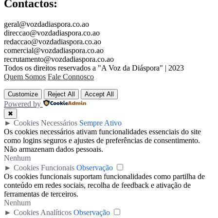
Contactos:
geral@vozdadiaspora.co.ao
direccao@vozdadiaspora.co.ao
redaccao@vozdadiaspora.co.ao
comercial@vozdadiaspora.co.ao
recrutamento@vozdadiaspora.co.ao
Todos os direitos reservados a "A Voz da Diáspora" | 2023
Quem Somos
Fale Connosco
Customize
Reject All
Accept All
Powered by
✖
►
Cookies Necessários
Sempre Ativo
Os cookies necessários ativam funcionalidades essenciais do site
como logins seguros e ajustes de preferências de consentimento.
Não armazenam dados pessoais.
Nenhum
►
Cookies Funcionais
Observação
Os cookies funcionais suportam funcionalidades como partilha de
conteúdo em redes sociais, recolha de feedback e ativação de
ferramentas de terceiros.
Nenhum
►
Cookies Analíticos
Observação