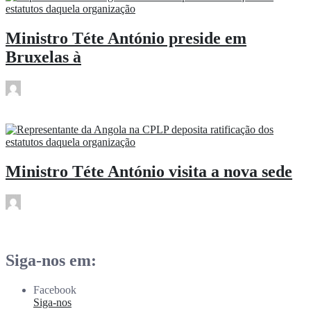
Ministro Téte António preside em
Bruxelas à
rdl
Fev 26
Ministro Téte António visita a nova sede
rdl
Fev 26
Siga-nos em:
Facebook
Siga-nos