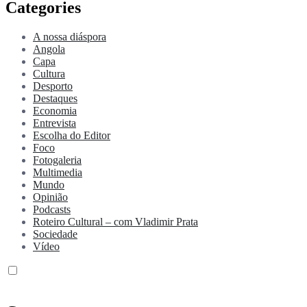
Categories
A nossa diáspora
Angola
Capa
Cultura
Desporto
Destaques
Economia
Entrevista
Escolha do Editor
Foco
Fotogaleria
Multimedia
Mundo
Opinião
Podcasts
Roteiro Cultural – com Vladimir Prata
Sociedade
Vídeo