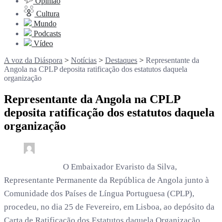
Opinião
Cultura
Mundo
Podcasts
Vídeo
A voz da Diáspora
>
Notícias
>
Destaques
>
Representante da
Angola na CPLP deposita ratificação dos estatutos daquela
organização
Representante da Angola na CPLP
deposita ratificação dos estatutos daquela
organização
0
2 min read
rdl /
5 meses
O Embaixador Evaristo da Silva,
Representante Permanente da República de Angola junto à
Comunidade dos Países de Língua Portuguesa (CPLP),
procedeu, no dia 25 de Fevereiro, em Lisboa, ao depósito da
Carta de Ratificação dos Estatutos daquela Organização,