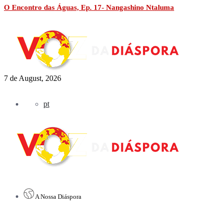
O Encontro das Águas, Ep. 17- Nangashino Ntaluma
7 de August, 2026
pt
A Nossa Diáspora