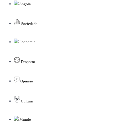
Angola
Sociedade
Economia
Desporto
Opinião
Cultura
Mundo