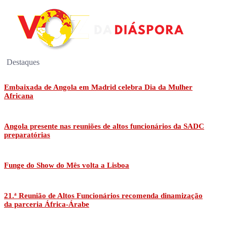
Destaques
Embaixada de Angola em Madrid celebra Dia da Mulher
Africana
Angola presente nas reuniões de altos funcionários da SADC
preparatórias
Funge do Show do Mês volta a Lisboa
21.ª Reunião de Altos Funcionários recomenda dinamização
da parceria África-Árabe