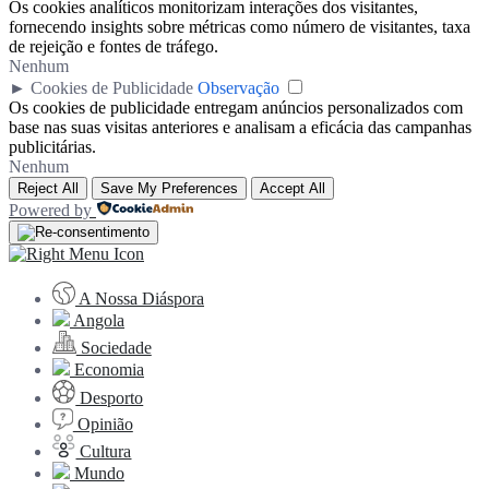
Os cookies analíticos monitorizam interações dos visitantes,
fornecendo insights sobre métricas como número de visitantes, taxa
de rejeição e fontes de tráfego.
Nenhum
►
Cookies de Publicidade
Observação
Os cookies de publicidade entregam anúncios personalizados com
base nas suas visitas anteriores e analisam a eficácia das campanhas
publicitárias.
Nenhum
Reject All
Save My Preferences
Accept All
Powered by
A Nossa Diáspora
Angola
Sociedade
Economia
Desporto
Opinião
Cultura
Mundo