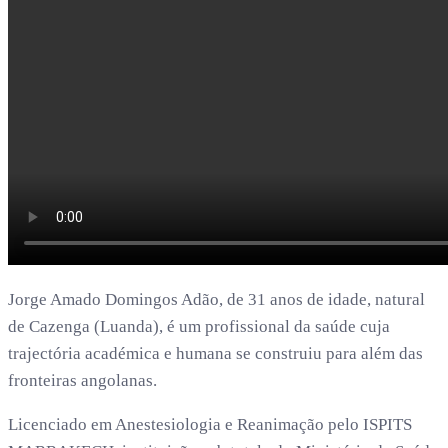
Jorge Amado Domingos Adão, de 31 anos de idade, natural
de Cazenga (Luanda), é um profissional da saúde cuja
trajectória académica e humana se construiu para além das
fronteiras angolanas.
Licenciado em Anestesiologia e Reanimação pelo ISPITS