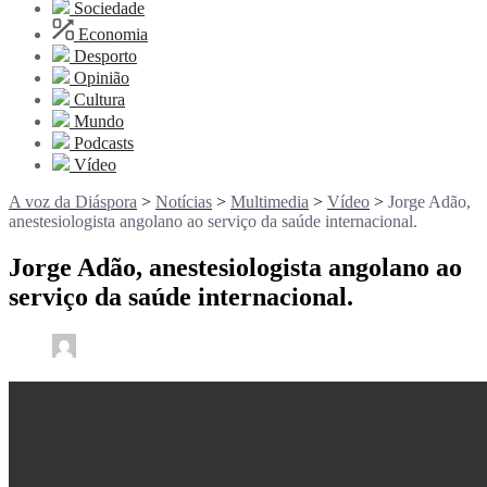
Sociedade
Economia
Desporto
Opinião
Cultura
Mundo
Podcasts
Vídeo
A voz da Diáspora
>
Notícias
>
Multimedia
>
Vídeo
>
Jorge Adão,
anestesiologista angolano ao serviço da saúde internacional.
Jorge Adão, anestesiologista angolano ao
serviço da saúde internacional.
0
5 min read
rdl /
6 meses