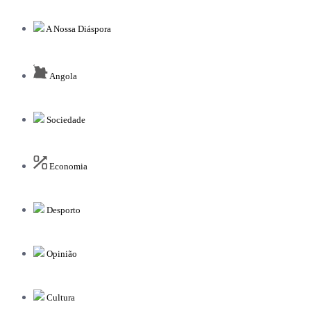
A Nossa Diáspora
Angola
Sociedade
Economia
Desporto
Opinião
Cultura