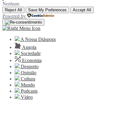
Nenhum
Reject All
Save My Preferences
Accept All
Powered by
A Nossa Diáspora
Angola
Sociedade
Economia
Desporto
Opinião
Cultura
Mundo
Podcasts
Vídeo