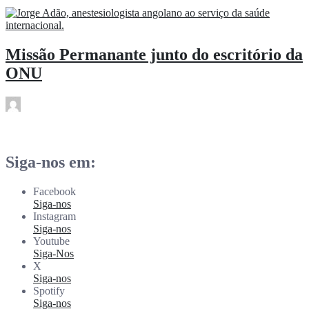
Fev 7
Missão Permanante junto do escritório da
ONU
rdl
Fev 7
Siga-nos em:
Facebook
Siga-nos
Instagram
Siga-nos
Youtube
Siga-Nos
X
Siga-nos
Spotify
Siga-nos