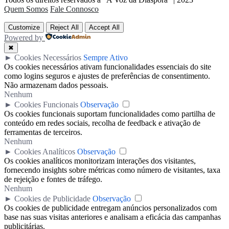
Quem Somos
Fale Connosco
Customize
Reject All
Accept All
Powered by
✖
►
Cookies Necessários
Sempre Ativo
Os cookies necessários ativam funcionalidades essenciais do site
como logins seguros e ajustes de preferências de consentimento.
Não armazenam dados pessoais.
Nenhum
►
Cookies Funcionais
Observação
Os cookies funcionais suportam funcionalidades como partilha de
conteúdo em redes sociais, recolha de feedback e ativação de
ferramentas de terceiros.
Nenhum
►
Cookies Analíticos
Observação
Os cookies analíticos monitorizam interações dos visitantes,
fornecendo insights sobre métricas como número de visitantes, taxa
de rejeição e fontes de tráfego.
Nenhum
►
Cookies de Publicidade
Observação
Os cookies de publicidade entregam anúncios personalizados com
base nas suas visitas anteriores e analisam a eficácia das campanhas
publicitárias.