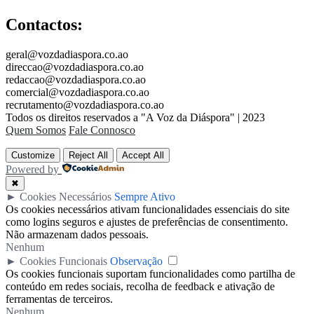
Contactos:
geral@vozdadiaspora.co.ao
direccao@vozdadiaspora.co.ao
redaccao@vozdadiaspora.co.ao
comercial@vozdadiaspora.co.ao
recrutamento@vozdadiaspora.co.ao
Todos os direitos reservados a "A Voz da Diáspora" | 2023
Quem Somos
Fale Connosco
Customize
Reject All
Accept All
Powered by
✖
►
Cookies Necessários
Sempre Ativo
Os cookies necessários ativam funcionalidades essenciais do site
como logins seguros e ajustes de preferências de consentimento.
Não armazenam dados pessoais.
Nenhum
►
Cookies Funcionais
Observação
Os cookies funcionais suportam funcionalidades como partilha de
conteúdo em redes sociais, recolha de feedback e ativação de
ferramentas de terceiros.
Nenhum