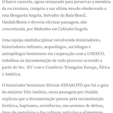
O barco caravela, agora restaurado para preservar a memória
da escravatura, cumpriu a sua ultima missão obedecendo a
rota Benguela/Angola, Salvador da Baía/Brasil,
Ouidah/Benin e deveria efectuar passagem, não
concretizada, por Malembo em Cabinda/Angola.
Uma equipa multidisciplinar envolvendo historiadores,
historiadores militares, arqueólogos, sociólogos e
antropólogos beninenses em cooperação com a UNESCO,
trabalhou na documentação de todo processo ocorrido a
partir do Sec. XV com o Comércio Triangular Europa, África
e América.
O historiador beninense Silveste EDIAKOTÓ que foi o guia
do ministro Téte António, nesta passagem por Ouidah,
explicou que a documentação passou pela reconstituição
histórica, baptismos, resistências, mecanismos de defesa,
tipos de vestuários e das culturas agrícolas e alimentares