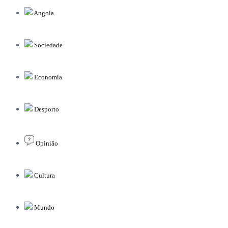
Angola
Sociedade
Economia
Desporto
Opinião
Cultura
Mundo