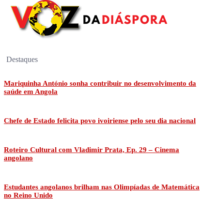
Destaques
Mariquinha António sonha contribuir no desenvolvimento da
saúde em Angola
Chefe de Estado felicita povo ivoiriense pelo seu dia nacional
Roteiro Cultural com Vladimir Prata, Ep. 29 – Cinema
angolano
Estudantes angolanos brilham nas Olimpíadas de Matemática
no Reino Unido