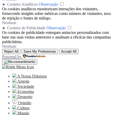
►
Cookies Analíticos
Observação
Os cookies analíticos monitorizam interações dos visitantes,
fornecendo insights sobre métricas como número de visitantes, taxa
de rejeição e fontes de tráfego.
Nenhum
►
Cookies de Publicidade
Observação
Os cookies de publicidade entregam anúncios personalizados com
base nas suas visitas anteriores e analisam a eficácia das campanhas
publicitárias.
Nenhum
Reject All
Save My Preferences
Accept All
Powered by
A Nossa Diáspora
Angola
Sociedade
Economia
Desporto
Opinião
Cultura
Mundo