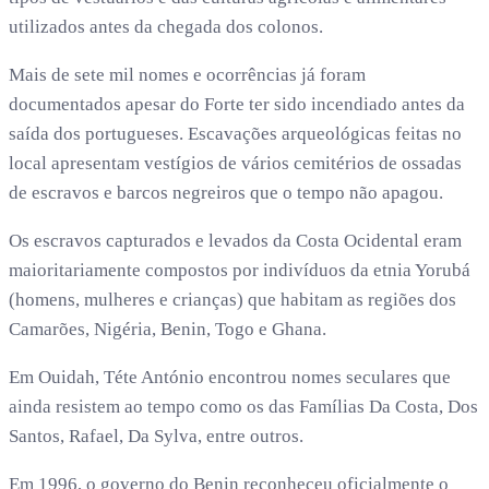
utilizados antes da chegada dos colonos.
Mais de sete mil nomes e ocorrências já foram
documentados apesar do Forte ter sido incendiado antes da
saída dos portugueses. Escavações arqueológicas feitas no
local apresentam vestígios de vários cemitérios de ossadas
de escravos e barcos negreiros que o tempo não apagou.
Os escravos capturados e levados da Costa Ocidental eram
maioritariamente compostos por indivíduos da etnia Yorubá
(homens, mulheres e crianças) que habitam as regiões dos
Camarões, Nigéria, Benin, Togo e Ghana.
Em Ouidah, Téte António encontrou nomes seculares que
ainda resistem ao tempo como os das Famílias Da Costa, Dos
Santos, Rafael, Da Sylva, entre outros.
Em 1996, o governo do Benin reconheceu oficialmente o