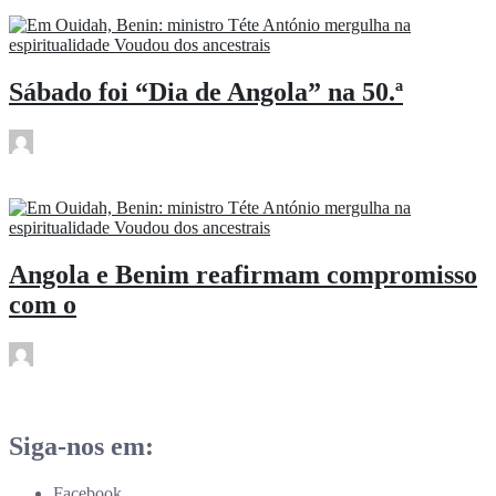
Sábado foi “Dia de Angola” na 50.ª
rdl
Jul 5
Angola e Benim reafirmam compromisso
com o
rdl
Jul 5
Siga-nos em:
Facebook