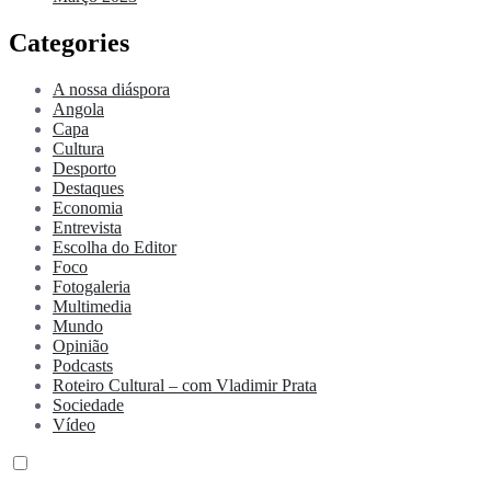
Categories
A nossa diáspora
Angola
Capa
Cultura
Desporto
Destaques
Economia
Entrevista
Escolha do Editor
Foco
Fotogaleria
Multimedia
Mundo
Opinião
Podcasts
Roteiro Cultural – com Vladimir Prata
Sociedade
Vídeo