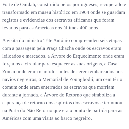
Forte de Ouidah, construído pelos portugueses, recuperado e
transformado em museu histórico em 1964 onde se guardam
registos e evidencias dos escravos africanos que foram
levados para as Américas nos últimos 400 anos.
A visita do ministro Téte António compreendeu seis etapas
com a passagem pela Praça Chacha onde os escravos eram
leiloados e marcados, a Árvore do Esquecimento onde eram
forçados a circular para esquecer as suas origens, a Casa
Zomai onde eram mantidos antes de serem embarcados nos
navios negreiros, o Memorial de Zoungbodji, um cemitério
comum onde eram enterrados os escravos que morriam
durante a jornada, a Árvore do Retorno que simboliza a
esperança de retorno dos espíritos dos escravos e terminou
na Porta do Não Retorno que era o ponto de partida para as
Américas com uma visita ao barco negreiro.