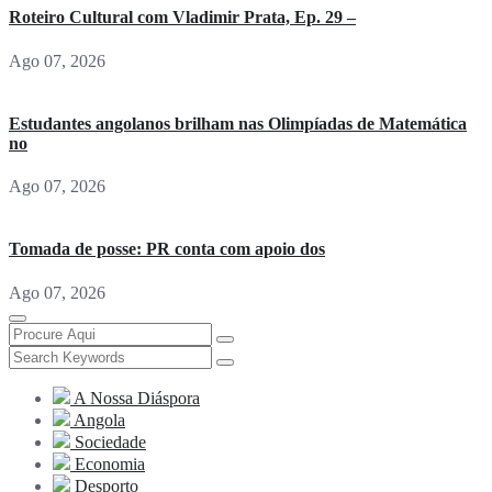
Roteiro Cultural com Vladimir Prata, Ep. 29 –
Ago 07, 2026
Estudantes angolanos brilham nas Olimpíadas de Matemática
no
Ago 07, 2026
Tomada de posse: PR conta com apoio dos
Ago 07, 2026
A Nossa Diáspora
Angola
Sociedade
Economia
Desporto