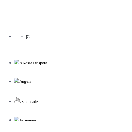
pt
A Nossa Diáspora
Angola
Sociedade
Economia