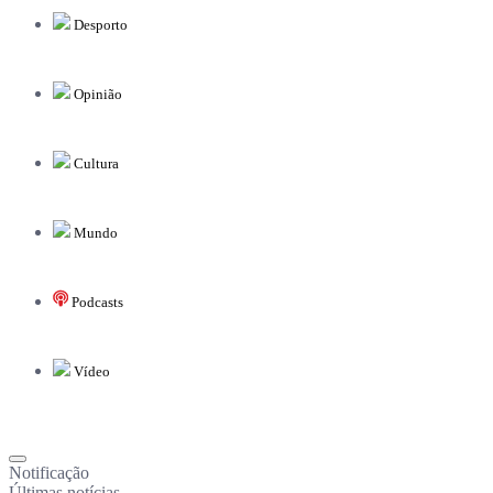
Desporto
Opinião
Cultura
Mundo
Podcasts
Vídeo
Notificação
Últimas notícias