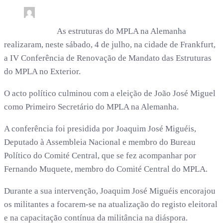
0
2 min read
rdl /
1 mês
As estruturas do MPLA na Alemanha
realizaram, neste sábado, 4 de julho, na cidade de Frankfurt,
a IV Conferência de Renovação de Mandato das Estruturas
do MPLA no Exterior.
O acto político culminou com a eleição de João José Miguel
como Primeiro Secretário do MPLA na Alemanha.
A conferência foi presidida por Joaquim José Miguéis,
Deputado à Assembleia Nacional e membro do Bureau
Político do Comité Central, que se fez acompanhar por
Fernando Muquete, membro do Comité Central do MPLA.
Durante a sua intervenção, Joaquim José Miguéis encorajou
os militantes a focarem-se na atualização do registo eleitoral
e na capacitação contínua da militância na diáspora.