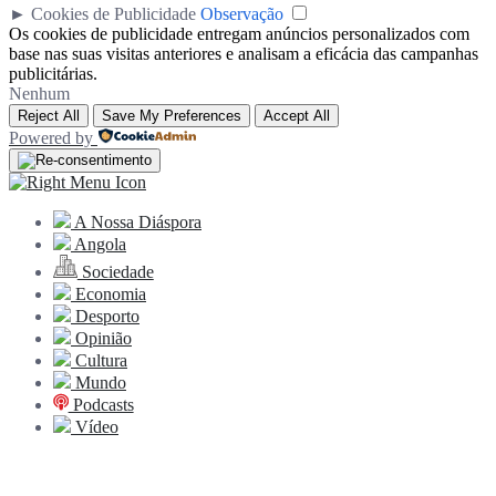
►
Cookies de Publicidade
Observação
Os cookies de publicidade entregam anúncios personalizados com
base nas suas visitas anteriores e analisam a eficácia das campanhas
publicitárias.
Nenhum
Reject All
Save My Preferences
Accept All
Powered by
A Nossa Diáspora
Angola
Sociedade
Economia
Desporto
Opinião
Cultura
Mundo
Podcasts
Vídeo