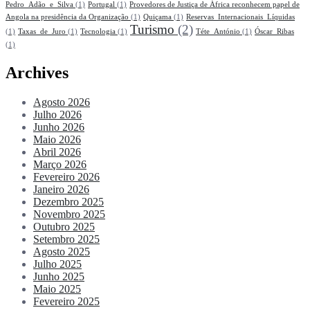
Pedro_Adão_e_Silva
(1)
Portugal
(1)
Provedores de Justiça de África reconhecem papel de
Angola na presidência da Organização
(1)
Quiçama
(1)
Reservas_Internacionais_Líquidas
Turismo
(2)
(1)
Taxas_de_Juro
(1)
Tecnologia
(1)
Téte_António
(1)
Óscar_Ribas
(1)
Archives
Agosto 2026
Julho 2026
Junho 2026
Maio 2026
Abril 2026
Março 2026
Fevereiro 2026
Janeiro 2026
Dezembro 2025
Novembro 2025
Outubro 2025
Setembro 2025
Agosto 2025
Julho 2025
Junho 2025
Maio 2025
Fevereiro 2025