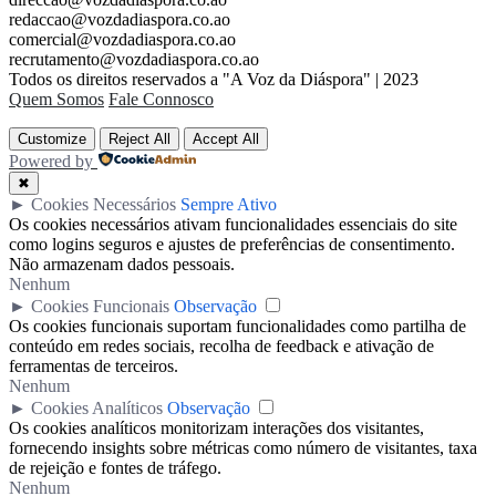
redaccao@vozdadiaspora.co.ao
comercial@vozdadiaspora.co.ao
recrutamento@vozdadiaspora.co.ao
Todos os direitos reservados a "A Voz da Diáspora" | 2023
Quem Somos
Fale Connosco
Customize
Reject All
Accept All
Powered by
✖
►
Cookies Necessários
Sempre Ativo
Os cookies necessários ativam funcionalidades essenciais do site
como logins seguros e ajustes de preferências de consentimento.
Não armazenam dados pessoais.
Nenhum
►
Cookies Funcionais
Observação
Os cookies funcionais suportam funcionalidades como partilha de
conteúdo em redes sociais, recolha de feedback e ativação de
ferramentas de terceiros.
Nenhum
►
Cookies Analíticos
Observação
Os cookies analíticos monitorizam interações dos visitantes,
fornecendo insights sobre métricas como número de visitantes, taxa
de rejeição e fontes de tráfego.
Nenhum