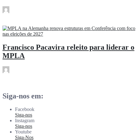
rdl
Jul 5
Francisco Pacavira releito para liderar o
MPLA
rdl
Jul 5
Siga-nos em:
Facebook
Siga-nos
Instagram
Siga-nos
Youtube
Siga-Nos