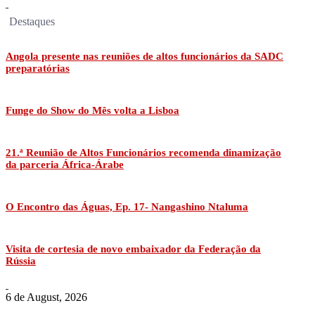
Destaques
Angola presente nas reuniões de altos funcionários da SADC
preparatórias
Funge do Show do Mês volta a Lisboa
21.ª Reunião de Altos Funcionários recomenda dinamização
da parceria África-Árabe
O Encontro das Águas, Ep. 17- Nangashino Ntaluma
Visita de cortesia de novo embaixador da Federação da
Rússia
6 de August, 2026