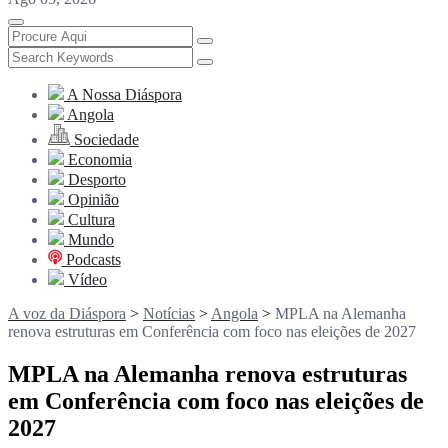
A Nossa Diáspora
Angola
Sociedade
Economia
Desporto
Opinião
Cultura
Mundo
Podcasts
Vídeo
A voz da Diáspora
>
Notícias
>
Angola
>
MPLA na Alemanha
renova estruturas em Conferência com foco nas eleições de 2027
MPLA na Alemanha renova estruturas
em Conferência com foco nas eleições de
2027