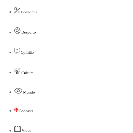
Economia
Desporto
Opinião
Cultura
Mundo
Podcasts
Vídeo