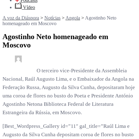
Podcasts
Vídeo
A voz da Diáspora
>
Notícias
>
Angola
>
Agostinho Neto
homenageado em Moscovo
Agostinho Neto homenageado em
Moscovo
0
2 min read
rdl /
3 anos
O terceiro vice-Presidente da Assembleia
Nacional, Raúl Augusto Lima, e o Embaixador da Angola na
Federação Russa, Augusto da Silva Cunha, depositaram hoje
uma coroa de flores no busto do Poeta e Presidente António
Agostinho Netona Biblioteca Federal de Literatura
Estrangeira da Rússia, em Moscovo.
[Best_Wordpress_Gallery id=”11″ gal_title=”Raúl Lima e
Augusto da Silva Cunha depositam coroa de flores no busto