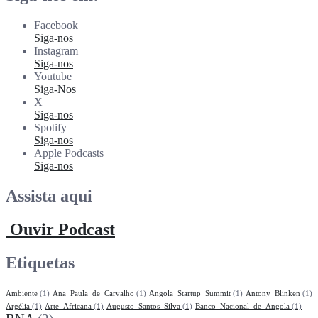
Facebook
Siga-nos
Instagram
Siga-nos
Youtube
Siga-Nos
X
Siga-nos
Spotify
Siga-nos
Apple Podcasts
Siga-nos
Assista aqui
Ouvir Podcast
Etiquetas
Ambiente
(1)
Ana_Paula_de_Carvalho
(1)
Angola_Startup_Summit
(1)
Antony_Blinken
(1)
Argélia
(1)
Arte_Africana
(1)
Augusto_Santos_Silva
(1)
Banco_Nacional_de_Angola
(1)