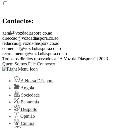
Contactos:
geral@vozdadiaspora.co.ao
direccao@vozdadiaspora.co.ao
redaccao@vozdadiaspora.co.ao
comercial@vozdadiaspora.co.ao
recrutamento@vozdadiaspora.co.ao
Todos os direitos reservados a "A Voz da Diáspora" | 2023
Quem Somos
Fale Connosco
A Nossa Diáspora
Angola
Sociedade
Economia
Desporto
Opinião
Cultura