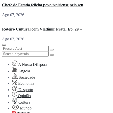
Chefe de Estado felicita povo ivoiriense pelo seu
Ago 07, 2026
Roteiro Cultural com Vladimir Prata, Ep. 29 –
Ago 07, 2026
A Nossa Diáspora
Angola
Sociedade
Economia
Desporto
Opinião
Cultura
Mundo