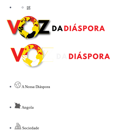
pt
A Nossa Diáspora
Angola
Sociedade