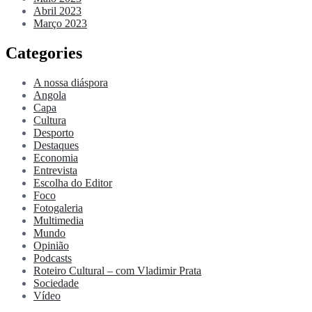
Abril 2023
Março 2023
Categories
A nossa diáspora
Angola
Capa
Cultura
Desporto
Destaques
Economia
Entrevista
Escolha do Editor
Foco
Fotogaleria
Multimedia
Mundo
Opinião
Podcasts
Roteiro Cultural – com Vladimir Prata
Sociedade
Vídeo