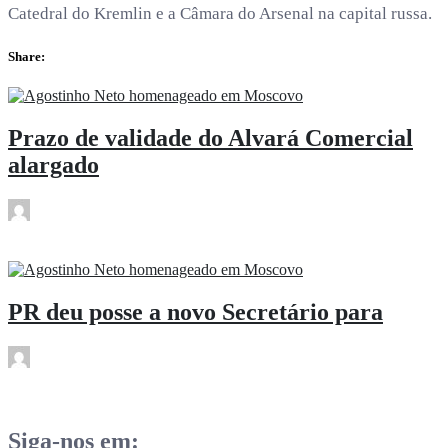
Catedral do Kremlin e a Câmara do Arsenal na capital russa.
Share:
Prazo de validade do Alvará Comercial
alargado
rdl
Mar 22
PR deu posse a novo Secretário para
rdl
Mar 22
Siga-nos em: