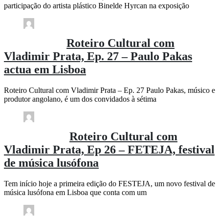
participação do artista plástico Binelde Hyrcan na exposição
Comment (0)
(100)
rdl / 1 semana
Roteiro Cultural com
Vladimir Prata, Ep. 27 – Paulo Pakas
actua em Lisboa
Roteiro Cultural com Vladimir Prata – Ep. 27 Paulo Pakas, músico e
produtor angolano, é um dos convidados à sétima
Comment (0)
(172)
rdl / 2 semanas
Roteiro Cultural com
Vladimir Prata, Ep 26 – FETEJA, festival
de música lusófona
Tem início hoje a primeira edição do FESTEJA, um novo festival de
música lusófona em Lisboa que conta com um
Comment (0)
(132)