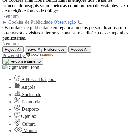
Os cookies analíticos monitorizam interações dos visitantes,
fornecendo insights sobre métricas como número de visitantes, taxa
de rejeição e fontes de tráfego.
Nenhum
►
Cookies de Publicidade
Observação
Os cookies de publicidade entregam anúncios personalizados com
base nas suas visitas anteriores e analisam a eficácia das campanhas
publicitárias.
Nenhum
Reject All
Save My Preferences
Accept All
Powered by
A Nossa Diáspora
Angola
Sociedade
Economia
Desporto
Opinião
Cultura
Mundo