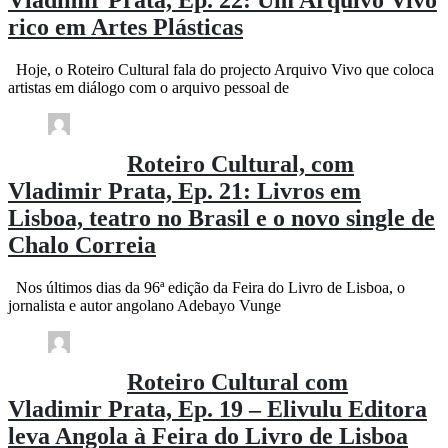
Vladimir Prata, Ep. 22: Um Arquivo Vivo
rico em Artes Plásticas
Hoje, o Roteiro Cultural fala do projecto Arquivo Vivo que coloca
artistas em diálogo com o arquivo pessoal de
Comment (0)
(134)
rdl / 2 meses
Roteiro Cultural, com
Vladimir Prata, Ep. 21: Livros em
Lisboa, teatro no Brasil e o novo single de
Chalo Correia
Nos últimos dias da 96ª edição da Feira do Livro de Lisboa, o
jornalista e autor angolano Adebayo Vunge
Comment (0)
(199)
rdl / 2 meses
Roteiro Cultural com
Vladimir Prata, Ep. 19 – Elivulu Editora
leva Angola à Feira do Livro de Lisboa