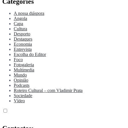
Categories
A nossa diáspora
Angola
Capa
Cultura
Desporto
Destaques
Economia
Entrevista
Escolha do Editor
Foco
Fotogaleria
Multimedia
Mundo
Opinião
Podcasts
Roteiro Cultural – com Vladimir Prata
Sociedade
Vídeo