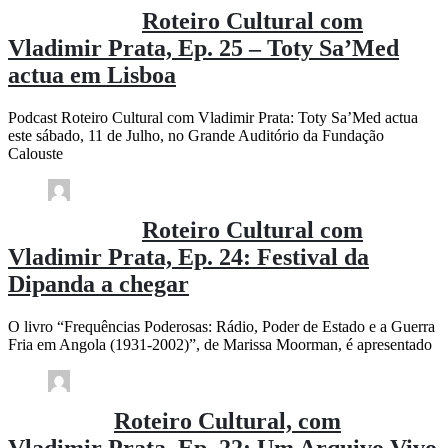
rdl / 3 semanas
Roteiro Cultural com
Vladimir Prata, Ep. 25 – Toty Sa’Med
actua em Lisboa
Podcast Roteiro Cultural com Vladimir Prata: Toty Sa’Med actua
este sábado, 11 de Julho, no Grande Auditório da Fundação
Calouste
Comment (0)
(136)
rdl / 4 semanas
Roteiro Cultural com
Vladimir Prata, Ep. 24: Festival da
Dipanda a chegar
O livro “Frequências Poderosas: Rádio, Poder de Estado e a Guerra
Fria em Angola (1931-2002)”, de Marissa Moorman, é apresentado
Comment (0)
(134)
rdl / 1 mês
Roteiro Cultural, com