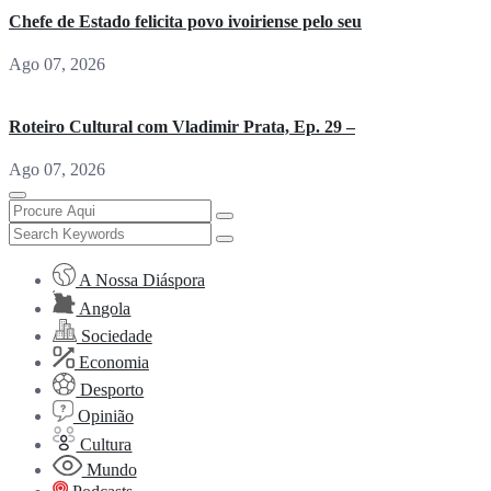
Chefe de Estado felicita povo ivoiriense pelo seu
Ago 07, 2026
Roteiro Cultural com Vladimir Prata, Ep. 29 –
Ago 07, 2026
A Nossa Diáspora
Angola
Sociedade
Economia
Desporto
Opinião
Cultura
Mundo