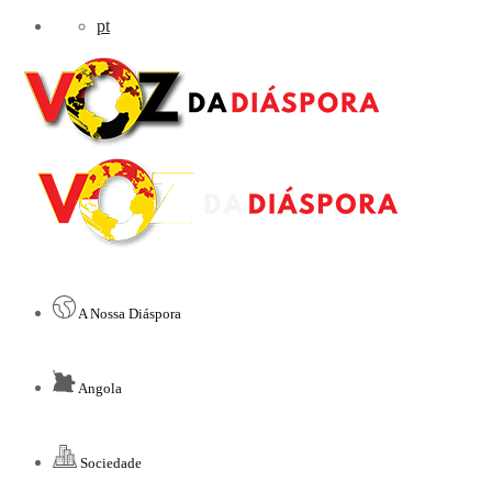
pt
A Nossa Diáspora
Angola
Sociedade