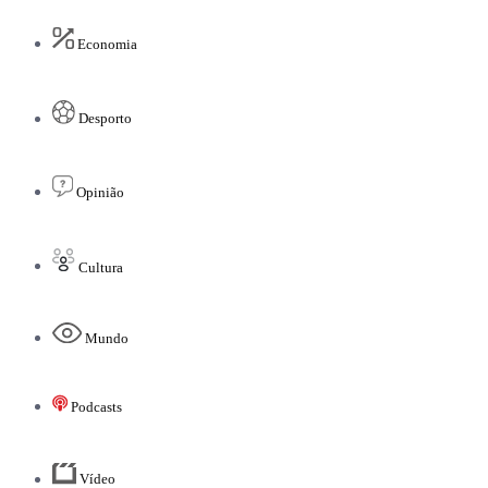
Economia
Desporto
Opinião
Cultura
Mundo
Podcasts
Vídeo