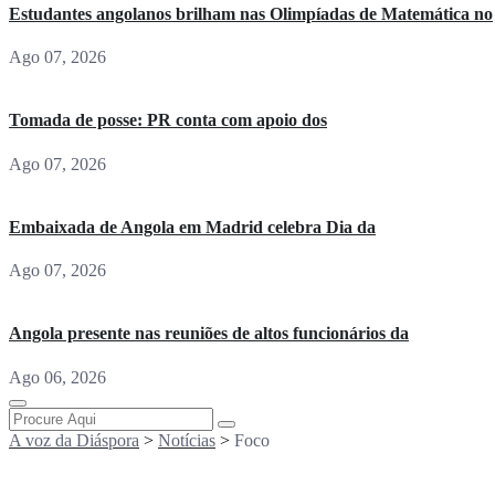
Estudantes angolanos brilham nas Olimpíadas de Matemática no
Ago 07, 2026
Tomada de posse: PR conta com apoio dos
Ago 07, 2026
Embaixada de Angola em Madrid celebra Dia da
Ago 07, 2026
Angola presente nas reuniões de altos funcionários da
Ago 06, 2026
A voz da Diáspora
>
Notícias
>
Foco