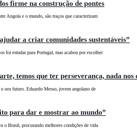
os firme na construção de pontes
ntre Angola e o mundo, são traços que caracterizam
ajudar a criar comunidades sustentáveis”
s foi estudar para Portugal, mas acabou por escolher
te, temos que ter perseverança, nada nos 
 o seu futuro. Eduardo Messo, jovem angolano de
to para dar e mostrar ao mundo”
 o Brasil, procurando melhores condições de vida