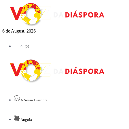
6 de August, 2026
pt
A Nossa Diáspora
Angola