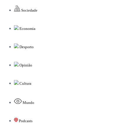
Sociedade
Economia
Desporto
Opinião
Cultura
Mundo
Podcasts