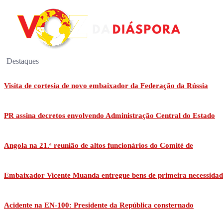
Destaques
Visita de cortesia de novo embaixador da Federação da Rússia
PR assina decretos envolvendo Administração Central do Estado
Angola na 21.ª reunião de altos funcionários do Comité de
Embaixador Vicente Muanda entregue bens de primeira necessidad
Acidente na EN-100: Presidente da República consternado