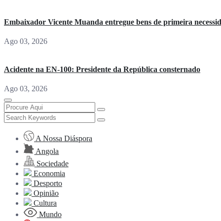
Embaixador Vicente Muanda entregue bens de primeira necessi
Ago 03, 2026
Acidente na EN-100: Presidente da República consternado
Ago 03, 2026
A Nossa Diáspora
Angola
Sociedade
Economia
Desporto
Opinião
Cultura
Mundo