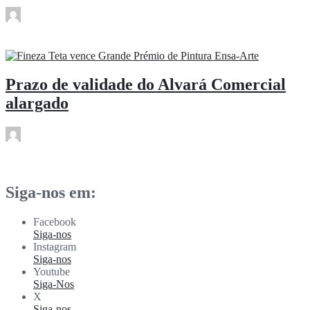
rdl
Mar 21
Prazo de validade do Alvará Comercial
alargado
rdl
Mar 21
Siga-nos em:
Facebook
Siga-nos
Instagram
Siga-nos
Youtube
Siga-Nos
X
Siga-nos