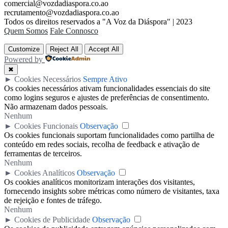
comercial@vozdadiaspora.co.ao
recrutamento@vozdadiaspora.co.ao
Todos os direitos reservados a "A Voz da Diáspora" | 2023
Quem Somos
Fale Connosco
Customize
Reject All
Accept All
Powered by
✖
►
Cookies Necessários
Sempre Ativo
Os cookies necessários ativam funcionalidades essenciais do site
como logins seguros e ajustes de preferências de consentimento.
Não armazenam dados pessoais.
Nenhum
►
Cookies Funcionais
Observação
Os cookies funcionais suportam funcionalidades como partilha de
conteúdo em redes sociais, recolha de feedback e ativação de
ferramentas de terceiros.
Nenhum
►
Cookies Analíticos
Observação
Os cookies analíticos monitorizam interações dos visitantes,
fornecendo insights sobre métricas como número de visitantes, taxa
de rejeição e fontes de tráfego.
Nenhum
►
Cookies de Publicidade
Observação