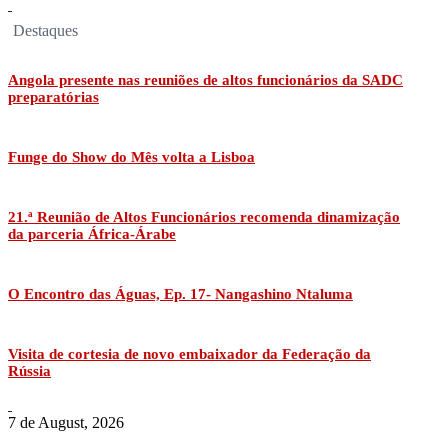
Destaques
Angola presente nas reuniões de altos funcionários da SADC
preparatórias
Funge do Show do Mês volta a Lisboa
21.ª Reunião de Altos Funcionários recomenda dinamização
da parceria África-Árabe
O Encontro das Águas, Ep. 17- Nangashino Ntaluma
Visita de cortesia de novo embaixador da Federação da
Rússia
7 de August, 2026