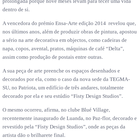
prolongada porque nove meses levam para tecer uma vida
dentro de si.
A vencedora do prémio Ensa-Arte edição 2014 revelou que,
nos últimos anos, além de produzir obras de pintura, apostou
a sério na arte decorativa em objectos, como cadeiras de
napa, copos, avental, pratos, máquinas de café “Delta”,
assim como produção de postais entre outras.
A sua peça de arte preenche os espaços desenhados e
decorados por ela, como o caso da nova sede da TEGMA-
SU, no Patriota, um edifício de três andares, totalmente
decorado por ela e seu estúdio “Fisty Design Studios”.
O mesmo ocorreu, afirma, no clube Blué Village,
recentemente inaugurado de Luanda, no Paz-flor, decorado e
revestido pela “Fisty Design Studios”, onde as peças da
artista dão o brilharete final.