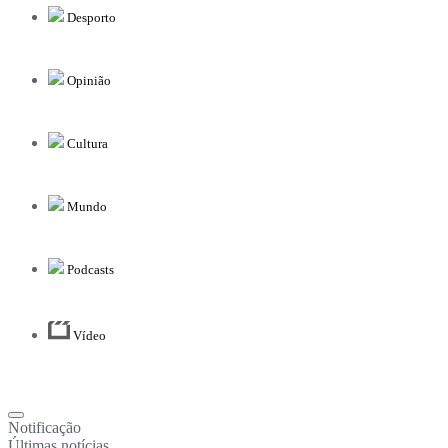
Desporto
Opinião
Cultura
Mundo
Podcasts
Vídeo
Notificação
Últimas notícias