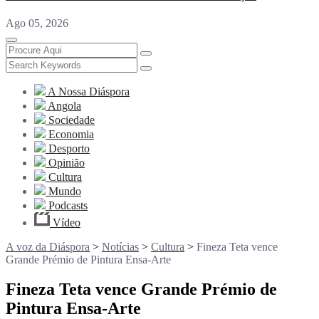
Ago 05, 2026
A Nossa Diáspora
Angola
Sociedade
Economia
Desporto
Opinião
Cultura
Mundo
Podcasts
Vídeo
A voz da Diáspora
>
Notícias
>
Cultura
>
Fineza Teta vence
Grande Prémio de Pintura Ensa-Arte
Fineza Teta vence Grande Prémio de
Pintura Ensa-Arte