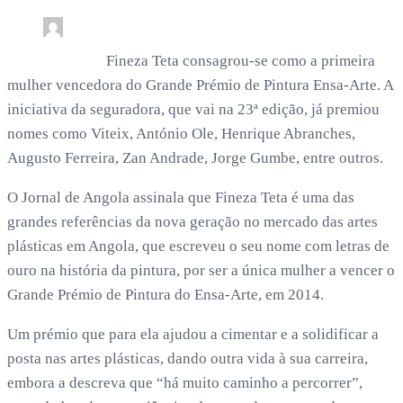
0
7 min read
rdl /
3 anos
Fineza Teta consagrou-se como a primeira
mulher vencedora do Grande Prémio de Pintura Ensa-Arte. A
iniciativa da seguradora, que vai na 23ª edição, já premiou
nomes como Viteix, António Ole, Henrique Abranches,
Augusto Ferreira, Zan Andrade, Jorge Gumbe, entre outros.
O Jornal de Angola assinala que Fineza Teta é uma das
grandes referências da nova geração no mercado das artes
plásticas em Angola, que escreveu o seu nome com letras de
ouro na história da pintura, por ser a única mulher a vencer o
Grande Prémio de Pintura do Ensa-Arte, em 2014.
Um prémio que para ela ajudou a cimentar e a solidificar a
posta nas artes plásticas, dando outra vida à sua carreira,
embora a descreva que “há muito caminho a percorrer”,