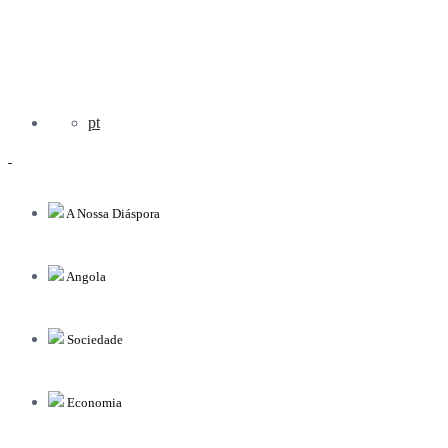
pt
A Nossa Diáspora
Angola
Sociedade
Economia