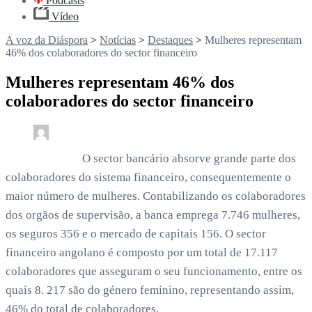
Podcasts
Vídeo
A voz da Diáspora
>
Notícias
>
Destaques
>
Mulheres representam
46% dos colaboradores do sector financeiro
Mulheres representam 46% dos
colaboradores do sector financeiro
0
2 min read
rdl /
3 anos
O sector bancário absorve grande parte dos
colaboradores do sistema financeiro, consequentemente o
maior número de mulheres. Contabilizando os colaboradores
dos orgãos de supervisão, a banca emprega 7.746 mulheres,
os seguros 356 e o mercado de capitais 156. O sector
financeiro angolano é composto por um total de 17.117
colaboradores que asseguram o seu funcionamento, entre os
quais 8. 217 são do género feminino, representando assim,
46% do total de colaboradores.