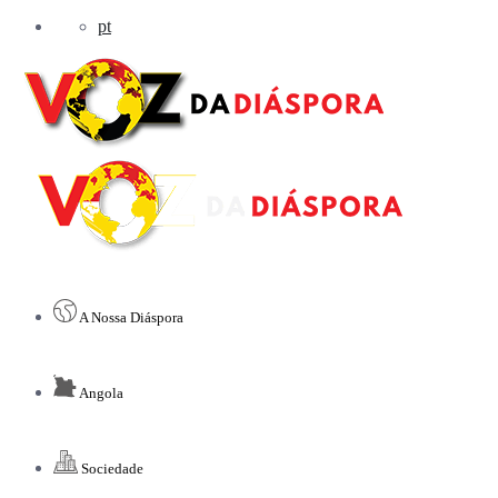
pt
A Nossa Diáspora
Angola
Sociedade