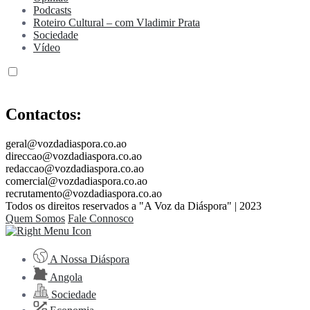
Podcasts
Roteiro Cultural – com Vladimir Prata
Sociedade
Vídeo
Contactos:
geral@vozdadiaspora.co.ao
direccao@vozdadiaspora.co.ao
redaccao@vozdadiaspora.co.ao
comercial@vozdadiaspora.co.ao
recrutamento@vozdadiaspora.co.ao
Todos os direitos reservados a "A Voz da Diáspora" | 2023
Quem Somos
Fale Connosco
A Nossa Diáspora
Angola
Sociedade