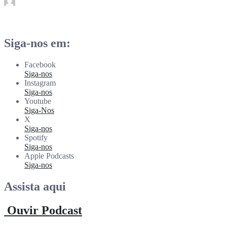
rdl
Mar 26
Siga-nos em:
Facebook
Siga-nos
Instagram
Siga-nos
Youtube
Siga-Nos
X
Siga-nos
Spotify
Siga-nos
Apple Podcasts
Siga-nos
Assista aqui
Ouvir Podcast