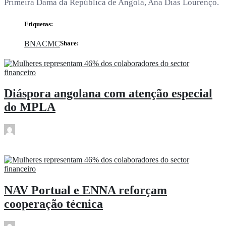
Primeira Dama da República de Angola, Ana Dias Lourenço.
Etiquetas:
BNA
CMC
Share:
Diáspora angolana com atenção especial
do MPLA
rdl
Mar 26
NAV Portual e ENNA reforçam
cooperação técnica