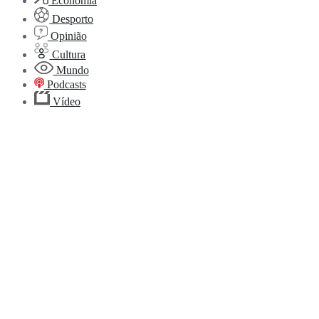
Economia
Desporto
Opinião
Cultura
Mundo
Podcasts
Vídeo