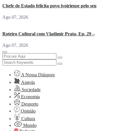
Chefe de Estado felicita povo ivoiriense pelo seu
Ago 07, 2026
Roteiro Cultural com Vladimir Prata, Ep. 29 –
Ago 07, 2026
A Nossa Diáspora
Angola
Sociedade
Economia
Desporto
Opinião
Cultura
Mundo