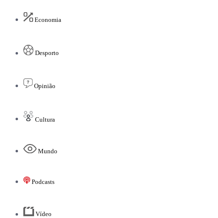
Economia
Desporto
Opinião
Cultura
Mundo
Podcasts
Vídeo