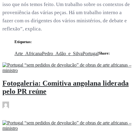
isso que nós temos feito. Um trabalho sobre os contextos de
proveniência das várias peças. Há um trabalho interno a
fazer com os dirigentes dos vários ministérios, de debate e
reflexão”, explica.
Etiquetas:
Arte_Africana
Pedro_Adão_e_Silva
Portugal
Share:
Fotogaleria: Comitiva angolana liderada
pelo PR reúne
rdl
Mar 14