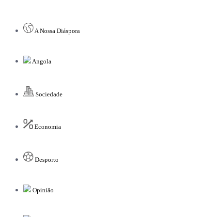
A Nossa Diáspora
Angola
Sociedade
Economia
Desporto
Opinião