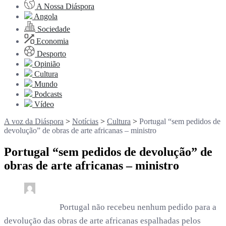
A Nossa Diáspora
Angola
Sociedade
Economia
Desporto
Opinião
Cultura
Mundo
Podcasts
Vídeo
A voz da Diáspora
>
Notícias
>
Cultura
>
Portugal “sem pedidos de
devolução” de obras de arte africanas – ministro
Portugal “sem pedidos de devolução” de
obras de arte africanas – ministro
0
1 min read
rdl /
3 anos
Portugal não recebeu nenhum pedido para a
devolução das obras de arte africanas espalhadas pelos