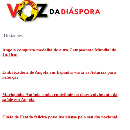
Destaques
Angola conquista medalha de ouro Campeonato Mundial de
Ju-Jitsu
Embaixadora de Angola em Espanha visita as Astúrias para
reforçar
Mariquinha António sonha contribuir no desenvolvimento da
saúde em Angola
Chefe de Estado felicita povo ivoiriense pelo seu dia nacional