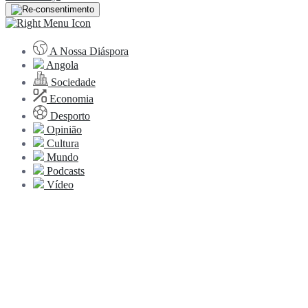
A Nossa Diáspora
Angola
Sociedade
Economia
Desporto
Opinião
Cultura
Mundo
Podcasts
Vídeo