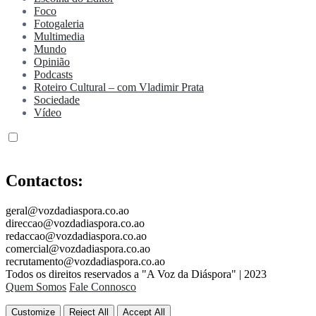
Foco
Fotogaleria
Multimedia
Mundo
Opinião
Podcasts
Roteiro Cultural – com Vladimir Prata
Sociedade
Vídeo
Contactos:
geral@vozdadiaspora.co.ao
direccao@vozdadiaspora.co.ao
redaccao@vozdadiaspora.co.ao
comercial@vozdadiaspora.co.ao
recrutamento@vozdadiaspora.co.ao
Todos os direitos reservados a "A Voz da Diáspora" | 2023
Quem Somos
Fale Connosco
Customize
Reject All
Accept All