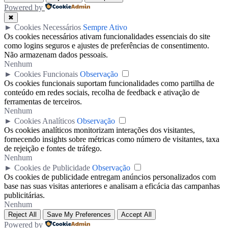
Powered by
✖
►
Cookies Necessários
Sempre Ativo
Os cookies necessários ativam funcionalidades essenciais do site
como logins seguros e ajustes de preferências de consentimento.
Não armazenam dados pessoais.
Nenhum
►
Cookies Funcionais
Observação
Os cookies funcionais suportam funcionalidades como partilha de
conteúdo em redes sociais, recolha de feedback e ativação de
ferramentas de terceiros.
Nenhum
►
Cookies Analíticos
Observação
Os cookies analíticos monitorizam interações dos visitantes,
fornecendo insights sobre métricas como número de visitantes, taxa
de rejeição e fontes de tráfego.
Nenhum
►
Cookies de Publicidade
Observação
Os cookies de publicidade entregam anúncios personalizados com
base nas suas visitas anteriores e analisam a eficácia das campanhas
publicitárias.
Nenhum
Reject All
Save My Preferences
Accept All
Powered by