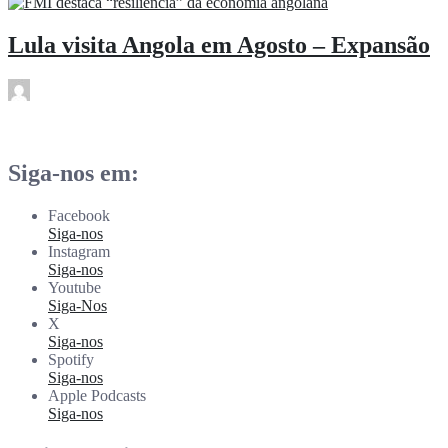
Lula visita Angola em Agosto – Expansão
rdl
Abr 24
Siga-nos em:
Facebook
Siga-nos
Instagram
Siga-nos
Youtube
Siga-Nos
X
Siga-nos
Spotify
Siga-nos
Apple Podcasts
Siga-nos