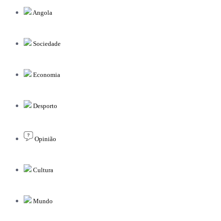
Angola
Sociedade
Economia
Desporto
Opinião
Cultura
Mundo