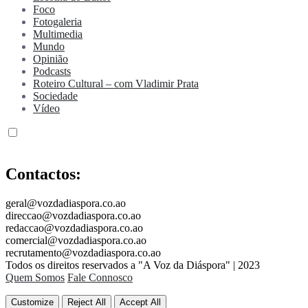
Foco
Fotogaleria
Multimedia
Mundo
Opinião
Podcasts
Roteiro Cultural – com Vladimir Prata
Sociedade
Vídeo
Contactos:
geral@vozdadiaspora.co.ao
direccao@vozdadiaspora.co.ao
redaccao@vozdadiaspora.co.ao
comercial@vozdadiaspora.co.ao
recrutamento@vozdadiaspora.co.ao
Todos os direitos reservados a "A Voz da Diáspora" | 2023
Quem Somos
Fale Connosco
Customize
Reject All
Accept All