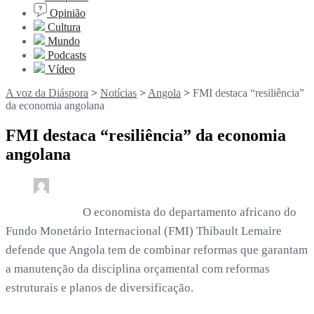
Opinião
Cultura
Mundo
Podcasts
Vídeo
A voz da Diáspora
>
Notícias
>
Angola
>
FMI destaca “resiliência”
da economia angolana
FMI destaca “resiliência” da economia
angolana
0
2 min read
rdl /
3 anos
O economista do departamento africano do
Fundo Monetário Internacional (FMI) Thibault Lemaire
defende que Angola tem de combinar reformas que garantam
a manutenção da disciplina orçamental com reformas
estruturais e planos de diversificação.