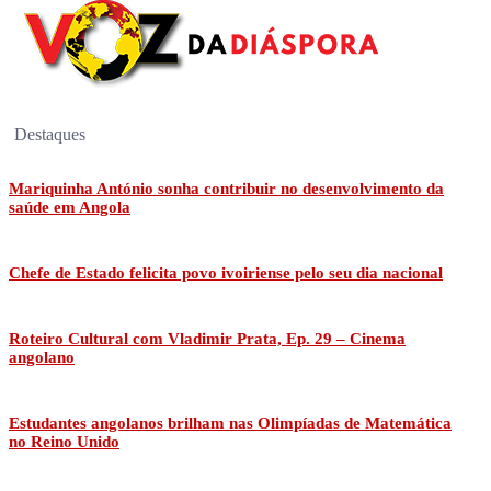
Destaques
Mariquinha António sonha contribuir no desenvolvimento da
saúde em Angola
Chefe de Estado felicita povo ivoiriense pelo seu dia nacional
Roteiro Cultural com Vladimir Prata, Ep. 29 – Cinema
angolano
Estudantes angolanos brilham nas Olimpíadas de Matemática
no Reino Unido