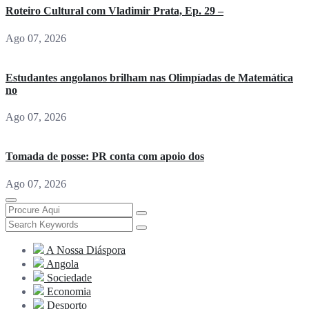
Roteiro Cultural com Vladimir Prata, Ep. 29 –
Ago 07, 2026
Estudantes angolanos brilham nas Olimpíadas de Matemática
no
Ago 07, 2026
Tomada de posse: PR conta com apoio dos
Ago 07, 2026
A Nossa Diáspora
Angola
Sociedade
Economia
Desporto