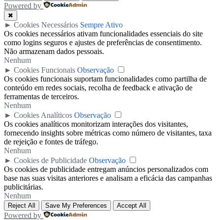
Powered by
✖
►
Cookies Necessários
Sempre Ativo
Os cookies necessários ativam funcionalidades essenciais do site
como logins seguros e ajustes de preferências de consentimento.
Não armazenam dados pessoais.
Nenhum
►
Cookies Funcionais
Observação
Os cookies funcionais suportam funcionalidades como partilha de
conteúdo em redes sociais, recolha de feedback e ativação de
ferramentas de terceiros.
Nenhum
►
Cookies Analíticos
Observação
Os cookies analíticos monitorizam interações dos visitantes,
fornecendo insights sobre métricas como número de visitantes, taxa
de rejeição e fontes de tráfego.
Nenhum
►
Cookies de Publicidade
Observação
Os cookies de publicidade entregam anúncios personalizados com
base nas suas visitas anteriores e analisam a eficácia das campanhas
publicitárias.
Nenhum
Reject All
Save My Preferences
Accept All
Powered by