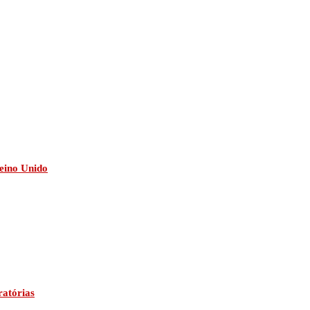
eino Unido
ratórias