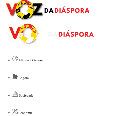
A Nossa Diáspora
Angola
Sociedade
Economia