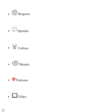
Desporto
Opinião
Cultura
Mundo
Podcasts
Vídeo