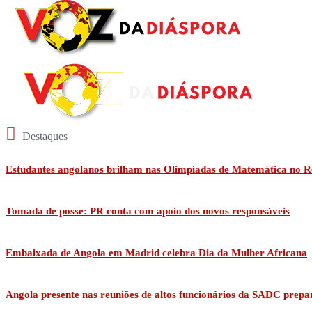
Destaques
Estudantes angolanos brilham nas Olimpíadas de Matemática no R
Tomada de posse: PR conta com apoio dos novos responsáveis
Embaixada de Angola em Madrid celebra Dia da Mulher Africana
Angola presente nas reuniões de altos funcionários da SADC prepa