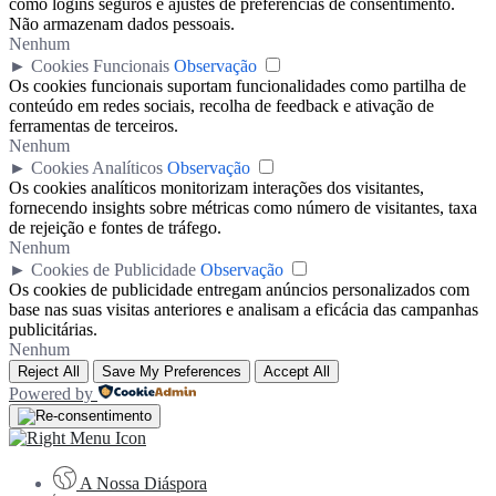
como logins seguros e ajustes de preferências de consentimento.
Não armazenam dados pessoais.
Nenhum
►
Cookies Funcionais
Observação
Os cookies funcionais suportam funcionalidades como partilha de
conteúdo em redes sociais, recolha de feedback e ativação de
ferramentas de terceiros.
Nenhum
►
Cookies Analíticos
Observação
Os cookies analíticos monitorizam interações dos visitantes,
fornecendo insights sobre métricas como número de visitantes, taxa
de rejeição e fontes de tráfego.
Nenhum
►
Cookies de Publicidade
Observação
Os cookies de publicidade entregam anúncios personalizados com
base nas suas visitas anteriores e analisam a eficácia das campanhas
publicitárias.
Nenhum
Reject All
Save My Preferences
Accept All
Powered by
A Nossa Diáspora