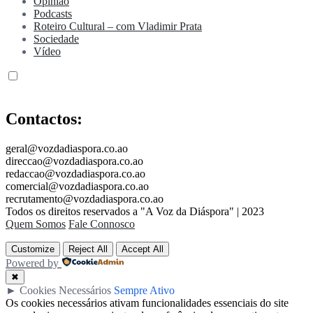
Opinião
Podcasts
Roteiro Cultural – com Vladimir Prata
Sociedade
Vídeo
Contactos:
geral@vozdadiaspora.co.ao
direccao@vozdadiaspora.co.ao
redaccao@vozdadiaspora.co.ao
comercial@vozdadiaspora.co.ao
recrutamento@vozdadiaspora.co.ao
Todos os direitos reservados a "A Voz da Diáspora" | 2023
Quem Somos
Fale Connosco
Customize
Reject All
Accept All
Powered by
✖
►
Cookies Necessários
Sempre Ativo
Os cookies necessários ativam funcionalidades essenciais do site