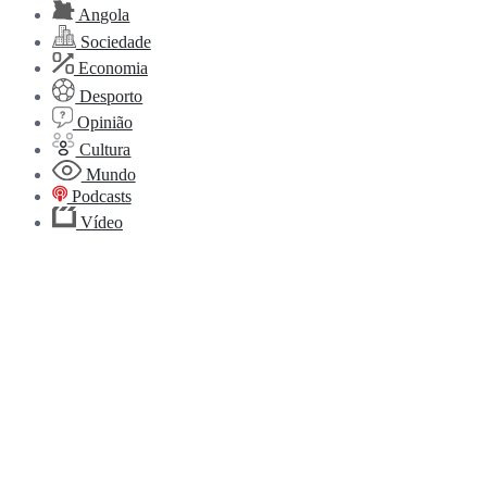
Angola
Sociedade
Economia
Desporto
Opinião
Cultura
Mundo
Podcasts
Vídeo