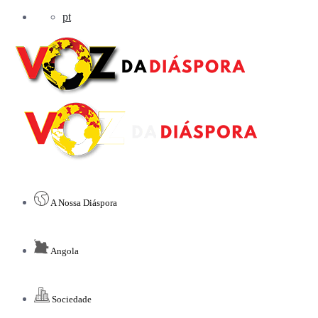
pt
A Nossa Diáspora
Angola
Sociedade