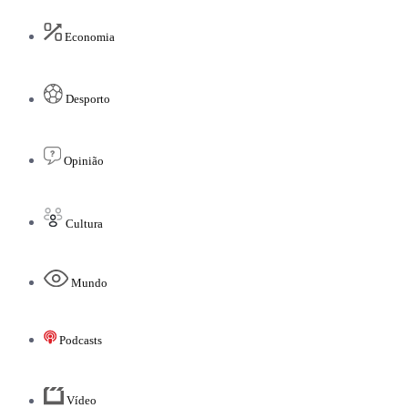
Economia
Desporto
Opinião
Cultura
Mundo
Podcasts
Vídeo