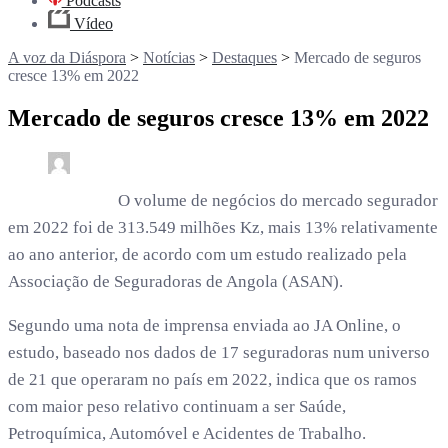
Podcasts
Vídeo
A voz da Diáspora
>
Notícias
>
Destaques
>
Mercado de seguros
cresce 13% em 2022
Mercado de seguros cresce 13% em 2022
0
1 min read
rdl /
3 anos
O volume de negócios do mercado segurador
em 2022 foi de 313.549 milhões Kz, mais 13% relativamente
ao ano anterior, de acordo com um estudo realizado pela
Associação de Seguradoras de Angola (ASAN).
Segundo uma nota de imprensa enviada ao JA Online, o
estudo, baseado nos dados de 17 seguradoras num universo
de 21 que operaram no país em 2022, indica que os ramos
com maior peso relativo continuam a ser Saúde,
Petroquímica, Automóvel e Acidentes de Trabalho.