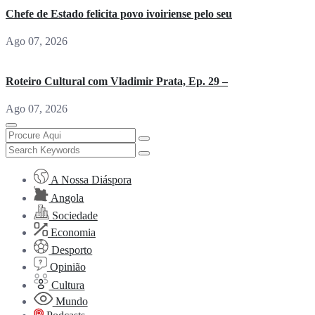
Chefe de Estado felicita povo ivoiriense pelo seu
Ago 07, 2026
Roteiro Cultural com Vladimir Prata, Ep. 29 –
Ago 07, 2026
A Nossa Diáspora
Angola
Sociedade
Economia
Desporto
Opinião
Cultura
Mundo