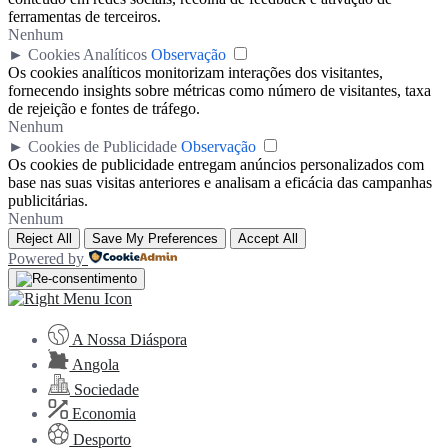
ferramentas de terceiros.
Nenhum
►
Cookies Analíticos
Observação
Os cookies analíticos monitorizam interações dos visitantes,
fornecendo insights sobre métricas como número de visitantes, taxa
de rejeição e fontes de tráfego.
Nenhum
►
Cookies de Publicidade
Observação
Os cookies de publicidade entregam anúncios personalizados com
base nas suas visitas anteriores e analisam a eficácia das campanhas
publicitárias.
Nenhum
Reject All
Save My Preferences
Accept All
Powered by
A Nossa Diáspora
Angola
Sociedade
Economia
Desporto