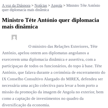
A voz da Diáspora
>
Notícias
>
Angola
>
Ministro Téte António
quer diplomacia mais dinâmica
Ministro Téte António quer diplomacia
mais dinâmica
0
2 min read
rdl /
3 anos
O ministro das Relações Exteriores, Téte
António, apelou ontem aos diplomatas angolanos a
exercerem uma diplomacia dinâmica e assertiva, com a
participaçao de todos os funcionários, do topo à base. Téte
António, que falava durante a cerimónia de encerramento do
IX Conselho Consultivo Alargado do MIREX, defendeu ser
necessária uma acção colectiva para levar a bom porto a
missão da promoção da imagem de Angola no exterior, bem
como a captação de investimentos no quadro da
diversificação da economia.