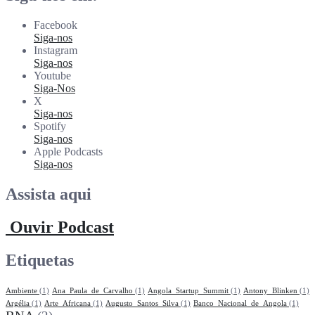
Facebook
Siga-nos
Instagram
Siga-nos
Youtube
Siga-Nos
X
Siga-nos
Spotify
Siga-nos
Apple Podcasts
Siga-nos
Assista aqui
Ouvir Podcast
Etiquetas
Ambiente
(1)
Ana_Paula_de_Carvalho
(1)
Angola_Startup_Summit
(1)
Antony_Blinken
(1)
Argélia
(1)
Arte_Africana
(1)
Augusto_Santos_Silva
(1)
Banco_Nacional_de_Angola
(1)