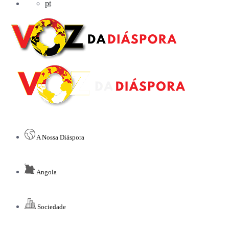
pt
A Nossa Diáspora
Angola
Sociedade