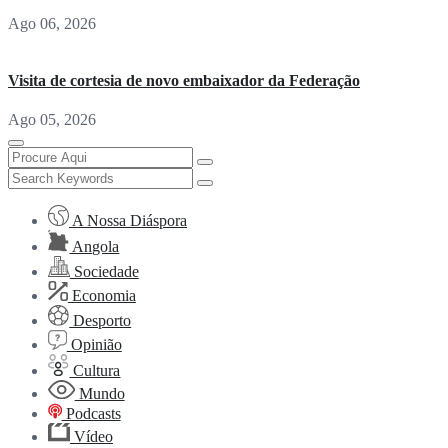
Ago 06, 2026
Visita de cortesia de novo embaixador da Federação
Ago 05, 2026
A Nossa Diáspora
Angola
Sociedade
Economia
Desporto
Opinião
Cultura
Mundo
Podcasts
Vídeo