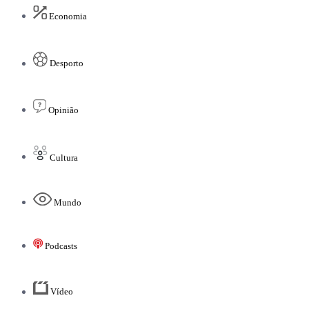
Economia
Desporto
Opinião
Cultura
Mundo
Podcasts
Vídeo