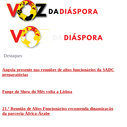
Destaques
Angola presente nas reuniões de altos funcionários da SADC
preparatórias
Funge do Show do Mês volta a Lisboa
21.ª Reunião de Altos Funcionários recomenda dinamização
da parceria África-Árabe