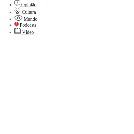
Opinião
Cultura
Mundo
Podcasts
Vídeo