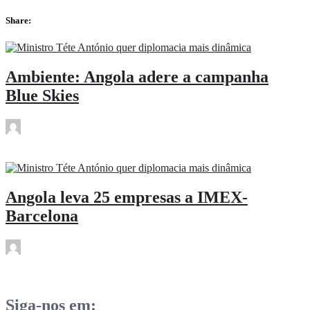
Share:
Ambiente: Angola adere a campanha
Blue Skies
rdl
Abr 17
Angola leva 25 empresas a IMEX-
Barcelona
rdl
Abr 17
Siga-nos em: