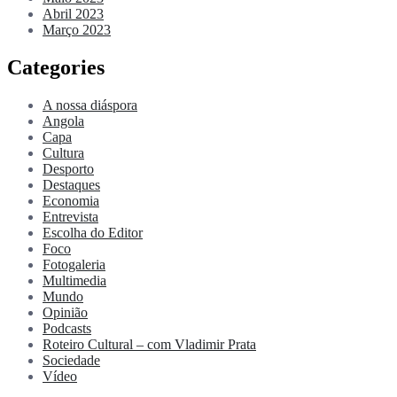
Abril 2023
Março 2023
Categories
A nossa diáspora
Angola
Capa
Cultura
Desporto
Destaques
Economia
Entrevista
Escolha do Editor
Foco
Fotogaleria
Multimedia
Mundo
Opinião
Podcasts
Roteiro Cultural – com Vladimir Prata
Sociedade
Vídeo