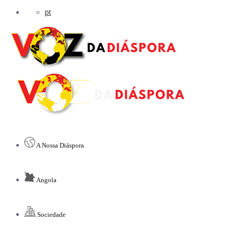
pt
A Nossa Diáspora
Angola
Sociedade