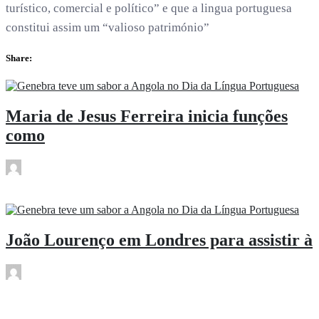
turístico, comercial e político” e que a lingua portuguesa
constitui assim um “valioso património”
Share:
Maria de Jesus Ferreira inicia funções
como
rdl
Mai 6
João Lourenço em Londres para assistir à
rdl
Mai 6