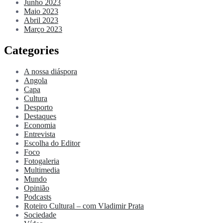
Junho 2023
Maio 2023
Abril 2023
Março 2023
Categories
A nossa diáspora
Angola
Capa
Cultura
Desporto
Destaques
Economia
Entrevista
Escolha do Editor
Foco
Fotogaleria
Multimedia
Mundo
Opinião
Podcasts
Roteiro Cultural – com Vladimir Prata
Sociedade