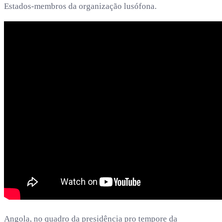
Estados-membros da organização lusófona.
Angola, no quadro da presidência pro tempore da