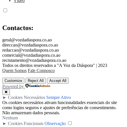
Vídeo
Contactos:
geral@vozdadiaspora.co.ao
direccao@vozdadiaspora.co.ao
redaccao@vozdadiaspora.co.ao
comercial@vozdadiaspora.co.ao
recrutamento@vozdadiaspora.co.ao
Todos os direitos reservados a "A Voz da Diáspora" | 2023
Quem Somos
Fale Connosco
Customize
Reject All
Accept All
Powered by
✖
►
Cookies Necessários
Sempre Ativo
Os cookies necessários ativam funcionalidades essenciais do site
como logins seguros e ajustes de preferências de consentimento.
Não armazenam dados pessoais.
Nenhum
►
Cookies Funcionais
Observação