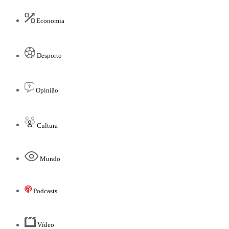
Economia
Desporto
Opinião
Cultura
Mundo
Podcasts
Vídeo