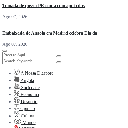
Tomada de posse: PR conta com apoio dos
Ago 07, 2026
Embaixada de Angola em Madrid celebra Dia da
Ago 07, 2026
A Nossa Diáspora
Angola
Sociedade
Economia
Desporto
Opinião
Cultura
Mundo