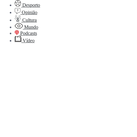
Desporto
Opinião
Cultura
Mundo
Podcasts
Vídeo