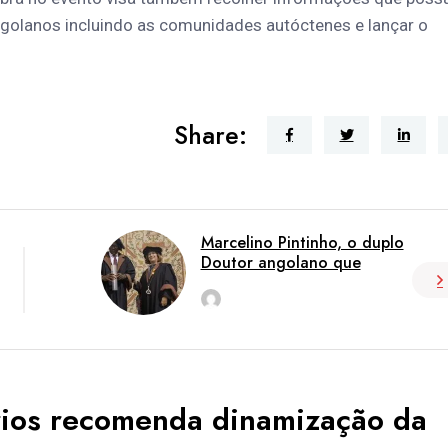
ngolanos incluindo as comunidades autóctenes e lançar o
Share:
Marcelino Pintinho, o duplo
Doutor angolano que
rdl
Nov 3
ários recomenda dinamização da