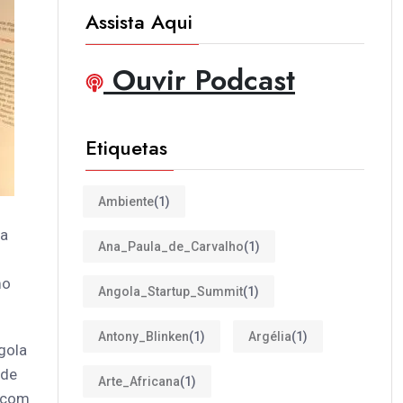
Assista Aqui
Ouvir Podcast
Etiquetas
Ambiente
(1)
ga
Ana_Paula_de_Carvalho
(1)
mo
Angola_Startup_Summit
(1)
Antony_Blinken
(1)
Argélia
(1)
gola
 de
Arte_Africana
(1)
, com