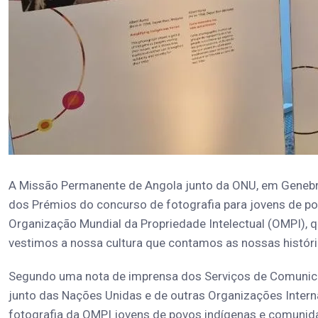
A Missão Permanente de Angola junto da ONU, em Genebra
dos Prémios do concurso de fotografia para jovens de p
Organização Mundial da Propriedade Intelectual (OMPI), 
vestimos a nossa cultura que contamos as nossas históri
Segundo uma nota de imprensa dos Serviços de Comunica
junto das Nações Unidas e de outras Organizações Interna
fotografia da OMPI jovens de povos indígenas e comuni