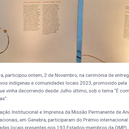
, participou ontem, 2 de Novembro, na cerimónia de entre
ovos indígenas e comunidades locais 2023, promovido pela
que vinha decorrendo desde Julho último, sob o tema “É co
as”.
ção Institucional e Imprensa da Missão Permanente de An
cionais, em Genebra, participaram do Prémio internacional
dades locais presentes nos 193 Estados-membros da OMPI