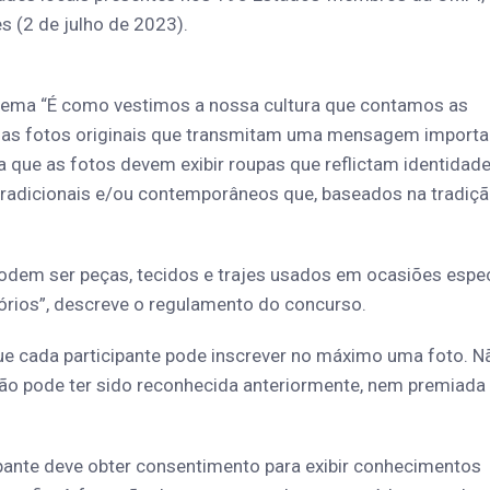
 (2 de julho de 2023).
 tema “É como vestimos a nossa cultura que contamos as
penas fotos originais que transmitam uma mensagem importa
 que as fotos devem exibir roupas que reflictam identidad
 tradicionais e/ou contemporâneos que, baseados na tradiçã
podem ser peças, tecidos e trajes usados em ocasiões espec
sórios”, descreve o regulamento do concurso.
que cada participante pode inscrever no máximo uma foto. N
não pode ter sido reconhecida anteriormente, nem premiad
ipante deve obter consentimento para exibir conhecimentos