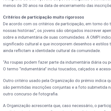
menos de 30 anos na data de encerramento das inscrições
Critérios de participação muito rigorosos
De acordo com os critérios de participação, em torno do
nossas histórias”, os jovens são obrigados inscrever a
sobre a indumentária de suas comunidades. A OMPI indica
significado cultural e que incorporem desenhos e estilos
ainda reflictam a identidade cultural da comunidade.
“As roupas podem fazer parte da indumentária diária ou 
O termo “indumentária” inclui toucados, calçados e aces
Outro critério usado pela Organização do prémio indica 
são permitidas inscrições conjuntas e a foto submetida 
outro concurso de fotografia.
A Organização acrescenta que, caso necessário, o partic