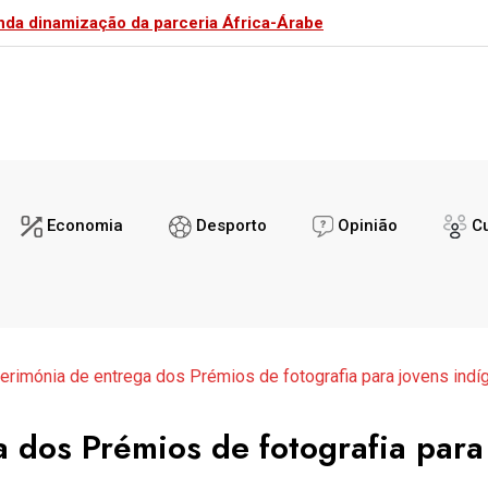
Ntaluma
Visita de c
Economia
Desporto
Opinião
Cu
erimónia de entrega dos Prémios de fotografia para jovens indí
 dos Prémios de fotografia para