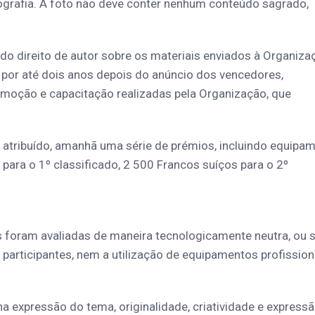
otografia. A foto não deve conter nenhum conteúdo sagrado,
o direito de autor sobre os materiais enviados à Organiza
por até dois anos depois do anúncio dos vencedores,
omoção e capacitação realizadas pela Organização, que
 atribuído, amanhã uma série de prémios, incluindo equipa
 para o 1º classificado, 2 500 Francos suíços para o 2º
s foram avaliadas de maneira tecnologicamente neutra, ou s
 participantes, nem a utilização de equipamentos profission
na expressão do tema, originalidade, criatividade e express