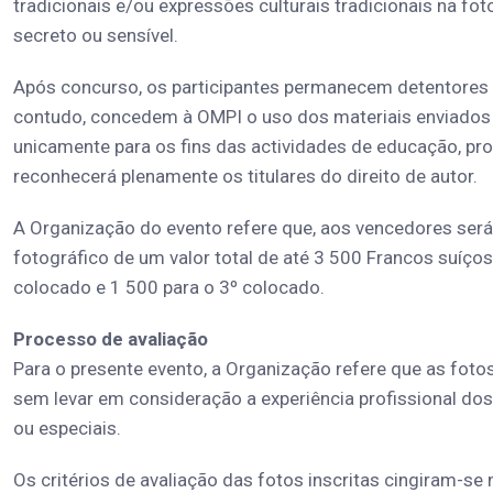
tradicionais e/ou expressões culturais tradicionais na f
secreto ou sensível.
Após concurso, os participantes permanecem detentores d
contudo, concedem à OMPI o uso dos materiais enviados 
unicamente para os fins das actividades de educação, pr
reconhecerá plenamente os titulares do direito de autor.
A Organização do evento refere que, aos vencedores será
fotográfico de um valor total de até 3 500 Francos suíços
colocado e 1 500 para o 3º colocado.
Processo de avaliação
Para o presente evento, a Organização refere que as foto
sem levar em consideração a experiência profissional dos
ou especiais.
Os critérios de avaliação das fotos inscritas cingiram-se 