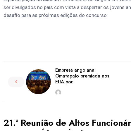
ser divulgados no país com vista a despertar os jovens a
desafio para as próximas edições do concurso.
Empresa angolana
Omatapalo premiada nos
EUA por
rdl
Nov 3
21.ª Reunião de Altos Funcion