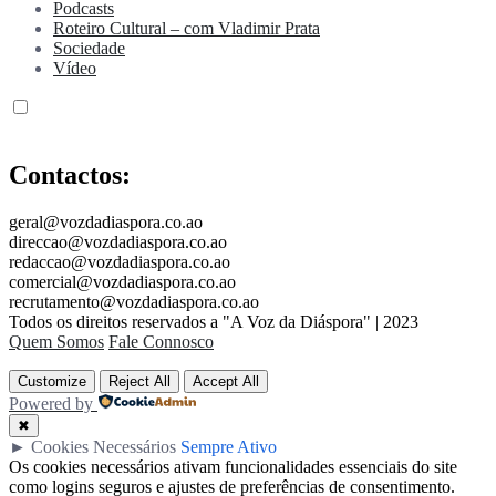
Podcasts
Roteiro Cultural – com Vladimir Prata
Sociedade
Vídeo
Contactos:
geral@vozdadiaspora.co.ao
direccao@vozdadiaspora.co.ao
redaccao@vozdadiaspora.co.ao
comercial@vozdadiaspora.co.ao
recrutamento@vozdadiaspora.co.ao
Todos os direitos reservados a "A Voz da Diáspora" | 2023
Quem Somos
Fale Connosco
Customize
Reject All
Accept All
Powered by
✖
►
Cookies Necessários
Sempre Ativo
Os cookies necessários ativam funcionalidades essenciais do site
como logins seguros e ajustes de preferências de consentimento.