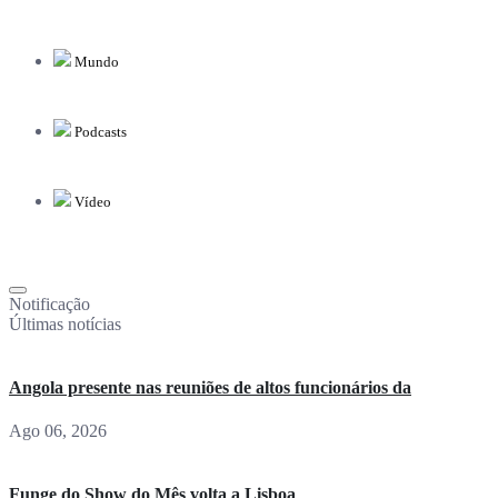
Mundo
Podcasts
Vídeo
Notificação
Últimas notícias
Angola presente nas reuniões de altos funcionários da
Ago 06, 2026
Funge do Show do Mês volta a Lisboa