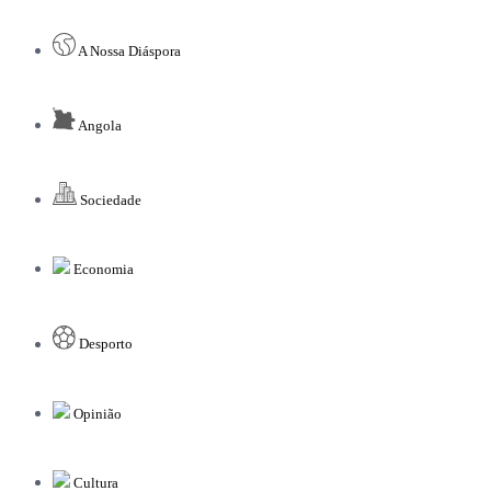
A Nossa Diáspora
Angola
Sociedade
Economia
Desporto
Opinião
Cultura