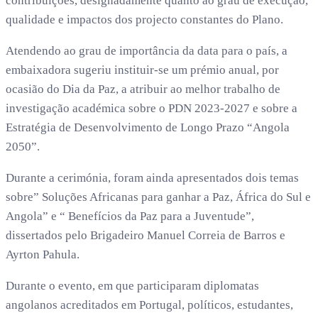
contribuições, designadamente quanto ao grau de execução,
qualidade e impactos dos projecto constantes do Plano.
Atendendo ao grau de importância da data para o país, a
embaixadora sugeriu instituir-se um prémio anual, por
ocasião do Dia da Paz, a atribuir ao melhor trabalho de
investigação académica sobre o PDN 2023-2027 e sobre a
Estratégia de Desenvolvimento de Longo Prazo “Angola
2050”.
Durante a cerimónia, foram ainda apresentados dois temas
sobre” Soluções Africanas para ganhar a Paz, África do Sul e
Angola” e “ Benefícios da Paz para a Juventude”,
dissertados pelo Brigadeiro Manuel Correia de Barros e
Ayrton Pahula.
Durante o evento, em que participaram diplomatas
angolanos acreditados em Portugal, políticos, estudantes,