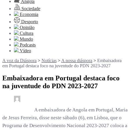
Angola
Sociedade
Economia
Desporto
Opinião
Cultura
Mundo
Podcasts
Vídeo
A voz da Diáspora
>
Notícias
>
A nossa diáspora
>
Embaixadora
em Portugal destaca foco na juventude do PDN 2023-2027
Embaixadora em Portugal destaca foco
na juventude do PDN 2023-2027
0
3 min read
rdl /
2 anos
A embaixadora de Angola em Portugal, Maria
de Jesus Ferreira, disse neste sábado (6), em Lisboa, que o
Programa de Desenvolvimento Nacional 2023-2027 coloca a