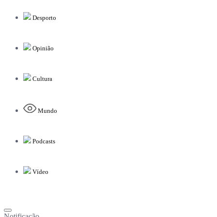
Desporto
Opinião
Cultura
Mundo
Podcasts
Vídeo
Notificação