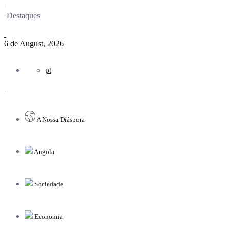
Destaques
6 de August, 2026
pt
A Nossa Diáspora
Angola
Sociedade
Economia