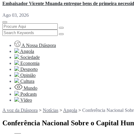
Embaixador Vicente Muanda entregue bens de primeira necessi
Ago 03, 2026
A Nossa Diáspora
Angola
Sociedade
Economia
Desporto
Opinião
Cultura
Mundo
Podcasts
Vídeo
A voz da Diáspora
>
Notícias
>
Angola
>
Conferência Nacional Sobr
Conferência Nacional Sobre o Capital Hum