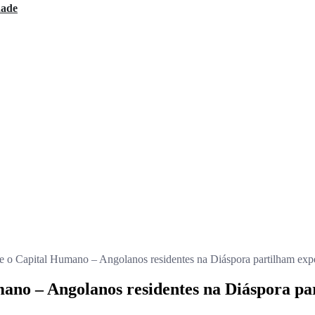
dade
e o Capital Humano – Angolanos residentes na Diáspora partilham exp
ano – Angolanos residentes na Diáspora pa