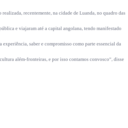
 realizada, recentemente, na cidade de Luanda, no quadro das
ública e viajaram até a capital angolana, tendo manifestado
a experiência, saber e compromisso como parte essencial da
ltura além-fronteiras, e por isso contamos convosco”, disse