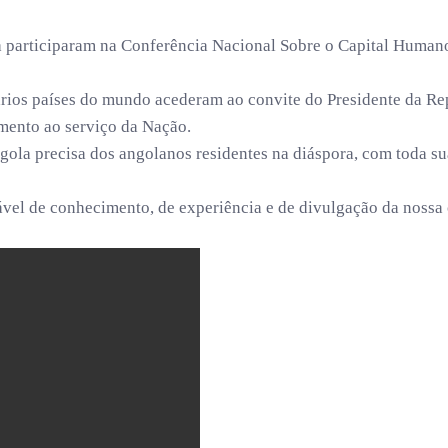
 participaram na Conferência Nacional Sobre o Capital Humano
ários países do mundo acederam ao convite do Presidente da Rep
imento ao serviço da Nação.
ola precisa dos angolanos residentes na diáspora, com toda su
l de conhecimento, de experiência e de divulgação da nossa cu