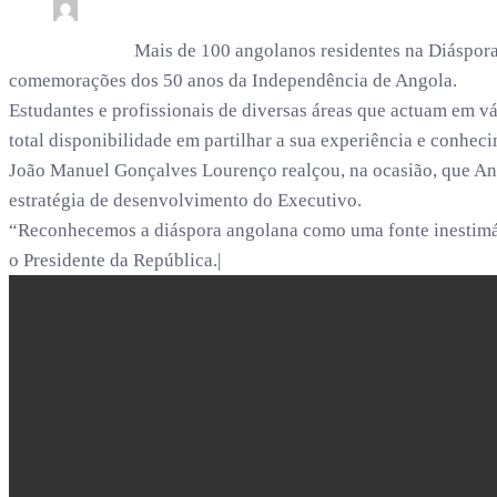
0
1 min read
. /
11 meses
Mais de 100 angolanos residentes na Diáspora
comemorações dos 50 anos da Independência de Angola.
Estudantes e profissionais de diversas áreas que actuam em v
total disponibilidade em partilhar a sua experiência e conhec
João Manuel Gonçalves Lourenço realçou, na ocasião, que Ang
estratégia de desenvolvimento do Executivo.
“Reconhecemos a diáspora angolana como uma fonte inestimáve
o Presidente da República.|