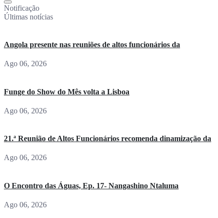
Notificação
Últimas notícias
Angola presente nas reuniões de altos funcionários da
Ago 06, 2026
Funge do Show do Mês volta a Lisboa
Ago 06, 2026
21.ª Reunião de Altos Funcionários recomenda dinamização da
Ago 06, 2026
O Encontro das Águas, Ep. 17- Nangashino Ntaluma
Ago 06, 2026