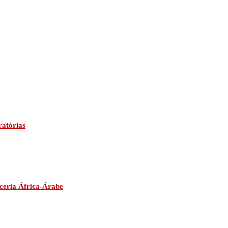
ratórias
ceria África-Árabe