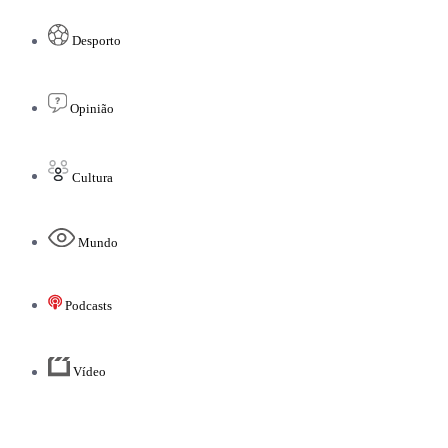
Desporto
Opinião
Cultura
Mundo
Podcasts
Vídeo