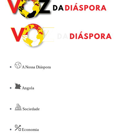
A Nossa Diáspora
Angola
Sociedade
Economia