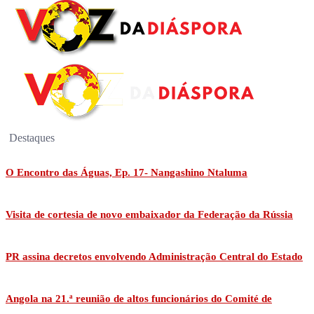
Destaques
O Encontro das Águas, Ep. 17- Nangashino Ntaluma
Visita de cortesia de novo embaixador da Federação da Rússia
PR assina decretos envolvendo Administração Central do Estado
Angola na 21.ª reunião de altos funcionários do Comité de