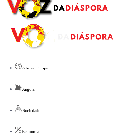
A Nossa Diáspora
Angola
Sociedade
Economia