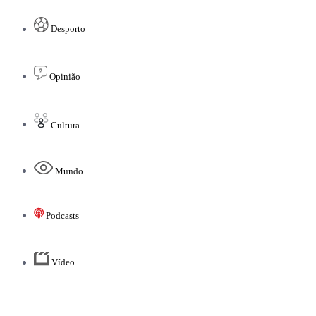
Desporto
Opinião
Cultura
Mundo
Podcasts
Vídeo