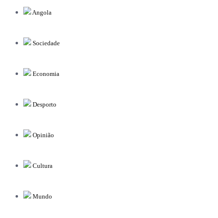
Angola
Sociedade
Economia
Desporto
Opinião
Cultura
Mundo