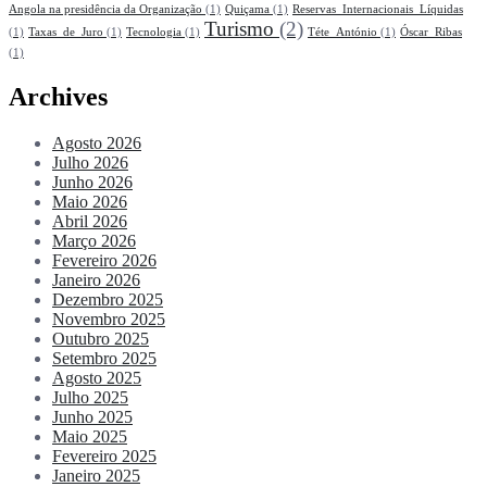
Angola na presidência da Organização
(1)
Quiçama
(1)
Reservas_Internacionais_Líquidas
Turismo
(2)
(1)
Taxas_de_Juro
(1)
Tecnologia
(1)
Téte_António
(1)
Óscar_Ribas
(1)
Archives
Agosto 2026
Julho 2026
Junho 2026
Maio 2026
Abril 2026
Março 2026
Fevereiro 2026
Janeiro 2026
Dezembro 2025
Novembro 2025
Outubro 2025
Setembro 2025
Agosto 2025
Julho 2025
Junho 2025
Maio 2025
Fevereiro 2025
Janeiro 2025