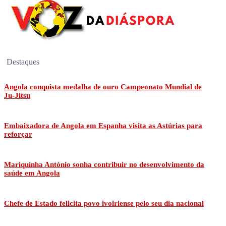
Destaques
Angola conquista medalha de ouro Campeonato Mundial de
Ju-Jitsu
Embaixadora de Angola em Espanha visita as Astúrias para
reforçar
Mariquinha António sonha contribuir no desenvolvimento da
saúde em Angola
Chefe de Estado felicita povo ivoiriense pelo seu dia nacional