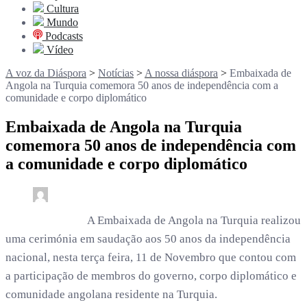
Cultura
Mundo
Podcasts
Vídeo
A voz da Diáspora
>
Notícias
>
A nossa diáspora
>
Embaixada de
Angola na Turquia comemora 50 anos de independência com a
comunidade e corpo diplomático
Embaixada de Angola na Turquia
comemora 50 anos de independência com
a comunidade e corpo diplomático
0
3 min read
rdl /
9 meses
A Embaixada de Angola na Turquia realizou
uma cerimónia em saudação aos 50 anos da independência
nacional, nesta terça feira, 11 de Novembro que contou com
a participação de membros do governo, corpo diplomático e
comunidade angolana residente na Turquia.