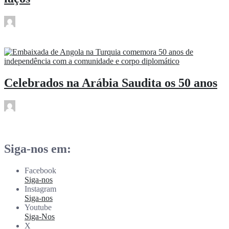
rdl
Nov 13
Celebrados na Arábia Saudita os 50 anos
rdl
Nov 13
Siga-nos em:
Facebook
Siga-nos
Instagram
Siga-nos
Youtube
Siga-Nos
X