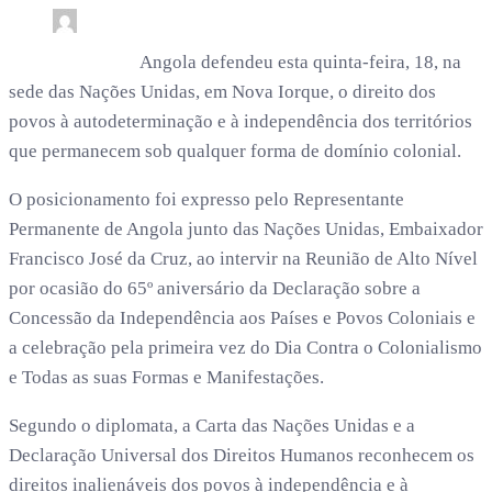
0
4 min read
rdl /
8 meses
Angola defendeu esta quinta-feira, 18, na
sede das Nações Unidas, em Nova Iorque, o direito dos
povos à autodeterminação e à independência dos territórios
que permanecem sob qualquer forma de domínio colonial.
O posicionamento foi expresso pelo Representante
Permanente de Angola junto das Nações Unidas, Embaixador
Francisco José da Cruz, ao intervir na Reunião de Alto Nível
por ocasião do 65º aniversário da Declaração sobre a
Concessão da Independência aos Países e Povos Coloniais e
a celebração pela primeira vez do Dia Contra o Colonialismo
e Todas as suas Formas e Manifestações.
Segundo o diplomata, a Carta das Nações Unidas e a
Declaração Universal dos Direitos Humanos reconhecem os
direitos inalienáveis dos povos à independência e à