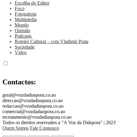
Escolha do Editor
Foco
Fotogaleria
Multimedia
Mundo
Opinião
Podcasts
Roteiro Cultural – com Vladimir Prata
Sociedade
Vídeo
Contactos:
geral@vozdadiaspora.co.ao
direccao@vozdadiaspora.co.ao
redaccao@vozdadiaspora.co.ao
comercial@vozdadiaspora.co.ao
recrutamento@vozdadiaspora.co.ao
Todos os direitos reservados a "A Voz da Diáspora" | 2023
Quem Somos
Fale Connosco