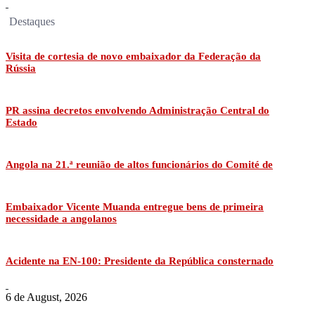
Destaques
Visita de cortesia de novo embaixador da Federação da
Rússia
PR assina decretos envolvendo Administração Central do
Estado
Angola na 21.ª reunião de altos funcionários do Comité de
Embaixador Vicente Muanda entregue bens de primeira
necessidade a angolanos
Acidente na EN-100: Presidente da República consternado
6 de August, 2026