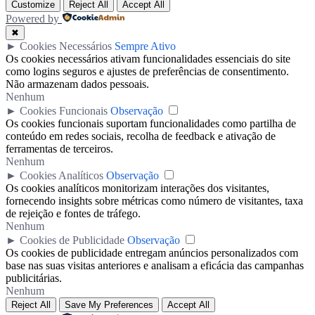
Customize
Reject All
Accept All
Powered by
✖
►
Cookies Necessários
Sempre Ativo
Os cookies necessários ativam funcionalidades essenciais do site
como logins seguros e ajustes de preferências de consentimento.
Não armazenam dados pessoais.
Nenhum
►
Cookies Funcionais
Observação
Os cookies funcionais suportam funcionalidades como partilha de
conteúdo em redes sociais, recolha de feedback e ativação de
ferramentas de terceiros.
Nenhum
►
Cookies Analíticos
Observação
Os cookies analíticos monitorizam interações dos visitantes,
fornecendo insights sobre métricas como número de visitantes, taxa
de rejeição e fontes de tráfego.
Nenhum
►
Cookies de Publicidade
Observação
Os cookies de publicidade entregam anúncios personalizados com
base nas suas visitas anteriores e analisam a eficácia das campanhas
publicitárias.
Nenhum
Reject All
Save My Preferences
Accept All