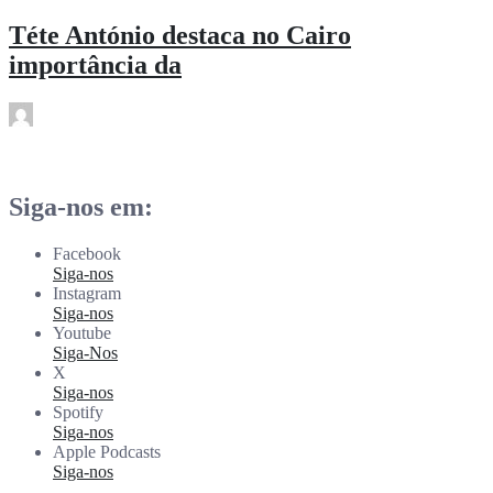
Téte António destaca no Cairo
importância da
rdl
Dez 20
Siga-nos em:
Facebook
Siga-nos
Instagram
Siga-nos
Youtube
Siga-Nos
X
Siga-nos
Spotify
Siga-nos
Apple Podcasts
Siga-nos