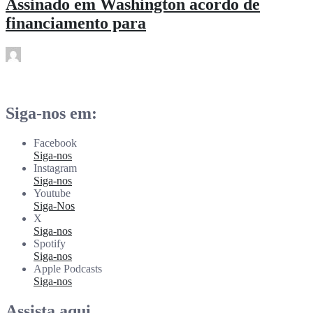
Assinado em Washington acordo de
financiamento para
rdl
Dez 18
Siga-nos em:
Facebook
Siga-nos
Instagram
Siga-nos
Youtube
Siga-Nos
X
Siga-nos
Spotify
Siga-nos
Apple Podcasts
Siga-nos
Assista aqui