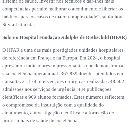
sistema de saúde. Investir nos técnicos e dar-lhes mais
competências permite melhorar o atendimento e libertar os
médicos para os casos de maior complexidade”, sublinhou
Sílvia Lutucuta.
Sobre o Hospital Fundação Adolphe de Rothschild (HFAR)
O HFAR é uma das mais prestigiadas unidades hospitalares
de referência em França e na Europa. Em 2024, o hospital
apresentou indicadores impressionantes que demonstram a
sua excelência operacional: 365.839 doentes atendidos em
consulta, 31.174 intervenções cirúrgicas realizadas, 48.502
admissões nos serviços de urgência, 434 publicações
científicas e 909 alunos formados. Estes números reflectem
o compromisso da instituição com a qualidade do
atendimento, a investigação científica e a formação de
profissionais de saúde de excelência.