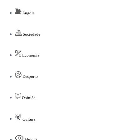
Angola
Sociedade
Economia
Desporto
Opinião
Cultura
Mundo