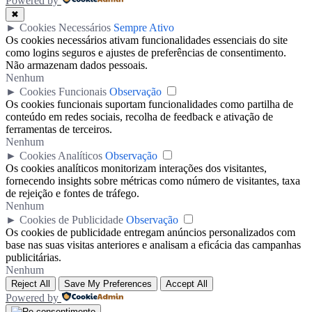
Powered by
✖
►
Cookies Necessários
Sempre Ativo
Os cookies necessários ativam funcionalidades essenciais do site
como logins seguros e ajustes de preferências de consentimento.
Não armazenam dados pessoais.
Nenhum
►
Cookies Funcionais
Observação
Os cookies funcionais suportam funcionalidades como partilha de
conteúdo em redes sociais, recolha de feedback e ativação de
ferramentas de terceiros.
Nenhum
►
Cookies Analíticos
Observação
Os cookies analíticos monitorizam interações dos visitantes,
fornecendo insights sobre métricas como número de visitantes, taxa
de rejeição e fontes de tráfego.
Nenhum
►
Cookies de Publicidade
Observação
Os cookies de publicidade entregam anúncios personalizados com
base nas suas visitas anteriores e analisam a eficácia das campanhas
publicitárias.
Nenhum
Reject All
Save My Preferences
Accept All
Powered by