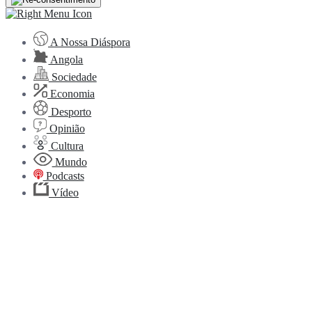
A Nossa Diáspora
Angola
Sociedade
Economia
Desporto
Opinião
Cultura
Mundo
Podcasts
Vídeo