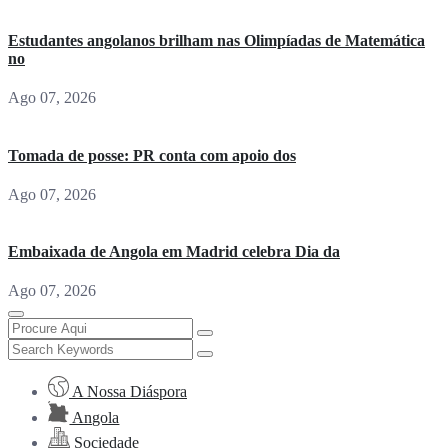
Estudantes angolanos brilham nas Olimpíadas de Matemática
no
Ago 07, 2026
Tomada de posse: PR conta com apoio dos
Ago 07, 2026
Embaixada de Angola em Madrid celebra Dia da
Ago 07, 2026
A Nossa Diáspora
Angola
Sociedade