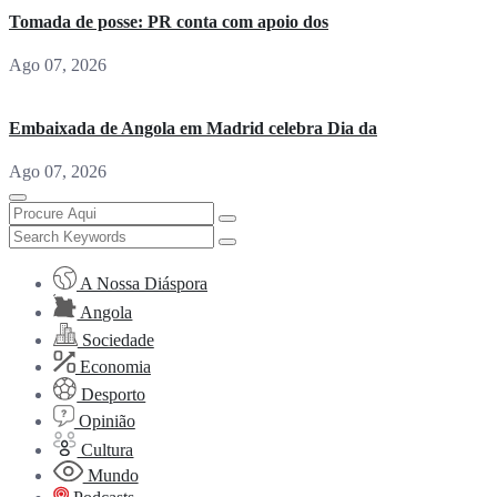
Tomada de posse: PR conta com apoio dos
Ago 07, 2026
Embaixada de Angola em Madrid celebra Dia da
Ago 07, 2026
A Nossa Diáspora
Angola
Sociedade
Economia
Desporto
Opinião
Cultura
Mundo