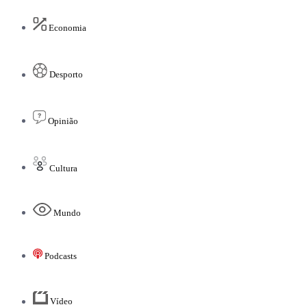
Economia
Desporto
Opinião
Cultura
Mundo
Podcasts
Vídeo