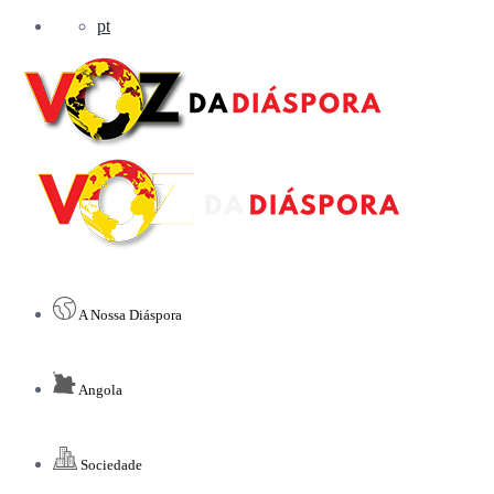
pt
A Nossa Diáspora
Angola
Sociedade