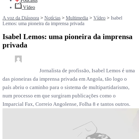
Podcasts
Vídeo
A voz da Diáspora
>
Notícias
>
Multimedia
>
Vídeo
>
Isabel
Lemos: uma pioneira da imprensa privada
Isabel Lemos: uma pioneira da imprensa
privada
0
1 min read
rdl /
8 meses
Jornalista de profissão, Isabel Lemos é uma
das pioneiras da imprensa privada em Angola, tão logo o
país abriu o caminho para o sistema de multipartidarismo,
num processo em que surgiram publicações como o
Imparcial Fax, Correio Angolense, Folha 8 e tantos outros.