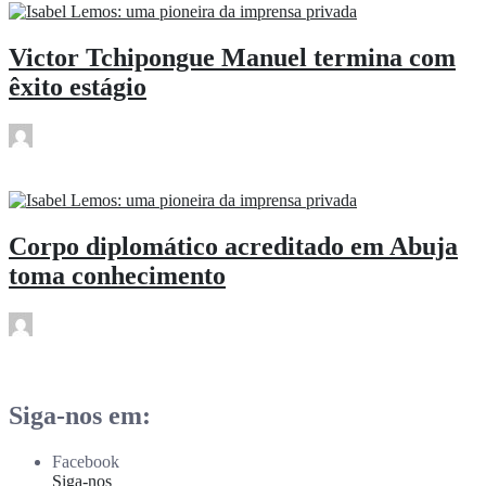
Victor Tchipongue Manuel termina com
êxito estágio
rdl
Dez 11
Corpo diplomático acreditado em Abuja
toma conhecimento
rdl
Dez 11
Siga-nos em:
Facebook
Siga-nos