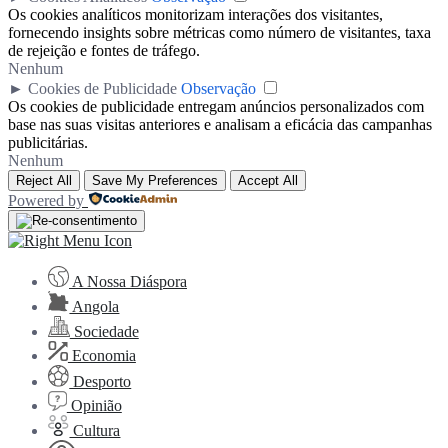
Os cookies analíticos monitorizam interações dos visitantes,
fornecendo insights sobre métricas como número de visitantes, taxa
de rejeição e fontes de tráfego.
Nenhum
►
Cookies de Publicidade
Observação
Os cookies de publicidade entregam anúncios personalizados com
base nas suas visitas anteriores e analisam a eficácia das campanhas
publicitárias.
Nenhum
Reject All
Save My Preferences
Accept All
Powered by
A Nossa Diáspora
Angola
Sociedade
Economia
Desporto
Opinião
Cultura