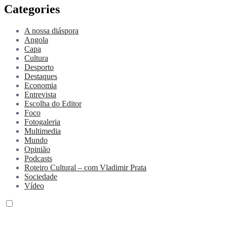
Categories
A nossa diáspora
Angola
Capa
Cultura
Desporto
Destaques
Economia
Entrevista
Escolha do Editor
Foco
Fotogaleria
Multimedia
Mundo
Opinião
Podcasts
Roteiro Cultural – com Vladimir Prata
Sociedade
Vídeo