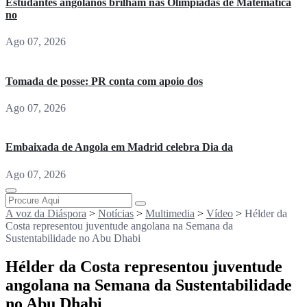
Estudantes angolanos brilham nas Olimpíadas de Matemática
no
Ago 07, 2026
Tomada de posse: PR conta com apoio dos
Ago 07, 2026
Embaixada de Angola em Madrid celebra Dia da
Ago 07, 2026
A voz da Diáspora
>
Notícias
>
Multimedia
>
Vídeo
>
Hélder da
Costa representou juventude angolana na Semana da
Sustentabilidade no Abu Dhabi
Hélder da Costa representou juventude
angolana na Semana da Sustentabilidade
no Abu Dhabi