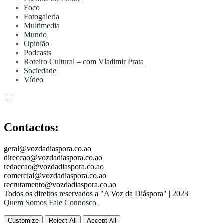
Foco
Fotogaleria
Multimedia
Mundo
Opinião
Podcasts
Roteiro Cultural – com Vladimir Prata
Sociedade
Vídeo
Contactos:
geral@vozdadiaspora.co.ao
direccao@vozdadiaspora.co.ao
redaccao@vozdadiaspora.co.ao
comercial@vozdadiaspora.co.ao
recrutamento@vozdadiaspora.co.ao
Todos os direitos reservados a "A Voz da Diáspora" | 2023
Quem Somos
Fale Connosco
Customize
Reject All
Accept All