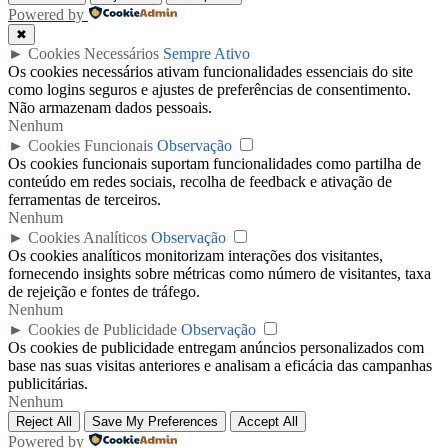
Powered by
✖
►
Cookies Necessários
Sempre Ativo
Os cookies necessários ativam funcionalidades essenciais do site
como logins seguros e ajustes de preferências de consentimento.
Não armazenam dados pessoais.
Nenhum
►
Cookies Funcionais
Observação
Os cookies funcionais suportam funcionalidades como partilha de
conteúdo em redes sociais, recolha de feedback e ativação de
ferramentas de terceiros.
Nenhum
►
Cookies Analíticos
Observação
Os cookies analíticos monitorizam interações dos visitantes,
fornecendo insights sobre métricas como número de visitantes, taxa
de rejeição e fontes de tráfego.
Nenhum
►
Cookies de Publicidade
Observação
Os cookies de publicidade entregam anúncios personalizados com
base nas suas visitas anteriores e analisam a eficácia das campanhas
publicitárias.
Nenhum
Reject All
Save My Preferences
Accept All
Powered by