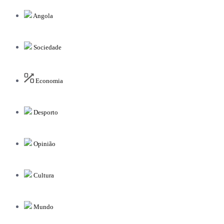
Angola
Sociedade
Economia
Desporto
Opinião
Cultura
Mundo