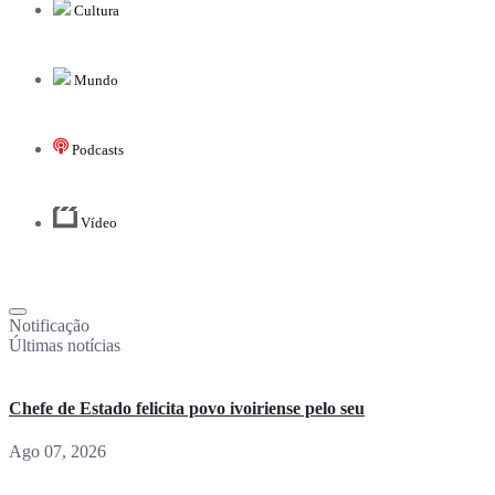
Cultura
Mundo
Podcasts
Vídeo
Notificação
Últimas notícias
Chefe de Estado felicita povo ivoiriense pelo seu
Ago 07, 2026