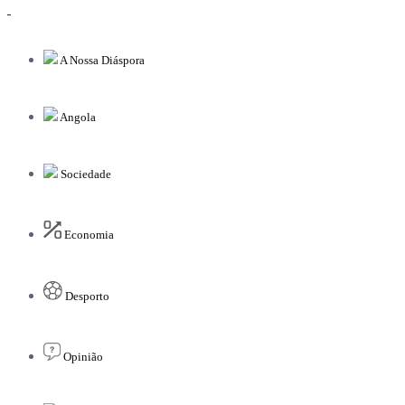
A Nossa Diáspora
Angola
Sociedade
Economia
Desporto
Opinião