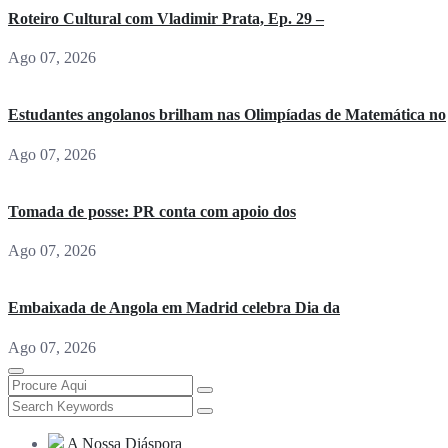
Roteiro Cultural com Vladimir Prata, Ep. 29 –
Ago 07, 2026
Estudantes angolanos brilham nas Olimpíadas de Matemática no
Ago 07, 2026
Tomada de posse: PR conta com apoio dos
Ago 07, 2026
Embaixada de Angola em Madrid celebra Dia da
Ago 07, 2026
A Nossa Diáspora