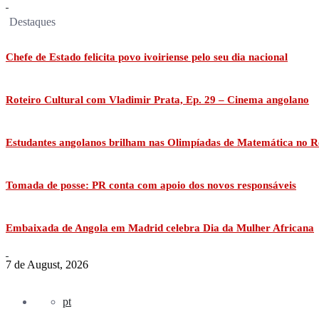
Destaques
Chefe de Estado felicita povo ivoiriense pelo seu dia nacional
Roteiro Cultural com Vladimir Prata, Ep. 29 – Cinema angolano
Estudantes angolanos brilham nas Olimpíadas de Matemática no R
Tomada de posse: PR conta com apoio dos novos responsáveis
Embaixada de Angola em Madrid celebra Dia da Mulher Africana
7 de August, 2026
pt