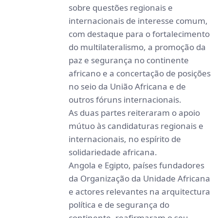
sobre questões regionais e
internacionais de interesse comum,
com destaque para o fortalecimento
do multilateralismo, a promoção da
paz e segurança no continente
africano e a concertação de posições
no seio da União Africana e de
outros fóruns internacionais.
As duas partes reiteraram o apoio
mútuo às candidaturas regionais e
internacionais, no espírito de
solidariedade africana.
Angola e Egipto, países fundadores
da Organização da Unidade Africana
e actores relevantes na arquitectura
política e de segurança do
continente, reafirmaram o seu