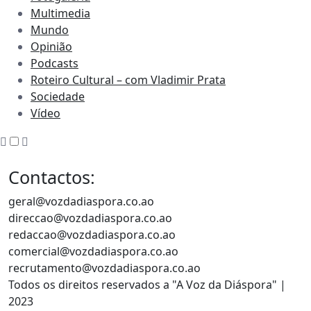
Multimedia
Mundo
Opinião
Podcasts
Roteiro Cultural – com Vladimir Prata
Sociedade
Vídeo
Contactos:
geral@vozdadiaspora.co.ao
direccao@vozdadiaspora.co.ao
redaccao@vozdadiaspora.co.ao
comercial@vozdadiaspora.co.ao
recrutamento@vozdadiaspora.co.ao
Todos os direitos reservados a "A Voz da Diáspora" |
2023