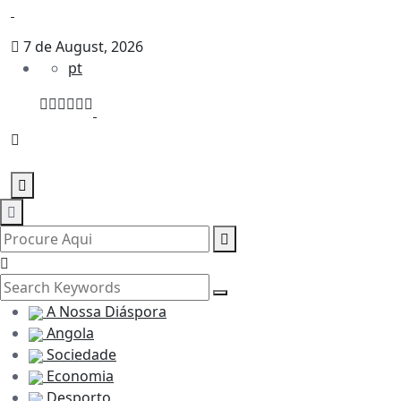
7 de August, 2026
pt
A Nossa Diáspora
Angola
Sociedade
Economia
Desporto