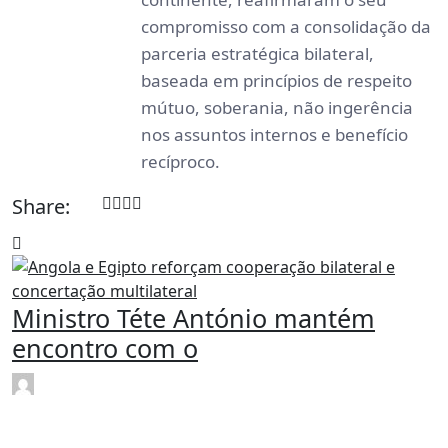
compromisso com a consolidação da
parceria estratégica bilateral,
baseada em princípios de respeito
mútuo, soberania, não ingerência
nos assuntos internos e benefício
recíproco.
Share:
Ministro Téte António mantém
encontro com o
rdl
Fev 15