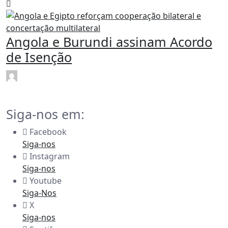
Angola e Burundi assinam Acordo
de Isenção
rdl
Fev 15
Siga-nos em:
Facebook
Siga-nos
Instagram
Siga-nos
Youtube
Siga-Nos
X
Siga-nos