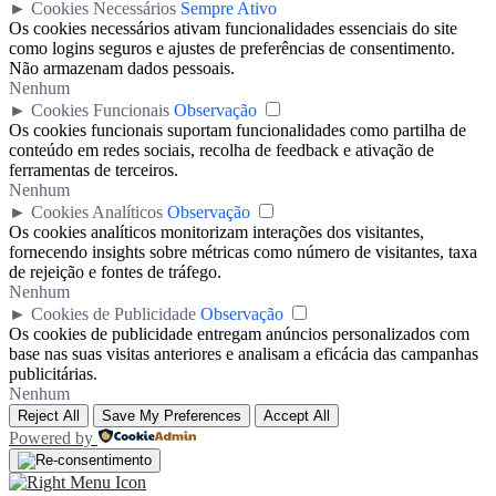
►
Cookies Necessários
Sempre Ativo
Os cookies necessários ativam funcionalidades essenciais do site
como logins seguros e ajustes de preferências de consentimento.
Não armazenam dados pessoais.
Nenhum
►
Cookies Funcionais
Observação
Os cookies funcionais suportam funcionalidades como partilha de
conteúdo em redes sociais, recolha de feedback e ativação de
ferramentas de terceiros.
Nenhum
►
Cookies Analíticos
Observação
Os cookies analíticos monitorizam interações dos visitantes,
fornecendo insights sobre métricas como número de visitantes, taxa
de rejeição e fontes de tráfego.
Nenhum
►
Cookies de Publicidade
Observação
Os cookies de publicidade entregam anúncios personalizados com
base nas suas visitas anteriores e analisam a eficácia das campanhas
publicitárias.
Nenhum
Reject All
Save My Preferences
Accept All
Powered by