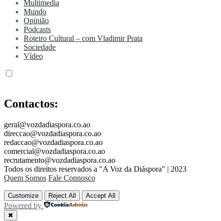
Multimedia
Mundo
Opinião
Podcasts
Roteiro Cultural – com Vladimir Prata
Sociedade
Vídeo
Contactos:
geral@vozdadiaspora.co.ao
direccao@vozdadiaspora.co.ao
redaccao@vozdadiaspora.co.ao
comercial@vozdadiaspora.co.ao
recrutamento@vozdadiaspora.co.ao
Todos os direitos reservados a "A Voz da Diáspora" | 2023
Quem Somos
Fale Connosco
Customize
Reject All
Accept All
Powered by
✖