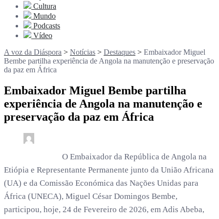
Cultura
Mundo
Podcasts
Vídeo
A voz da Diáspora
>
Notícias
>
Destaques
>
Embaixador Miguel
Bembe partilha experiência de Angola na manutenção e preservação
da paz em África
Embaixador Miguel Bembe partilha
experiência de Angola na manutenção e
preservação da paz em África
0
2 min read
rdl /
6 meses
O Embaixador da República de Angola na
Etiópia e Representante Permanente junto da União Africana
(UA) e da Comissão Económica das Nações Unidas para
África (UNECA), Miguel César Domingos Bembe,
participou, hoje, 24 de Fevereiro de 2026, em Adis Abeba,