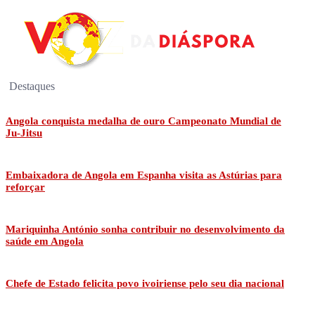
Destaques
Angola conquista medalha de ouro Campeonato Mundial de
Ju-Jitsu
Embaixadora de Angola em Espanha visita as Astúrias para
reforçar
Mariquinha António sonha contribuir no desenvolvimento da
saúde em Angola
Chefe de Estado felicita povo ivoiriense pelo seu dia nacional