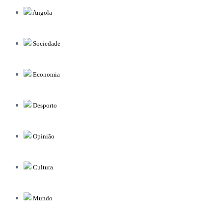
Angola
Sociedade
Economia
Desporto
Opinião
Cultura
Mundo