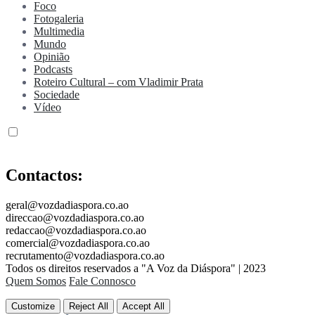
Foco
Fotogaleria
Multimedia
Mundo
Opinião
Podcasts
Roteiro Cultural – com Vladimir Prata
Sociedade
Vídeo
Contactos:
geral@vozdadiaspora.co.ao
direccao@vozdadiaspora.co.ao
redaccao@vozdadiaspora.co.ao
comercial@vozdadiaspora.co.ao
recrutamento@vozdadiaspora.co.ao
Todos os direitos reservados a "A Voz da Diáspora" | 2023
Quem Somos
Fale Connosco
Customize
Reject All
Accept All