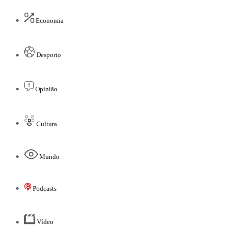
Economia
Desporto
Opinião
Cultura
Mundo
Podcasts
Vídeo