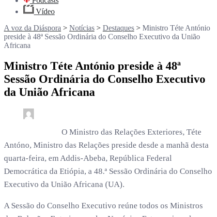
Podcasts
Vídeo
A voz da Diáspora
>
Notícias
>
Destaques
>
Ministro Téte António
preside à 48ª Sessão Ordinária do Conselho Executivo da União
Africana
Ministro Téte António preside à 48ª
Sessão Ordinária do Conselho Executivo
da União Africana
0
4 min read
rdl /
6 meses
O Ministro das Relações Exteriores, Téte
Antóno, Ministro das Relações preside desde a manhã desta
quarta-feira, em Addis-Abeba, República Federal
Democrática da Etiópia, a 48.ª Sessão Ordinária do Conselho
Executivo da União Africana (UA).
A Sessão do Conselho Executivo reúne todos os Ministros