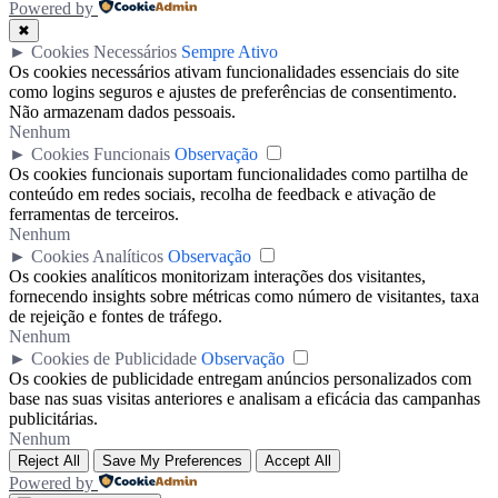
Powered by
✖
►
Cookies Necessários
Sempre Ativo
Os cookies necessários ativam funcionalidades essenciais do site
como logins seguros e ajustes de preferências de consentimento.
Não armazenam dados pessoais.
Nenhum
►
Cookies Funcionais
Observação
Os cookies funcionais suportam funcionalidades como partilha de
conteúdo em redes sociais, recolha de feedback e ativação de
ferramentas de terceiros.
Nenhum
►
Cookies Analíticos
Observação
Os cookies analíticos monitorizam interações dos visitantes,
fornecendo insights sobre métricas como número de visitantes, taxa
de rejeição e fontes de tráfego.
Nenhum
►
Cookies de Publicidade
Observação
Os cookies de publicidade entregam anúncios personalizados com
base nas suas visitas anteriores e analisam a eficácia das campanhas
publicitárias.
Nenhum
Reject All
Save My Preferences
Accept All
Powered by