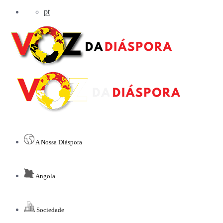
pt
A Nossa Diáspora
Angola
Sociedade