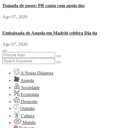
Tomada de posse: PR conta com apoio dos
Ago 07, 2026
Embaixada de Angola em Madrid celebra Dia da
Ago 07, 2026
A Nossa Diáspora
Angola
Sociedade
Economia
Desporto
Opinião
Cultura
Mundo