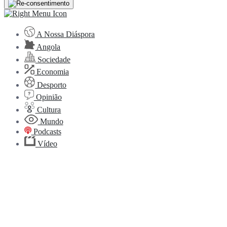
A Nossa Diáspora
Angola
Sociedade
Economia
Desporto
Opinião
Cultura
Mundo
Podcasts
Vídeo