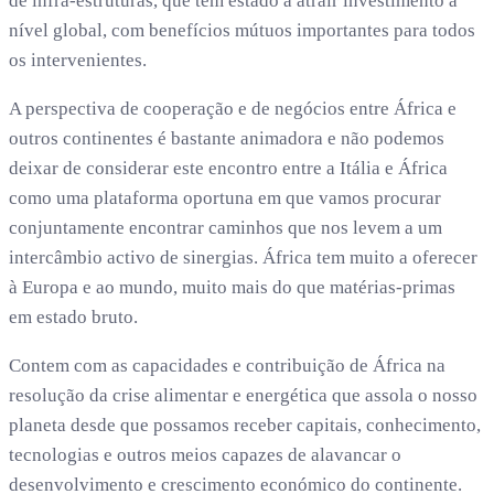
de infra-estruturas, que têm estado a atrair investimento a
nível global, com benefícios mútuos importantes para todos
os intervenientes.
A perspectiva de cooperação e de negócios entre África e
outros continentes é bastante animadora e não podemos
deixar de considerar este encontro entre a Itália e África
como uma plataforma oportuna em que vamos procurar
conjuntamente encontrar caminhos que nos levem a um
intercâmbio activo de sinergias. África tem muito a oferecer
à Europa e ao mundo, muito mais do que matérias-primas
em estado bruto.
Contem com as capacidades e contribuição de África na
resolução da crise alimentar e energética que assola o nosso
planeta desde que possamos receber capitais, conhecimento,
tecnologias e outros meios capazes de alavancar o
desenvolvimento e crescimento económico do continente.