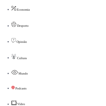
Economia
Desporto
Opinião
Cultura
Mundo
Podcasts
Vídeo