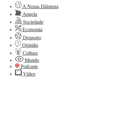
A Nossa Diáspora
Angola
Sociedade
Economia
Desporto
Opinião
Cultura
Mundo
Podcasts
Vídeo