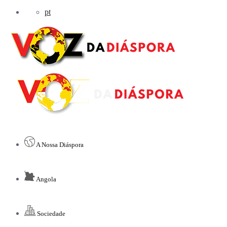
pt
A Nossa Diáspora
Angola
Sociedade