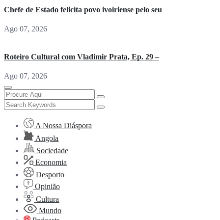
Chefe de Estado felicita povo ivoiriense pelo seu
Ago 07, 2026
Roteiro Cultural com Vladimir Prata, Ep. 29 –
Ago 07, 2026
A Nossa Diáspora
Angola
Sociedade
Economia
Desporto
Opinião
Cultura
Mundo