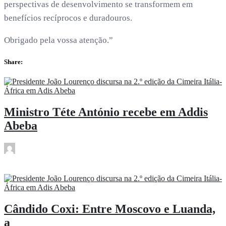
perspectivas de desenvolvimento se transformem em
benefícios recíprocos e duradouros.
Obrigado pela vossa atenção.”
Share:
Ministro Téte António recebe em Addis
Abeba
rdl
Fev 14
Cândido Coxi: Entre Moscovo e Luanda,
a