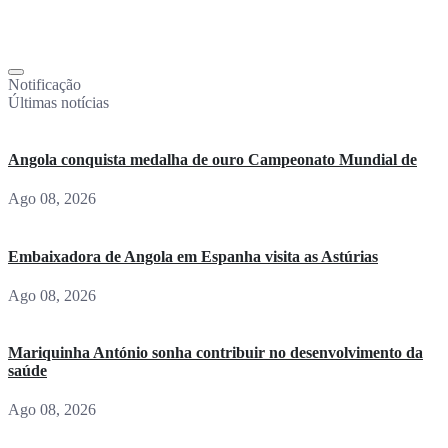
Notificação
Últimas notícias
Angola conquista medalha de ouro Campeonato Mundial de
Ago 08, 2026
Embaixadora de Angola em Espanha visita as Astúrias
Ago 08, 2026
Mariquinha António sonha contribuir no desenvolvimento da
saúde
Ago 08, 2026