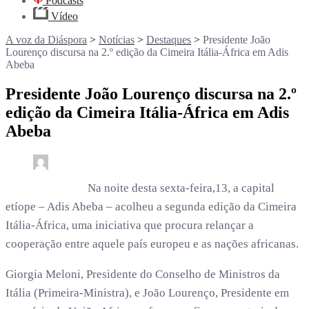
Podcasts
Vídeo
A voz da Diáspora
>
Notícias
>
Destaques
>
Presidente João
Lourenço discursa na 2.º edição da Cimeira Itália-África em Adis
Abeba
Presidente João Lourenço discursa na 2.º
edição da Cimeira Itália-África em Adis
Abeba
0
5 min read
rdl /
6 meses
Na noite desta sexta-feira,13, a capital
etíope – Adis Abeba – acolheu a segunda edição da Cimeira
Itália-África, uma iniciativa que procura relançar a
cooperação entre aquele país europeu e as nações africanas.
Giorgia Meloni, Presidente do Conselho de Ministros da
Itália (Primeira-Ministra), e João Lourenço, Presidente em