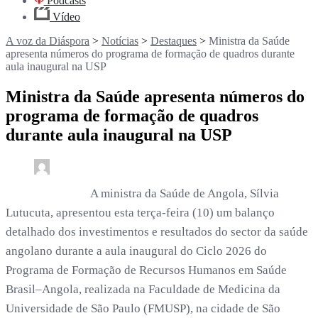
Podcasts
Vídeo
A voz da Diáspora
>
Notícias
>
Destaques
>
Ministra da Saúde
apresenta números do programa de formação de quadros durante
aula inaugural na USP
Ministra da Saúde apresenta números do
programa de formação de quadros
durante aula inaugural na USP
0
4 min read
rdl /
5 meses
A ministra da Saúde de Angola, Sílvia
Lutucuta, apresentou esta terça-feira (10) um balanço
detalhado dos investimentos e resultados do sector da saúde
angolano durante a aula inaugural do Ciclo 2026 do
Programa de Formação de Recursos Humanos em Saúde
Brasil–Angola, realizada na Faculdade de Medicina da
Universidade de São Paulo (FMUSP), na cidade de São