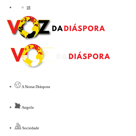
pt
A Nossa Diáspora
Angola
Sociedade