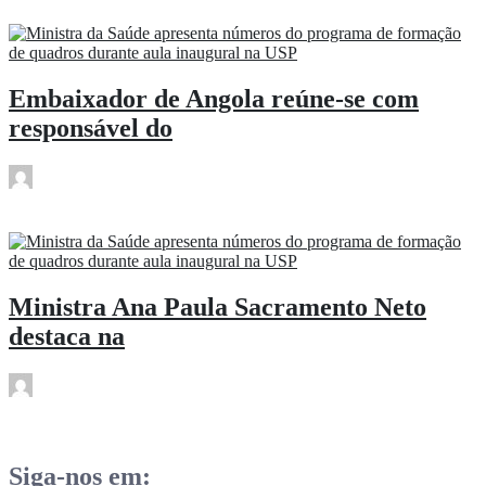
Embaixador de Angola reúne-se com
responsável do
rdl
Mar 10
Ministra Ana Paula Sacramento Neto
destaca na
rdl
Mar 10
Siga-nos em: