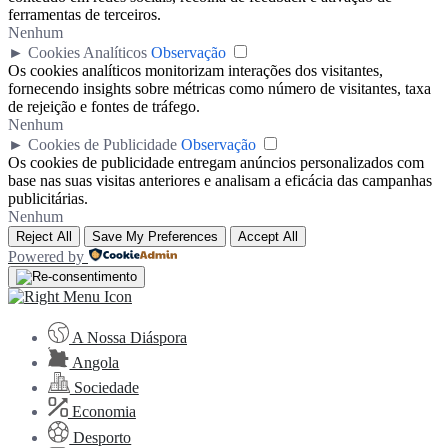
ferramentas de terceiros.
Nenhum
►
Cookies Analíticos
Observação
Os cookies analíticos monitorizam interações dos visitantes,
fornecendo insights sobre métricas como número de visitantes, taxa
de rejeição e fontes de tráfego.
Nenhum
►
Cookies de Publicidade
Observação
Os cookies de publicidade entregam anúncios personalizados com
base nas suas visitas anteriores e analisam a eficácia das campanhas
publicitárias.
Nenhum
Reject All
Save My Preferences
Accept All
Powered by
A Nossa Diáspora
Angola
Sociedade
Economia
Desporto