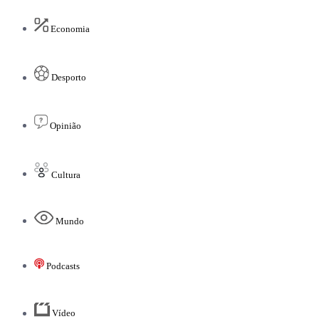
Economia
Desporto
Opinião
Cultura
Mundo
Podcasts
Vídeo