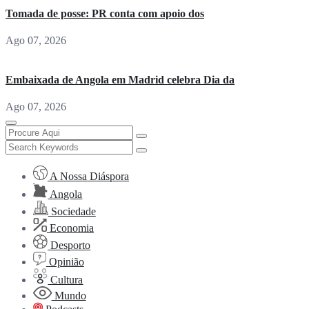
Tomada de posse: PR conta com apoio dos
Ago 07, 2026
Embaixada de Angola em Madrid celebra Dia da
Ago 07, 2026
A Nossa Diáspora
Angola
Sociedade
Economia
Desporto
Opinião
Cultura
Mundo