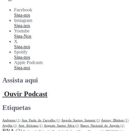
Facebook
Siga-nos
Instagram
Siga-nos
Youtube
Siga-Nos
X
Siga-nos
Spotify
Siga-nos
Apple Podcasts
Siga-nos
Assista aqui
Ouvir Podcast
Etiquetas
Ambiente
(1)
Ana_Paula_de_Carvalho
(1)
Angola_Startup_Summit
(1)
Antony_Blinken
(1)
Argélia
(1)
Arte_Africana
(1)
Augusto_Santos_Silva
(1)
Banco_Nacional_de_Angola
(1)
BNA
(2)