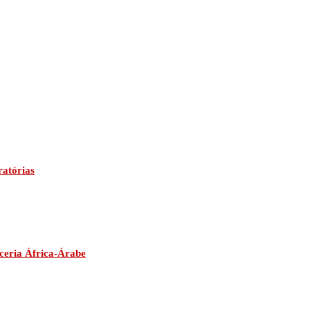
ratórias
ceria África-Árabe