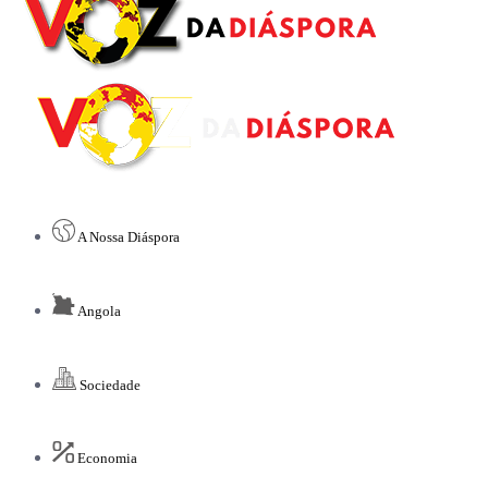
A Nossa Diáspora
Angola
Sociedade
Economia