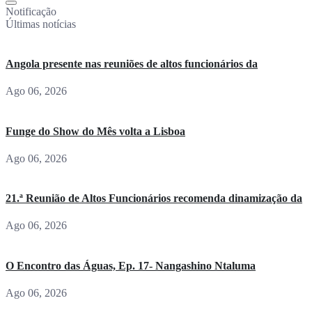
Notificação
Últimas notícias
Angola presente nas reuniões de altos funcionários da
Ago 06, 2026
Funge do Show do Mês volta a Lisboa
Ago 06, 2026
21.ª Reunião de Altos Funcionários recomenda dinamização da
Ago 06, 2026
O Encontro das Águas, Ep. 17- Nangashino Ntaluma
Ago 06, 2026