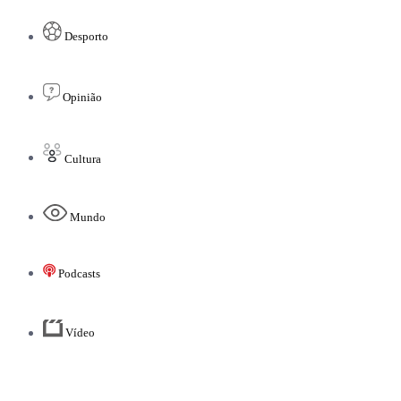
Desporto
Opinião
Cultura
Mundo
Podcasts
Vídeo