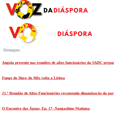
Destaques
Angola presente nas reuniões de altos funcionários da SADC prepa
Funge do Show do Mês volta a Lisboa
21.ª Reunião de Altos Funcionários recomenda dinamização da par
O Encontro das Águas, Ep. 17- Nangashino Ntaluma