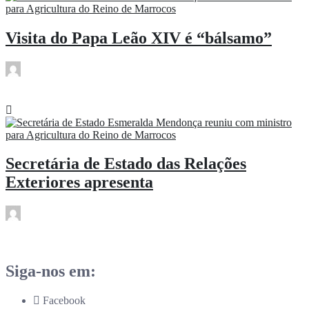
Visita do Papa Leão XIV é “bálsamo”
rdl
Abr 17
Secretária de Estado das Relações
Exteriores apresenta
rdl
Abr 17
Siga-nos em:
Facebook