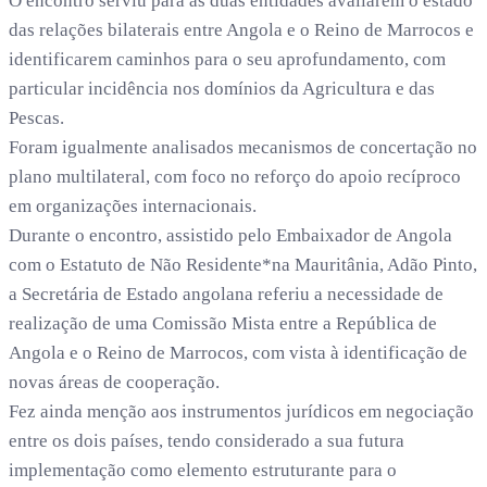
O encontro serviu para as duas entidades avaliarem o estado
das relações bilaterais entre Angola e o Reino de Marrocos e
identificarem caminhos para o seu aprofundamento, com
particular incidência nos domínios da Agricultura e das
Pescas.
Foram igualmente analisados mecanismos de concertação no
plano multilateral, com foco no reforço do apoio recíproco
em organizações internacionais.
Durante o encontro, assistido pelo Embaixador de Angola
com o Estatuto de Não Residente*na Mauritânia, Adão Pinto,
a Secretária de Estado angolana referiu a necessidade de
realização de uma Comissão Mista entre a República de
Angola e o Reino de Marrocos, com vista à identificação de
novas áreas de cooperação.
Fez ainda menção aos instrumentos jurídicos em negociação
entre os dois países, tendo considerado a sua futura
implementação como elemento estruturante para o