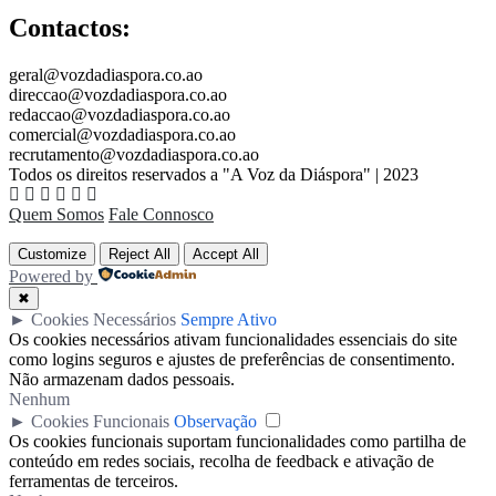
Contactos:
geral@vozdadiaspora.co.ao
direccao@vozdadiaspora.co.ao
redaccao@vozdadiaspora.co.ao
comercial@vozdadiaspora.co.ao
recrutamento@vozdadiaspora.co.ao
Todos os direitos reservados a "A Voz da Diáspora" | 2023
Quem Somos
Fale Connosco
Customize
Reject All
Accept All
Powered by
✖
►
Cookies Necessários
Sempre Ativo
Os cookies necessários ativam funcionalidades essenciais do site
como logins seguros e ajustes de preferências de consentimento.
Não armazenam dados pessoais.
Nenhum
►
Cookies Funcionais
Observação
Os cookies funcionais suportam funcionalidades como partilha de
conteúdo em redes sociais, recolha de feedback e ativação de
ferramentas de terceiros.