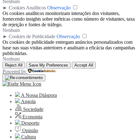
Nenhum
►
Cookies Analíticos
Observação
Os cookies analíticos monitorizam interações dos visitantes,
fornecendo insights sobre métricas como número de visitantes, taxa
de rejeição e fontes de tráfego.
Nenhum
►
Cookies de Publicidade
Observação
Os cookies de publicidade entregam anúncios personalizados com
base nas suas visitas anteriores e analisam a eficácia das campanhas
publicitárias.
Nenhum
Reject All
Save My Preferences
Accept All
Powered by
A Nossa Diáspora
Angola
Sociedade
Economia
Desporto
Opinião
Cultura