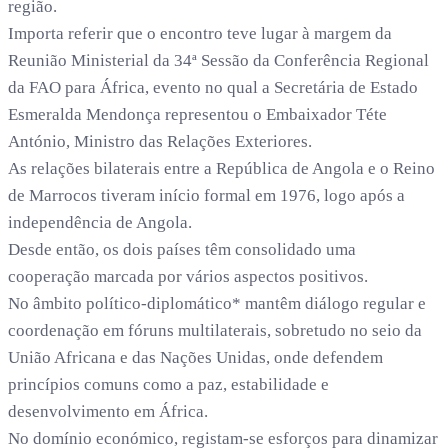
região.
Importa referir que o encontro teve lugar à margem da
Reunião Ministerial da 34ª Sessão da Conferência Regional
da FAO para África, evento no qual a Secretária de Estado
Esmeralda Mendonça representou o Embaixador Téte
António, Ministro das Relações Exteriores.
As relações bilaterais entre a República de Angola e o Reino
de Marrocos tiveram início formal em 1976, logo após a
independência de Angola.
Desde então, os dois países têm consolidado uma
cooperação marcada por vários aspectos positivos.
No âmbito político-diplomático* mantêm diálogo regular e
coordenação em fóruns multilaterais, sobretudo no seio da
União Africana e das Nações Unidas, onde defendem
princípios comuns como a paz, estabilidade e
desenvolvimento em África.
No domínio económico, registam-se esforços para dinamizar