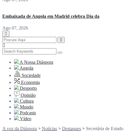
Embaixada de Angola em Madrid celebra Dia da
Ago 07, 2026
A Nossa Diáspora
Angola
Sociedade
Economia
Desporto
Opinião
Cultura
Mundo
Podcasts
Vídeo
A voz da Diáspora
>
Notícias
>
Destaques
>
Secretária de Estado