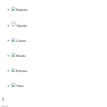
Desporto
Opinião
Cultura
Mundo
Podcasts
Vídeo