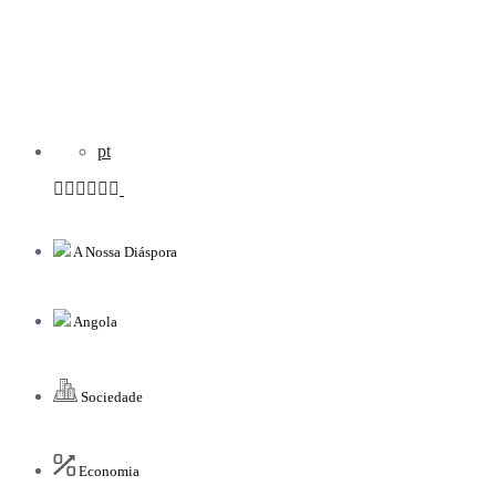
pt
A Nossa Diáspora
Angola
Sociedade
Economia