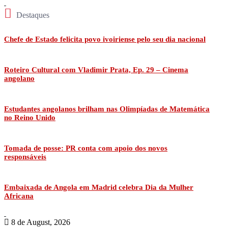
Destaques
Chefe de Estado felicita povo ivoiriense pelo seu dia nacional
Roteiro Cultural com Vladimir Prata, Ep. 29 – Cinema
angolano
Estudantes angolanos brilham nas Olimpíadas de Matemática
no Reino Unido
Tomada de posse: PR conta com apoio dos novos
responsáveis
Embaixada de Angola em Madrid celebra Dia da Mulher
Africana
8 de August, 2026