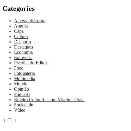
Categories
A nossa diáspora
Angola
Capa
Cultura
Desporto
Destaques
Economia
Entrevista
Escolha do Editor
Foco
Fotogaleria
Multimedia
Mundo
Opinião
Podcasts
Roteiro Cultural – com Vladimir Prata
Sociedade
Vídeo