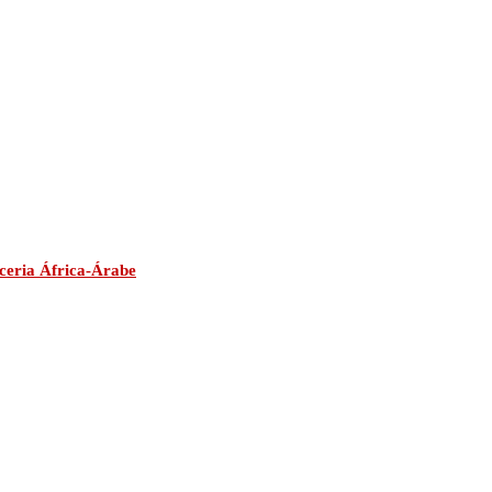
ceria África-Árabe