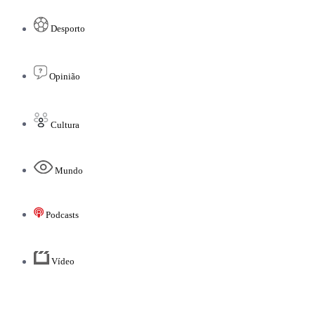
Desporto
Opinião
Cultura
Mundo
Podcasts
Vídeo