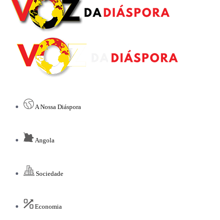
A Nossa Diáspora
Angola
Sociedade
Economia