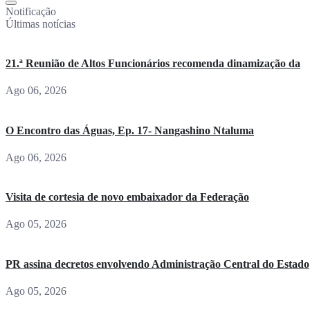
Notificação
Últimas notícias
21.ª Reunião de Altos Funcionários recomenda dinamização da
Ago 06, 2026
O Encontro das Águas, Ep. 17- Nangashino Ntaluma
Ago 06, 2026
Visita de cortesia de novo embaixador da Federação
Ago 05, 2026
PR assina decretos envolvendo Administração Central do Estado
Ago 05, 2026