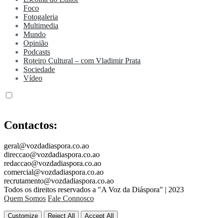
Foco
Fotogaleria
Multimedia
Mundo
Opinião
Podcasts
Roteiro Cultural – com Vladimir Prata
Sociedade
Vídeo
Contactos:
geral@vozdadiaspora.co.ao
direccao@vozdadiaspora.co.ao
redaccao@vozdadiaspora.co.ao
comercial@vozdadiaspora.co.ao
recrutamento@vozdadiaspora.co.ao
Todos os direitos reservados a "A Voz da Diáspora" | 2023
Quem Somos
Fale Connosco
Customize
Reject All
Accept All