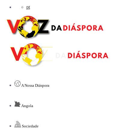
pt
A Nossa Diáspora
Angola
Sociedade