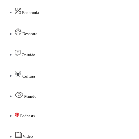
Economia
Desporto
Opinião
Cultura
Mundo
Podcasts
Vídeo