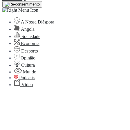
A Nossa Diáspora
Angola
Sociedade
Economia
Desporto
Opinião
Cultura
Mundo
Podcasts
Vídeo