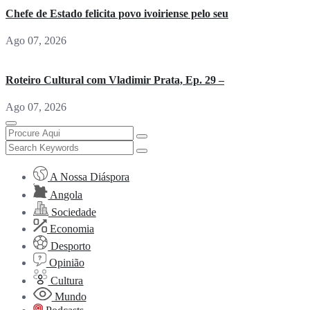
Chefe de Estado felicita povo ivoiriense pelo seu
Ago 07, 2026
Roteiro Cultural com Vladimir Prata, Ep. 29 –
Ago 07, 2026
A Nossa Diáspora
Angola
Sociedade
Economia
Desporto
Opinião
Cultura
Mundo