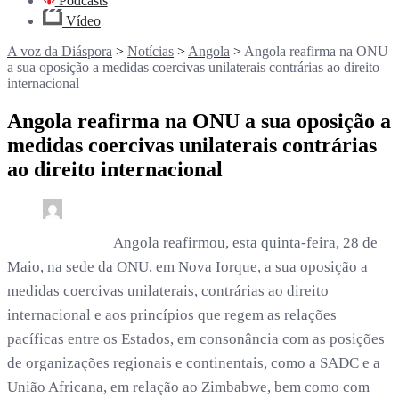
Podcasts
Vídeo
A voz da Diáspora
>
Notícias
>
Angola
>
Angola reafirma na ONU
a sua oposição a medidas coercivas unilaterais contrárias ao direito
internacional
Angola reafirma na ONU a sua oposição a
medidas coercivas unilaterais contrárias
ao direito internacional
0
4 min read
rdl /
2 meses
Angola reafirmou, esta quinta-feira, 28 de
Maio, na sede da ONU, em Nova Iorque, a sua oposição a
medidas coercivas unilaterais, contrárias ao direito
internacional e aos princípios que regem as relações
pacíficas entre os Estados, em consonância com as posições
de organizações regionais e continentais, como a SADC e a
União Africana, em relação ao Zimbabwe, bem como com