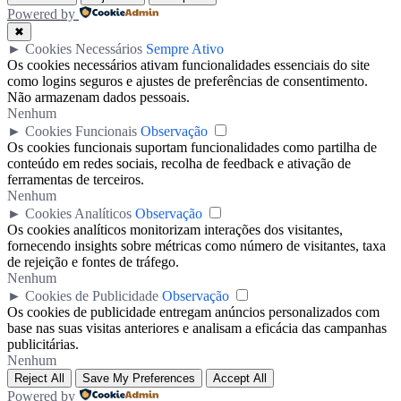
Powered by
✖
►
Cookies Necessários
Sempre Ativo
Os cookies necessários ativam funcionalidades essenciais do site
como logins seguros e ajustes de preferências de consentimento.
Não armazenam dados pessoais.
Nenhum
►
Cookies Funcionais
Observação
Os cookies funcionais suportam funcionalidades como partilha de
conteúdo em redes sociais, recolha de feedback e ativação de
ferramentas de terceiros.
Nenhum
►
Cookies Analíticos
Observação
Os cookies analíticos monitorizam interações dos visitantes,
fornecendo insights sobre métricas como número de visitantes, taxa
de rejeição e fontes de tráfego.
Nenhum
►
Cookies de Publicidade
Observação
Os cookies de publicidade entregam anúncios personalizados com
base nas suas visitas anteriores e analisam a eficácia das campanhas
publicitárias.
Nenhum
Reject All
Save My Preferences
Accept All
Powered by