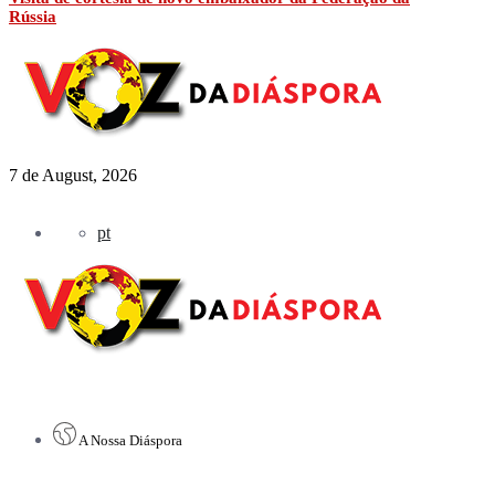
Rússia
7 de August, 2026
pt
A Nossa Diáspora