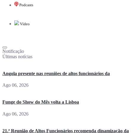
Podcasts
Vídeo
Notificação
Últimas notícias
Angola presente nas reuniões de altos funcionários da
Ago 06, 2026
Funge do Show do Mês volta a Lisboa
Ago 06, 2026
21.ª Reunião de Altos Funcionários recomenda dinamização da