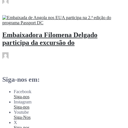
rdl
Mai 3
Embaixadora Filomena Delgado
participa da excursão do
rdl
Mai 3
Siga-nos em:
Facebook
Siga-nos
Instagram
Siga-nos
Youtube
Siga-Nos
X
Siga-nos