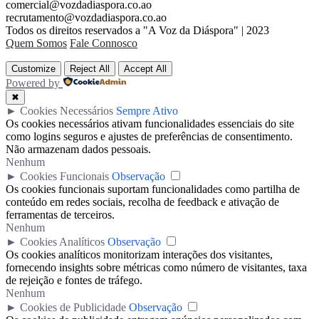
comercial@vozdadiaspora.co.ao
recrutamento@vozdadiaspora.co.ao
Todos os direitos reservados a "A Voz da Diáspora" | 2023
Quem Somos
Fale Connosco
Customize
Reject All
Accept All
Powered by
✖
►
Cookies Necessários
Sempre Ativo
Os cookies necessários ativam funcionalidades essenciais do site
como logins seguros e ajustes de preferências de consentimento.
Não armazenam dados pessoais.
Nenhum
►
Cookies Funcionais
Observação
Os cookies funcionais suportam funcionalidades como partilha de
conteúdo em redes sociais, recolha de feedback e ativação de
ferramentas de terceiros.
Nenhum
►
Cookies Analíticos
Observação
Os cookies analíticos monitorizam interações dos visitantes,
fornecendo insights sobre métricas como número de visitantes, taxa
de rejeição e fontes de tráfego.
Nenhum
►
Cookies de Publicidade
Observação