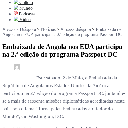
Cultura
Mundo
Podcasts
Vídeo
A voz da Diáspora
>
Notícias
>
A nossa diáspora
>
Embaixada de
Angola nos EUA participa na 2.ª edição do programa Passport DC
Embaixada de Angola nos EUA participa
na 2.ª edição do programa Passport DC
0
2 min read
rdl /
3 meses
Este sábado, 2 de Maio, a Embaixada da
República de Angola nos Estados Unidos da América
participou na 2.ª edição do programa Passport DC, juntando-
se a mais de sessenta missões diplomáticas acreditadas neste
país, sob o lema “Turnê pelas Embaixadas ao Redor do
Mundo”, em Washington, D.C.