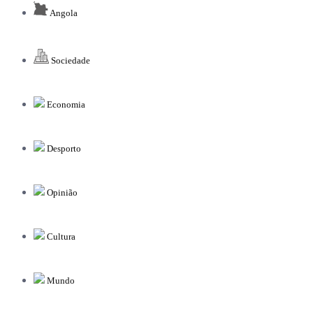
Angola
Sociedade
Economia
Desporto
Opinião
Cultura
Mundo