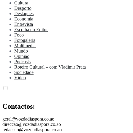
Cultura
Desporto
Destaques
Economia
Entrevista
Escolha do Editor
Foco
Fotogaleria
Multimedia
Mundo
Opinião
Podcasts
Roteiro Cultural – com Vladimir Prata
Sociedade
Vídeo
Contactos:
geral@vozdadiaspora.co.ao
direccao@vozdadiaspora.co.ao
redaccao@vozdadiaspora.co.ao