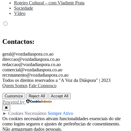
Roteiro Cultural – com Vladimir Prata
Sociedade
Vídeo
Contactos:
geral@vozdadiaspora.co.ao
direccao@vozdadiaspora.co.ao
redaccao@vozdadiaspora.co.ao
comercial@vozdadiaspora.co.ao
recrutamento@vozdadiaspora.co.ao
Todos os direitos reservados a "A Voz da Diáspora" | 2023
Quem Somos
Fale Connosco
Customize
Reject All
Accept All
Powered by
✖
►
Cookies Necessários
Sempre Ativo
Os cookies necessários ativam funcionalidades essenciais do site
como logins seguros e ajustes de preferências de consentimento.
Não armazenam dados pessoais.