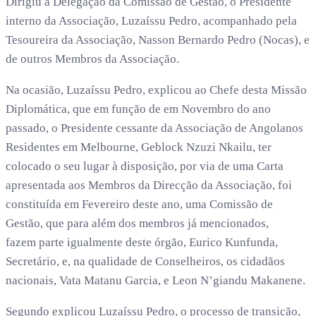
Dirigiu a Delegação da Comissão de Gestão, o Presidente
interno da Associação, Luzaíssu Pedro, acompanhado pela
Tesoureira da Associação, Nasson Bernardo Pedro (Nocas), e
de outros Membros da Associação.
Na ocasião, Luzaíssu Pedro, explicou ao Chefe desta Missão
Diplomática, que em função de em Novembro do ano
passado, o Presidente cessante da Associação de Angolanos
Residentes em Melbourne, Geblock Nzuzi Nkailu, ter
colocado o seu lugar à disposição, por via de uma Carta
apresentada aos Membros da Direcção da Associação, foi
constituída em Fevereiro deste ano, uma Comissão de
Gestão, que para além dos membros já mencionados,
fazem parte igualmente deste órgão, Eurico Kunfunda,
Secretário, e, na qualidade de Conselheiros, os cidadãos
nacionais, Vata Matanu Garcia, e Leon N’giandu Makanene.
Segundo explicou Luzaíssu Pedro, o processo de transição,