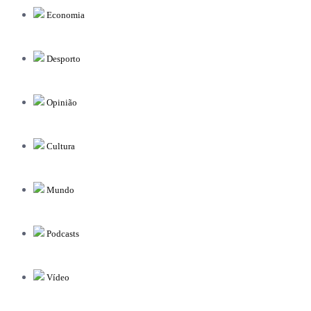
Economia
Desporto
Opinião
Cultura
Mundo
Podcasts
Vídeo