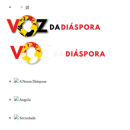
pt
A Nossa Diáspora
Angola
Sociedade