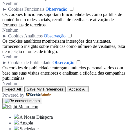
Nenhum
►
Cookies Funcionais
Observação
Os cookies funcionais suportam funcionalidades como partilha de
conteúdo em redes sociais, recolha de feedback e ativação de
ferramentas de terceiros.
Nenhum
►
Cookies Analíticos
Observação
Os cookies analíticos monitorizam interações dos visitantes,
fornecendo insights sobre métricas como número de visitantes, taxa
de rejeição e fontes de tráfego.
Nenhum
►
Cookies de Publicidade
Observação
Os cookies de publicidade entregam anúncios personalizados com
base nas suas visitas anteriores e analisam a eficácia das campanhas
publicitárias.
Nenhum
Reject All
Save My Preferences
Accept All
Powered by
A Nossa Diáspora
Angola
Sociedade