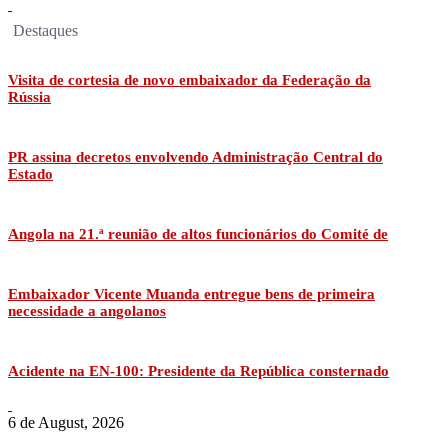
Destaques
Visita de cortesia de novo embaixador da Federação da
Rússia
PR assina decretos envolvendo Administração Central do
Estado
Angola na 21.ª reunião de altos funcionários do Comité de
Embaixador Vicente Muanda entregue bens de primeira
necessidade a angolanos
Acidente na EN-100: Presidente da República consternado
6 de August, 2026