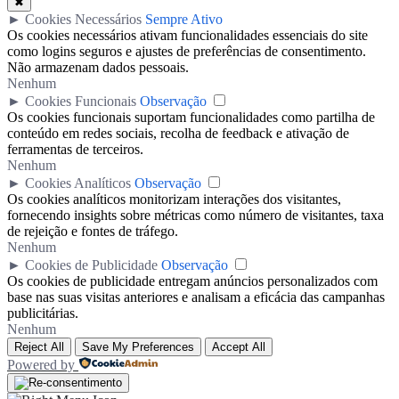
✖
►
Cookies Necessários
Sempre Ativo
Os cookies necessários ativam funcionalidades essenciais do site
como logins seguros e ajustes de preferências de consentimento.
Não armazenam dados pessoais.
Nenhum
►
Cookies Funcionais
Observação
Os cookies funcionais suportam funcionalidades como partilha de
conteúdo em redes sociais, recolha de feedback e ativação de
ferramentas de terceiros.
Nenhum
►
Cookies Analíticos
Observação
Os cookies analíticos monitorizam interações dos visitantes,
fornecendo insights sobre métricas como número de visitantes, taxa
de rejeição e fontes de tráfego.
Nenhum
►
Cookies de Publicidade
Observação
Os cookies de publicidade entregam anúncios personalizados com
base nas suas visitas anteriores e analisam a eficácia das campanhas
publicitárias.
Nenhum
Reject All
Save My Preferences
Accept All
Powered by