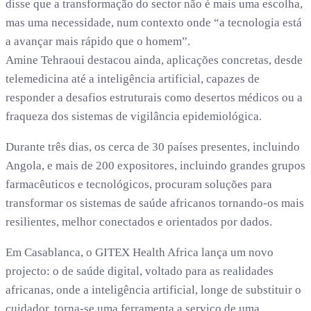
disse que a transformação do sector não é mais uma escolha,
mas uma necessidade, num contexto onde “a tecnologia está
a avançar mais rápido que o homem”.
Amine Tehraoui destacou ainda, aplicações concretas, desde
telemedicina até a inteligência artificial, capazes de
responder a desafios estruturais como desertos médicos ou a
fraqueza dos sistemas de vigilância epidemiológica.
Durante três dias, os cerca de 30 países presentes, incluindo
Angola, e mais de 200 expositores, incluindo grandes grupos
farmacêuticos e tecnológicos, procuram soluções para
transformar os sistemas de saúde africanos tornando-os mais
resilientes, melhor conectados e orientados por dados.
Em Casablanca, o GITEX Health Africa lança um novo
projecto: o de saúde digital, voltado para as realidades
africanas, onde a inteligência artificial, longe de substituir o
cuidador, torna-se uma ferramenta a serviço de uma