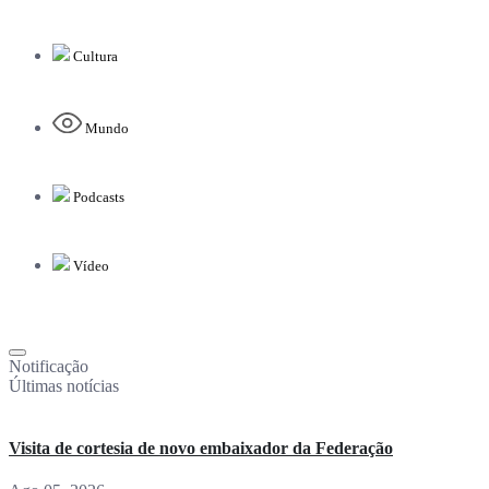
Cultura
Mundo
Podcasts
Vídeo
Notificação
Últimas notícias
Visita de cortesia de novo embaixador da Federação