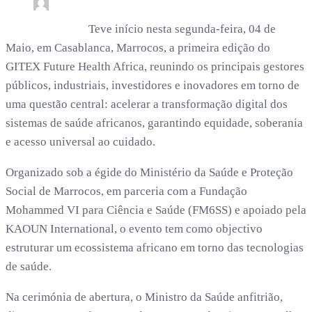
0
7 min read
rdl /
3 meses
Teve início nesta segunda-feira, 04 de
Maio, em Casablanca, Marrocos, a primeira edição do
GITEX Future Health Africa, reunindo os principais gestores
públicos, industriais, investidores e inovadores em torno de
uma questão central: acelerar a transformação digital dos
sistemas de saúde africanos, garantindo equidade, soberania
e acesso universal ao cuidado.
Organizado sob a égide do Ministério da Saúde e Proteção
Social de Marrocos, em parceria com a Fundação
Mohammed VI para Ciência e Saúde (FM6SS) e apoiado pela
KAOUN International, o evento tem como objectivo
estruturar um ecossistema africano em torno das tecnologias
de saúde.
Na cerimónia de abertura, o Ministro da Saúde anfitrião,