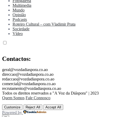
Fotogaleria
Multimedia
Mundo
Opinião
Podcasts
Roteiro Cultural – com Vladimir Prata
Sociedade
Vídeo
Contactos:
geral@vozdadiaspora.co.ao
direccao@vozdadiaspora.co.ao
redaccao@vozdadiaspora.co.ao
comercial@vozdadiaspora.co.ao
recrutamento@vozdadiaspora.co.ao
Todos os direitos reservados a "A Voz da Diáspora" | 2023
Quem Somos
Fale Connosco
Customize
Reject All
Accept All
Powered by