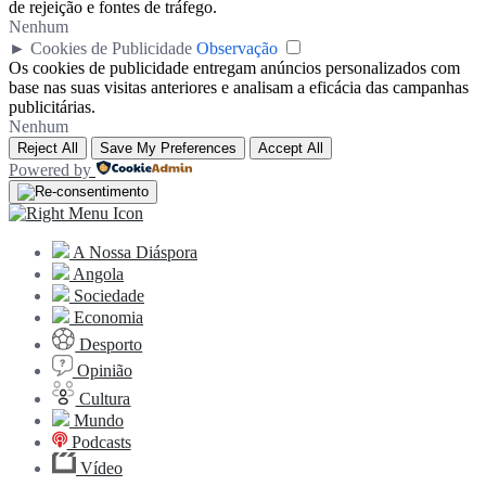
de rejeição e fontes de tráfego.
Nenhum
►
Cookies de Publicidade
Observação
Os cookies de publicidade entregam anúncios personalizados com
base nas suas visitas anteriores e analisam a eficácia das campanhas
publicitárias.
Nenhum
Reject All
Save My Preferences
Accept All
Powered by
A Nossa Diáspora
Angola
Sociedade
Economia
Desporto
Opinião
Cultura
Mundo
Podcasts
Vídeo