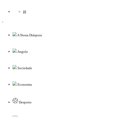
pt
A Nossa Diáspora
Angola
Sociedade
Economia
Desporto