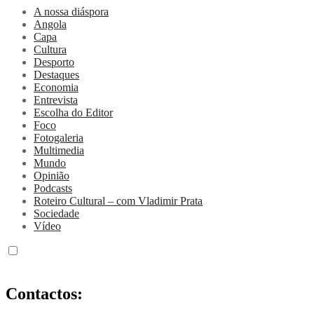
A nossa diáspora
Angola
Capa
Cultura
Desporto
Destaques
Economia
Entrevista
Escolha do Editor
Foco
Fotogaleria
Multimedia
Mundo
Opinião
Podcasts
Roteiro Cultural – com Vladimir Prata
Sociedade
Vídeo
Contactos: