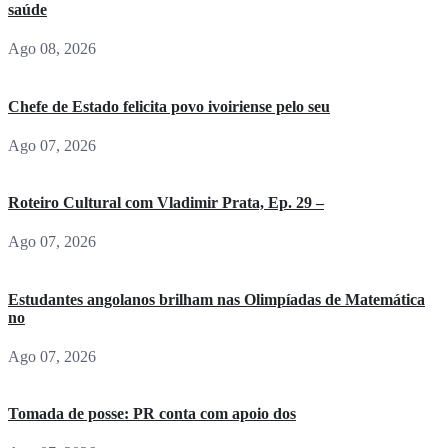
saúde
Ago 08, 2026
Chefe de Estado felicita povo ivoiriense pelo seu
Ago 07, 2026
Roteiro Cultural com Vladimir Prata, Ep. 29 –
Ago 07, 2026
Estudantes angolanos brilham nas Olimpíadas de Matemática
no
Ago 07, 2026
Tomada de posse: PR conta com apoio dos