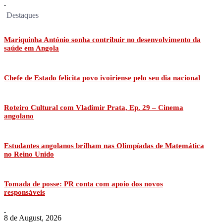
Destaques
Mariquinha António sonha contribuir no desenvolvimento da
saúde em Angola
Chefe de Estado felicita povo ivoiriense pelo seu dia nacional
Roteiro Cultural com Vladimir Prata, Ep. 29 – Cinema
angolano
Estudantes angolanos brilham nas Olimpíadas de Matemática
no Reino Unido
Tomada de posse: PR conta com apoio dos novos
responsáveis
8 de August, 2026