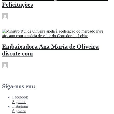
Felicitações
rdl
Jun 30
Embaixadora Ana Maria de Oliveira
discute com
rdl
Jun 30
Siga-nos em:
Facebook
Siga-nos
Instagram
Siga-nos