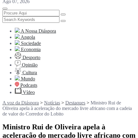
Ago 07, 2026
A Nossa Diáspora
Angola
Sociedade
Economia
Desporto
Opinião
Cultura
Mundo
Podcasts
Vídeo
A voz da Diáspora
>
Notícias
>
Destaques
>
Ministro Rui de
Oliveira apela à aceleração do mercado livre africano com a cadeia
de valor do Corredor do Lobito
Ministro Rui de Oliveira apela à
aceleração do mercado livre africano com