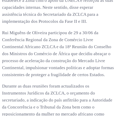
estabelece a Zona com o apoio da UNECA e reforçou as suas
capacidades internas. Neste sentido, disse esperar
assistência técnica do Secretariado da ZCLCA para a
implementação dos Protocolos da Fase II e III.
Rui Miguêns de Oliveira participou de 29 a 30/06 da
Conferência Regional da Zona de Comércio Livre
Continental Africano ZCLCA e da 18ª Reunião do Conselho
dos Ministros do Comércio de África que decidiu abraçar o
processo de aceleração da construção do Mercado Livre
Continental, impulsionar vontades politicas e adoptar formas
consistentes de proteger a fragilidade de certos Estados.
Durante as duas reuniões foram actualizados os
Instrumentos Jurídicos da ZCLCA, o orçamento do
secretariado, a indicação do país anfitrião para a Autoridade
da Concorrência e o Tribunal da Zona bem como o
reposicionamento da mulher no mercado africano como