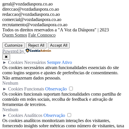
geral@vozdadiaspora.co.ao
direccao@vozdadiaspora.co.ao
redaccao@vozdadiaspora.co.ao
comercial@vozdadiaspora.co.ao
recrutamento@vozdadiaspora.co.ao
Todos os direitos reservados a "A Voz da Diáspora" | 2023
Quem Somos
Fale Connosco
Customize
Reject All
Accept All
Powered by
✖
►
Cookies Necessários
Sempre Ativo
Os cookies necessários ativam funcionalidades essenciais do site
como logins seguros e ajustes de preferências de consentimento.
Não armazenam dados pessoais.
Nenhum
►
Cookies Funcionais
Observação
Os cookies funcionais suportam funcionalidades como partilha de
conteúdo em redes sociais, recolha de feedback e ativação de
ferramentas de terceiros.
Nenhum
►
Cookies Analíticos
Observação
Os cookies analíticos monitorizam interações dos visitantes,
fornecendo insights sobre métricas como número de visitantes, taxa