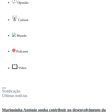
Opinião
Cultura
Mundo
Podcasts
Vídeo
Notificação
Últimas notícias
Mariquinha António sonha contribuir no desenvolvimento da