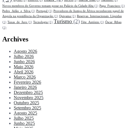
Novos membros do Governo tomam posse no Palácio da Cidade Alta
(1)
Papa_Francisco
(1)
Pedro_Adão_e_Silva
(1)
Portugal
(1)
Provedores de Justiça de África reconhecem papel de
Angola na presidência da Organização
(1)
Quiçama
(1)
Reservas_Internacionais_Líquidas
Turismo
(2)
(1)
Taxas_de_Juro
(1)
Tecnologia
(1)
Téte_António
(1)
Óscar_Ribas
(1)
Archives
Agosto 2026
Julho 2026
Junho 2026
Maio 2026
Abril 2026
Março 2026
Fevereiro 2026
Janeiro 2026
Dezembro 2025
Novembro 2025
Outubro 2025
Setembro 2025
Agosto 2025
Julho 2025
Junho 2025