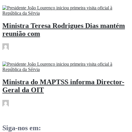
Ministra Teresa Rodrigues Dias mantém
reunião com
rdl
Jun 9
Ministra do MAPTSS informa Director-
Geral da OIT
rdl
Jun 9
Siga-nos em: