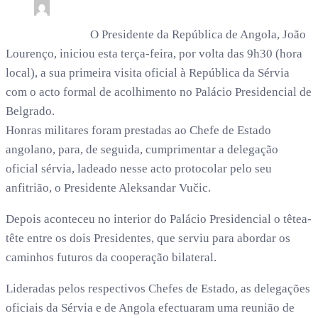
0
4 min read
rdl /
2 meses
O Presidente da República de Angola, João
Lourenço, iniciou esta terça-feira, por volta das 9h30 (hora
local), a sua primeira visita oficial à República da Sérvia
com o acto formal de acolhimento no Palácio Presidencial de
Belgrado.
Honras militares foram prestadas ao Chefe de Estado
angolano, para, de seguida, cumprimentar a delegação
oficial sérvia, ladeado nesse acto protocolar pelo seu
anfitrião, o Presidente Aleksandar Vučic.
Depois aconteceu no interior do Palácio Presidencial o têtea-
tête entre os dois Presidentes, que serviu para abordar os
caminhos futuros da cooperação bilateral.
Lideradas pelos respectivos Chefes de Estado, as delegações
oficiais da Sérvia e de Angola efectuaram uma reunião de