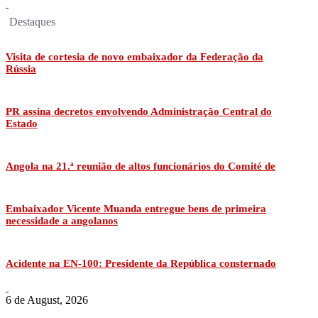
Destaques
Visita de cortesia de novo embaixador da Federação da
Rússia
PR assina decretos envolvendo Administração Central do
Estado
Angola na 21.ª reunião de altos funcionários do Comité de
Embaixador Vicente Muanda entregue bens de primeira
necessidade a angolanos
Acidente na EN-100: Presidente da República consternado
6 de August, 2026