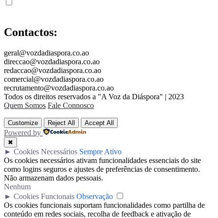
Contactos:
geral@vozdadiaspora.co.ao
direccao@vozdadiaspora.co.ao
redaccao@vozdadiaspora.co.ao
comercial@vozdadiaspora.co.ao
recrutamento@vozdadiaspora.co.ao
Todos os direitos reservados a "A Voz da Diáspora" | 2023
Quem Somos
Fale Connosco
Customize
Reject All
Accept All
Powered by
✖
►
Cookies Necessários
Sempre Ativo
Os cookies necessários ativam funcionalidades essenciais do site
como logins seguros e ajustes de preferências de consentimento.
Não armazenam dados pessoais.
Nenhum
►
Cookies Funcionais
Observação
Os cookies funcionais suportam funcionalidades como partilha de
conteúdo em redes sociais, recolha de feedback e ativação de