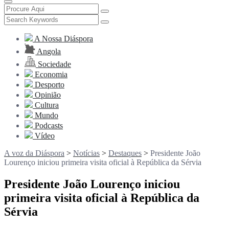
A Nossa Diáspora
Angola
Sociedade
Economia
Desporto
Opinião
Cultura
Mundo
Podcasts
Vídeo
A voz da Diáspora
>
Notícias
>
Destaques
>
Presidente João
Lourenço iniciou primeira visita oficial à República da Sérvia
Presidente João Lourenço iniciou
primeira visita oficial à República da
Sérvia