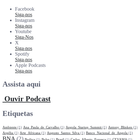
Facebook
Siga-nos
Instagram
Siga-nos
Youtube
Siga-Nos
X
Siga-nos
Spotify
Siga-nos
Apple Podcasts
Siga-nos
Assista aqui
Ouvir Podcast
Etiquetas
Ambiente
(1)
Ana_Paula_de_Carvalho
(1)
Angola_Startup_Summit
(1)
Antony_Blinken
(1)
Argélia
(1)
Arte_Africana
(1)
Augusto_Santos_Silva
(1)
Banco_Nacional_de_Angola
(1)
BNA
(2)
Bodiva
(1)
Bolsa
(1)
Brasil
(1)
Carlos_Alberto_Fonseca
(1)
CEVAMA
(1)