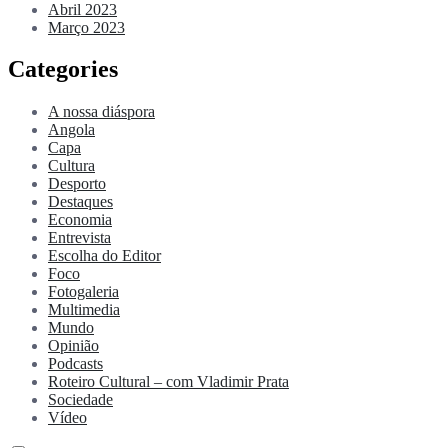
Abril 2023
Março 2023
Categories
A nossa diáspora
Angola
Capa
Cultura
Desporto
Destaques
Economia
Entrevista
Escolha do Editor
Foco
Fotogaleria
Multimedia
Mundo
Opinião
Podcasts
Roteiro Cultural – com Vladimir Prata
Sociedade
Vídeo