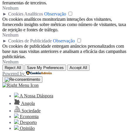
ferramentas de terceiros.
Nenhum
►
Cookies Analíticos
Observação
Os cookies analíticos monitorizam interações dos visitantes,
fornecendo insights sobre métricas como número de visitantes, taxa
de rejeição e fontes de tráfego.
Nenhum
►
Cookies de Publicidade
Observação
Os cookies de publicidade entregam anúncios personalizados com
base nas suas visitas anteriores e analisam a eficácia das campanhas
publicitárias.
Nenhum
Reject All
Save My Preferences
Accept All
Powered by
A Nossa Diáspora
Angola
Sociedade
Economia
Desporto
Opinião