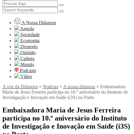
A Nossa Diáspora
Angola
Sociedade
Economia
Desporto
Opinião
Cultura
Mundo
Podcasts
Vídeo
A voz da Diáspora
>
Notícias
>
A nossa diáspora
>
Embaixadora
Maria de Jesus Ferreira participa no 10.º aniversário do Instituto de
Investigação e Inovação em Saíde (i3S) no Porto
Embaixadora Maria de Jesus Ferreira
participa no 10.º aniversário do Instituto
de Investigação e Inovação em Saíde (i3S)