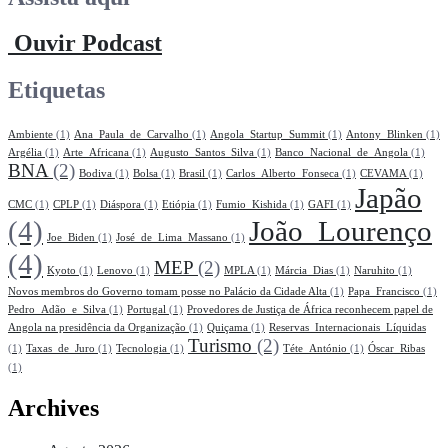
Ouvir Podcast
Etiquetas
Ambiente
(1)
Ana_Paula_de_Carvalho
(1)
Angola_Startup_Summit
(1)
Antony_Blinken
(1)
Argélia
(1)
Arte_Africana
(1)
Augusto_Santos_Silva
(1)
Banco_Nacional_de_Angola
(1)
BNA
(2)
Bodiva
(1)
Bolsa
(1)
Brasil
(1)
Carlos_Alberto_Fonseca
(1)
CEVAMA
(1)
Japão
CMC
(1)
CPLP
(1)
Diáspora
(1)
Etiópia
(1)
Fumio_Kishida
(1)
GAFI
(1)
(4)
João_Lourenço
Joe_Biden
(1)
José_de_Lima_Massano
(1)
(4)
MEP
(2)
Kyoto
(1)
Lenovo
(1)
MPLA
(1)
Márcia_Dias
(1)
Naruhito
(1)
Novos membros do Governo tomam posse no Palácio da Cidade Alta
(1)
Papa_Francisco
(1)
Pedro_Adão_e_Silva
(1)
Portugal
(1)
Provedores de Justiça de África reconhecem papel de
Angola na presidência da Organização
(1)
Quiçama
(1)
Reservas_Internacionais_Líquidas
Turismo
(2)
(1)
Taxas_de_Juro
(1)
Tecnologia
(1)
Téte_António
(1)
Óscar_Ribas
(1)
Archives