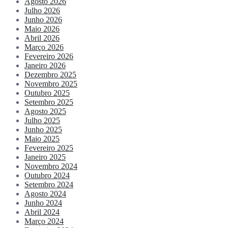
Agosto 2026
Julho 2026
Junho 2026
Maio 2026
Abril 2026
Março 2026
Fevereiro 2026
Janeiro 2026
Dezembro 2025
Novembro 2025
Outubro 2025
Setembro 2025
Agosto 2025
Julho 2025
Junho 2025
Maio 2025
Fevereiro 2025
Janeiro 2025
Novembro 2024
Outubro 2024
Setembro 2024
Agosto 2024
Junho 2024
Abril 2024
Março 2024