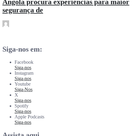
Angola procura experiências para maior
segurança de
rdl
Jul 2
Siga-nos em:
Facebook
Siga-nos
Instagram
Siga-nos
Youtube
Siga-Nos
X
Siga-nos
Spotify
Siga-nos
Apple Podcasts
Siga-nos
Assista aqui