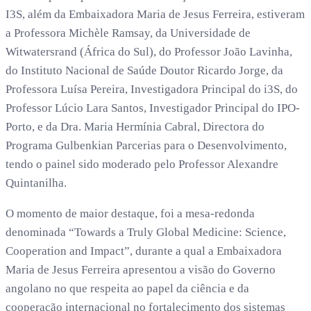
I3S, além da Embaixadora Maria de Jesus Ferreira, estiveram
a Professora Michèle Ramsay, da Universidade de
Witwatersrand (África do Sul), do Professor João Lavinha,
do Instituto Nacional de Saúde Doutor Ricardo Jorge, da
Professora Luísa Pereira, Investigadora Principal do i3S, do
Professor Lúcio Lara Santos, Investigador Principal do IPO-
Porto, e da Dra. Maria Hermínia Cabral, Directora do
Programa Gulbenkian Parcerias para o Desenvolvimento,
tendo o painel sido moderado pelo Professor Alexandre
Quintanilha.
O momento de maior destaque, foi a mesa-redonda
denominada “Towards a Truly Global Medicine: Science,
Cooperation and Impact”, durante a qual a Embaixadora
Maria de Jesus Ferreira apresentou a visão do Governo
angolano no que respeita ao papel da ciência e da
cooperação internacional no fortalecimento dos sistemas