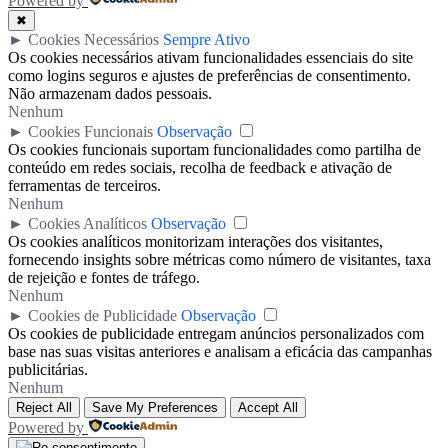
Powered by
✖
►
Cookies Necessários
Sempre Ativo
Os cookies necessários ativam funcionalidades essenciais do site
como logins seguros e ajustes de preferências de consentimento.
Não armazenam dados pessoais.
Nenhum
►
Cookies Funcionais
Observação
Os cookies funcionais suportam funcionalidades como partilha de
conteúdo em redes sociais, recolha de feedback e ativação de
ferramentas de terceiros.
Nenhum
►
Cookies Analíticos
Observação
Os cookies analíticos monitorizam interações dos visitantes,
fornecendo insights sobre métricas como número de visitantes, taxa
de rejeição e fontes de tráfego.
Nenhum
►
Cookies de Publicidade
Observação
Os cookies de publicidade entregam anúncios personalizados com
base nas suas visitas anteriores e analisam a eficácia das campanhas
publicitárias.
Nenhum
Reject All
Save My Preferences
Accept All
Powered by