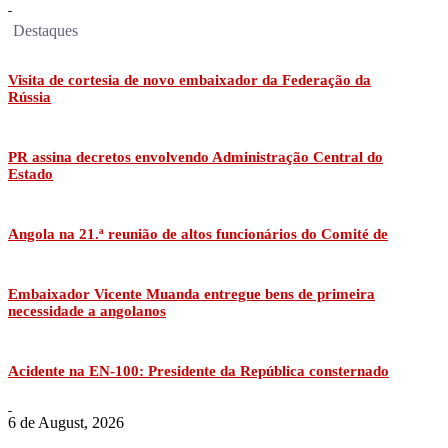
Destaques
Visita de cortesia de novo embaixador da Federação da
Rússia
PR assina decretos envolvendo Administração Central do
Estado
Angola na 21.ª reunião de altos funcionários do Comité de
Embaixador Vicente Muanda entregue bens de primeira
necessidade a angolanos
Acidente na EN-100: Presidente da República consternado
6 de August, 2026