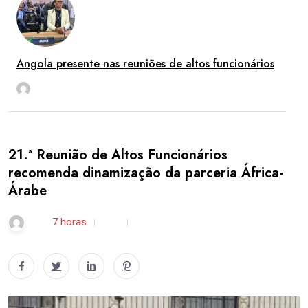
Angola presente nas reuniões de altos funcionários
rdl
Ago 6
21.ª Reunião de Altos Funcionários
recomenda dinamização da parceria África-
Árabe
rdl /
7 horas
0
4 min read