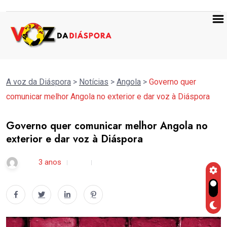
A voz da Diáspora
>
Notícias
>
Angola
>
Governo quer
comunicar melhor Angola no exterior e dar voz à Diáspora
Governo quer comunicar melhor Angola no
exterior e dar voz à Diáspora
rdl /
3 anos
0
6 min read