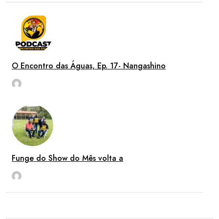
O Encontro das Águas, Ep. 17- Nangashino
rdl
Ago 6
Funge do Show do Mês volta a
rdl
Ago 6