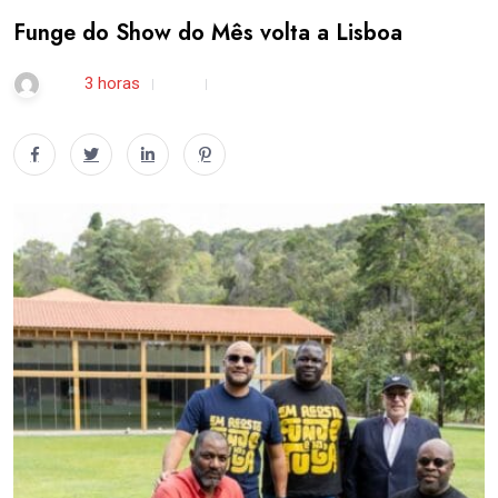
Funge do Show do Mês volta a Lisboa
rdl /
3 horas
0
1 min read