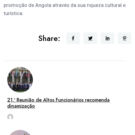
promoção de Angola através da sua riqueza cultural e
turística.
Share:
21.ª Reunião de Altos Funcionários recomenda
dinamização
rdl
Ago 6