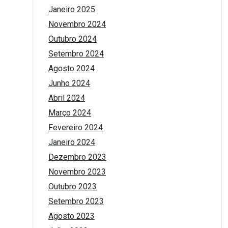
Janeiro 2025
Novembro 2024
Outubro 2024
Setembro 2024
Agosto 2024
Junho 2024
Abril 2024
Março 2024
Fevereiro 2024
Janeiro 2024
Dezembro 2023
Novembro 2023
Outubro 2023
Setembro 2023
Agosto 2023