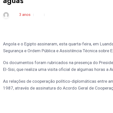
águas
rdl /
3 anos
0
1 min read
Angola e o Egipto assinaram, esta quarta-feira, em Luand
Segurança e Ordem Pública e Assistência Técnica sobre 
Os documentos foram rubricados na presença do Presiden
El-Sisi, que realiza uma visita oficial de algumas horas a
As relações de cooperação político-diplomáticas entre a
1987, através de assinatura do Acordo Geral de Cooperaç