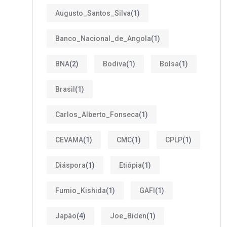
Augusto_Santos_Silva
(1)
Banco_Nacional_de_Angola
(1)
BNA
(2)
Bodiva
(1)
Bolsa
(1)
Brasil
(1)
Carlos_Alberto_Fonseca
(1)
CEVAMA
(1)
CMC
(1)
CPLP
(1)
Diáspora
(1)
Etiópia
(1)
Fumio_Kishida
(1)
GAFI
(1)
Japão
(4)
Joe_Biden
(1)