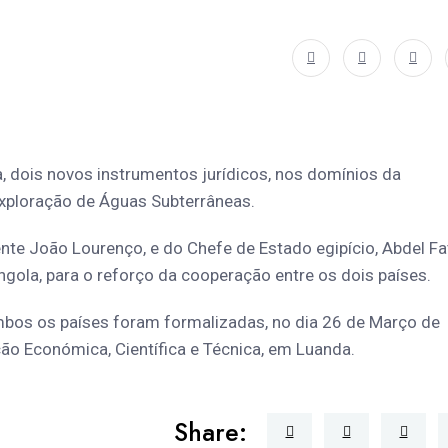
a, dois novos instrumentos jurídicos, nos domínios da
Exploração de Águas Subterrâneas.
te João Lourenço, e do Chefe de Estado egipício, Abdel Fa
 Angola, para o reforço da cooperação entre os dois países.
mbos os países foram formalizadas, no dia 26 de Março de
ão Económica, Científica e Técnica, em Luanda.
Share: