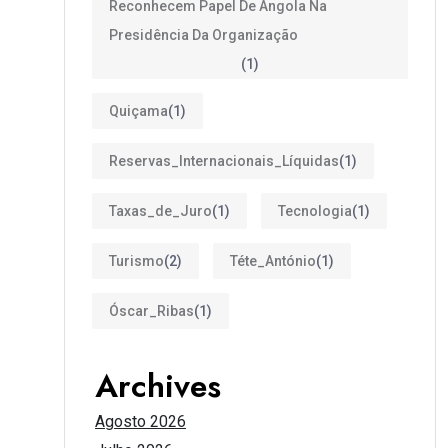
Reconhecem Papel De Angola Na
Presidência Da Organização
(1)
Quiçama
(1)
Reservas_Internacionais_Líquidas
(1)
Taxas_de_Juro
(1)
Tecnologia
(1)
Turismo
(2)
Téte_António
(1)
Óscar_Ribas
(1)
Archives
Agosto 2026