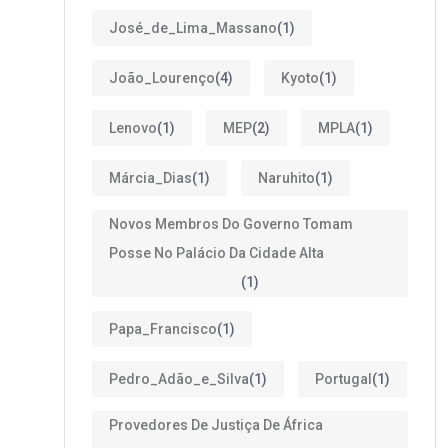
José_de_Lima_Massano
(1)
João_Lourenço
(4)
Kyoto
(1)
Lenovo
(1)
MEP
(2)
MPLA
(1)
Márcia_Dias
(1)
Naruhito
(1)
Novos Membros Do Governo Tomam
Posse No Palácio Da Cidade Alta
(1)
Papa_Francisco
(1)
Pedro_Adão_e_Silva
(1)
Portugal
(1)
Provedores De Justiça De África