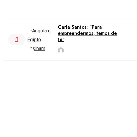
Carla Santos: “Para
empreendermos, temos de
ter
rdl
Jun 7