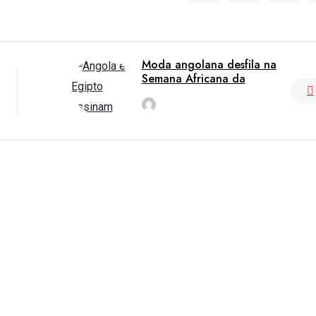
Moda angolana desfila na
Semana Africana da
rdl
Jun 7