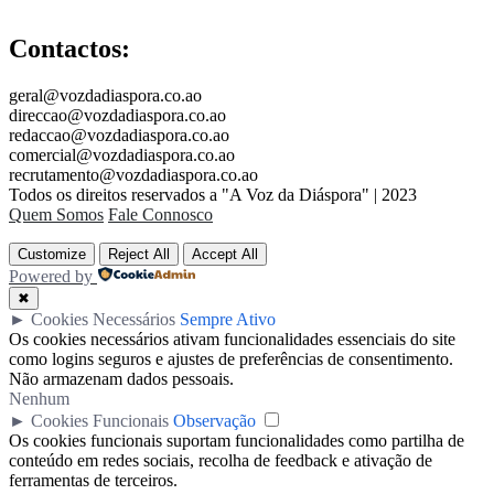
Contactos:
geral@vozdadiaspora.co.ao
direccao@vozdadiaspora.co.ao
redaccao@vozdadiaspora.co.ao
comercial@vozdadiaspora.co.ao
recrutamento@vozdadiaspora.co.ao
Todos os direitos reservados a "A Voz da Diáspora" | 2023
Quem Somos
Fale Connosco
Customize
Reject All
Accept All
Powered by
✖
►
Cookies Necessários
Sempre Ativo
Os cookies necessários ativam funcionalidades essenciais do site
como logins seguros e ajustes de preferências de consentimento.
Não armazenam dados pessoais.
Nenhum
►
Cookies Funcionais
Observação
Os cookies funcionais suportam funcionalidades como partilha de
conteúdo em redes sociais, recolha de feedback e ativação de
ferramentas de terceiros.