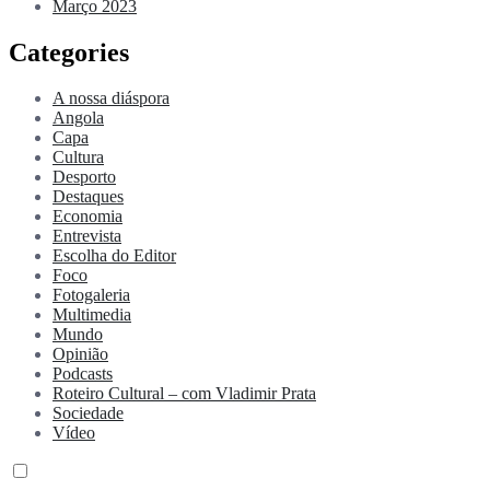
Março 2023
Categories
A nossa diáspora
Angola
Capa
Cultura
Desporto
Destaques
Economia
Entrevista
Escolha do Editor
Foco
Fotogaleria
Multimedia
Mundo
Opinião
Podcasts
Roteiro Cultural – com Vladimir Prata
Sociedade
Vídeo