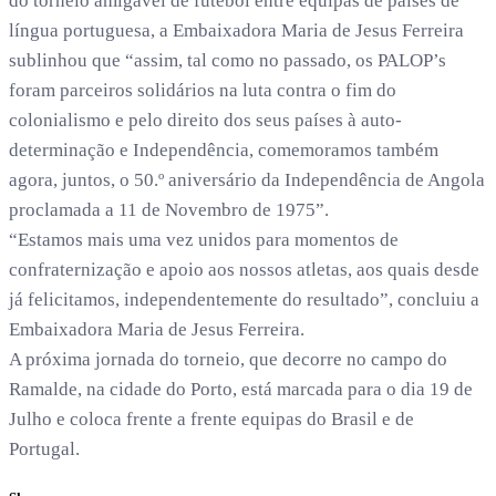
do torneio amigável de futebol entre equipas de países de
língua portuguesa, a Embaixadora Maria de Jesus Ferreira
sublinhou que “assim, tal como no passado, os PALOP’s
foram parceiros solidários na luta contra o fim do
colonialismo e pelo direito dos seus países à auto-
determinação e Independência, comemoramos também
agora, juntos, o 50.º aniversário da Independência de Angola
proclamada a 11 de Novembro de 1975”.
“Estamos mais uma vez unidos para momentos de
confraternização e apoio aos nossos atletas, aos quais desde
já felicitamos, independentemente do resultado”, concluiu a
Embaixadora Maria de Jesus Ferreira.
A próxima jornada do torneio, que decorre no campo do
Ramalde, na cidade do Porto, está marcada para o dia 19 de
Julho e coloca frente a frente equipas do Brasil e de
Portugal.