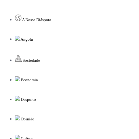
A Nossa Diáspora
Angola
Sociedade
Economia
Desporto
Opinião
Cultura