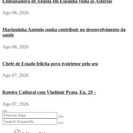
Embaixadora de Angola em Espanha visita as Astúrias
Ago 08, 2026
Mariquinha António sonha contribuir no desenvolvimento da
saúde
Ago 08, 2026
Chefe de Estado felicita povo ivoiriense pelo seu
Ago 07, 2026
Roteiro Cultural com Vladimir Prata, Ep. 29 –
Ago 07, 2026