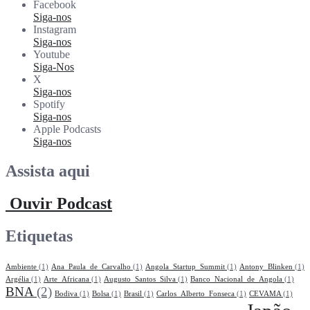
Facebook
Siga-nos
Instagram
Siga-nos
Youtube
Siga-Nos
X
Siga-nos
Spotify
Siga-nos
Apple Podcasts
Siga-nos
Assista aqui
Ouvir Podcast
Etiquetas
Ambiente
(1)
Ana_Paula_de_Carvalho
(1)
Angola_Startup_Summit
(1)
Antony_Blinken
(1)
Argélia
(1)
Arte_Africana
(1)
Augusto_Santos_Silva
(1)
Banco_Nacional_de_Angola
(1)
BNA
(2)
Bodiva
(1)
Bolsa
(1)
Brasil
(1)
Carlos_Alberto_Fonseca
(1)
CEVAMA
(1)