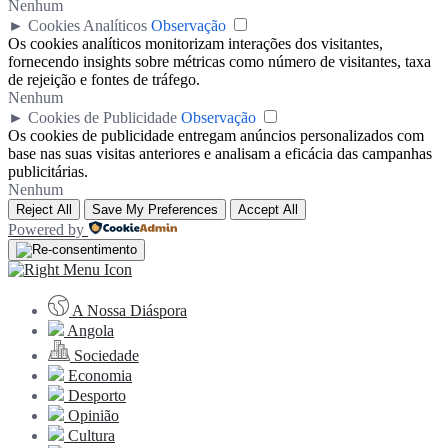
Nenhum
►
Cookies Analíticos
Observação
Os cookies analíticos monitorizam interações dos visitantes,
fornecendo insights sobre métricas como número de visitantes, taxa
de rejeição e fontes de tráfego.
Nenhum
►
Cookies de Publicidade
Observação
Os cookies de publicidade entregam anúncios personalizados com
base nas suas visitas anteriores e analisam a eficácia das campanhas
publicitárias.
Nenhum
Reject All
Save My Preferences
Accept All
Powered by
A Nossa Diáspora
Angola
Sociedade
Economia
Desporto
Opinião
Cultura