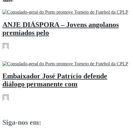
Share:
ANJE DIÁSPORA – Jovens angolanos
premiados pelo
.
Jun 23
Embaixador José Patrício defende
diálogo permanente com
.
Jun 23
Siga-nos em: