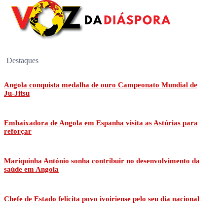
Destaques
Angola conquista medalha de ouro Campeonato Mundial de
Ju-Jitsu
Embaixadora de Angola em Espanha visita as Astúrias para
reforçar
Mariquinha António sonha contribuir no desenvolvimento da
saúde em Angola
Chefe de Estado felicita povo ivoiriense pelo seu dia nacional