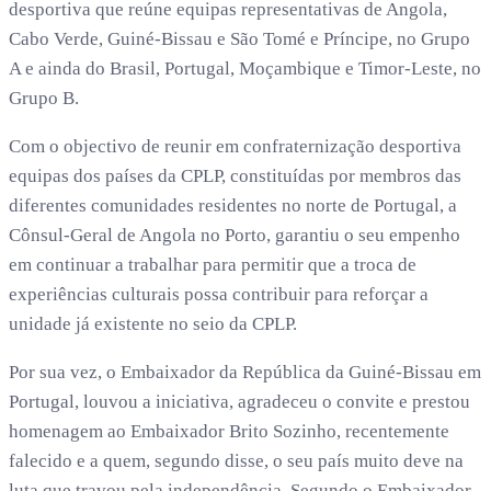
desportiva que reúne equipas representativas de Angola,
Cabo Verde, Guiné-Bissau e São Tomé e Príncipe, no Grupo
A e ainda do Brasil, Portugal, Moçambique e Timor-Leste, no
Grupo B.
Com o objectivo de reunir em confraternização desportiva
equipas dos países da CPLP, constituídas por membros das
diferentes comunidades residentes no norte de Portugal, a
Cônsul-Geral de Angola no Porto, garantiu o seu empenho
em continuar a trabalhar para permitir que a troca de
experiências culturais possa contribuir para reforçar a
unidade já existente no seio da CPLP.
Por sua vez, o Embaixador da República da Guiné-Bissau em
Portugal, louvou a iniciativa, agradeceu o convite e prestou
homenagem ao Embaixador Brito Sozinho, recentemente
falecido e a quem, segundo disse, o seu país muito deve na
luta que travou pela independência. Segundo o Embaixador