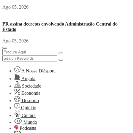
Ago 05, 2026
PR assina decretos envolvendo Administração Central do
Estado
Ago 05, 2026
A Nossa Diáspora
Angola
Sociedade
Economia
Desporto
Opinião
Cultura
Mundo
Podcasts