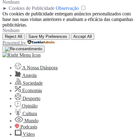
Nenhum
►
Cookies de Publicidade
Observação
Os cookies de publicidade entregam anúncios personalizados com
base nas suas visitas anteriores e analisam a eficácia das campanhas
publicitárias.
Nenhum
Reject All
Save My Preferences
Accept All
Powered by
A Nossa Diáspora
Angola
Sociedade
Economia
Desporto
Opinião
Cultura
Mundo
Podcasts
Vídeo