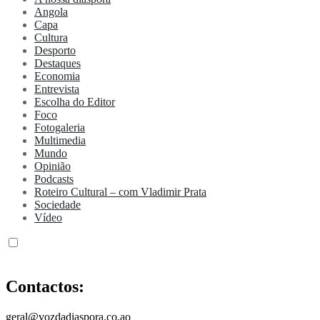
Angola
Capa
Cultura
Desporto
Destaques
Economia
Entrevista
Escolha do Editor
Foco
Fotogaleria
Multimedia
Mundo
Opinião
Podcasts
Roteiro Cultural – com Vladimir Prata
Sociedade
Vídeo
Contactos:
geral@vozdadiaspora.co.ao