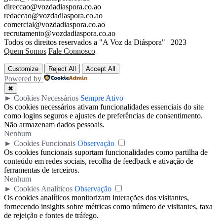
direccao@vozdadiaspora.co.ao
redaccao@vozdadiaspora.co.ao
comercial@vozdadiaspora.co.ao
recrutamento@vozdadiaspora.co.ao
Todos os direitos reservados a "A Voz da Diáspora" | 2023
Quem Somos
Fale Connosco
Customize
Reject All
Accept All
Powered by
✖
►
Cookies Necessários
Sempre Ativo
Os cookies necessários ativam funcionalidades essenciais do site
como logins seguros e ajustes de preferências de consentimento.
Não armazenam dados pessoais.
Nenhum
►
Cookies Funcionais
Observação
Os cookies funcionais suportam funcionalidades como partilha de
conteúdo em redes sociais, recolha de feedback e ativação de
ferramentas de terceiros.
Nenhum
►
Cookies Analíticos
Observação
Os cookies analíticos monitorizam interações dos visitantes,
fornecendo insights sobre métricas como número de visitantes, taxa
de rejeição e fontes de tráfego.