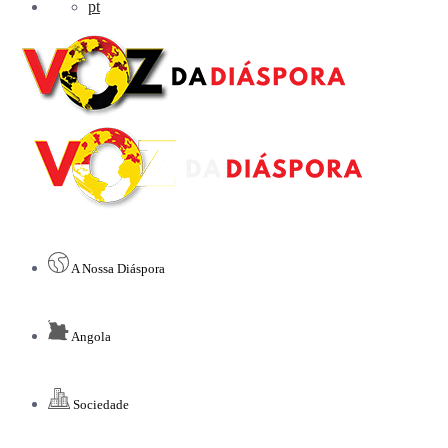
pt
A Nossa Diáspora
Angola
Sociedade