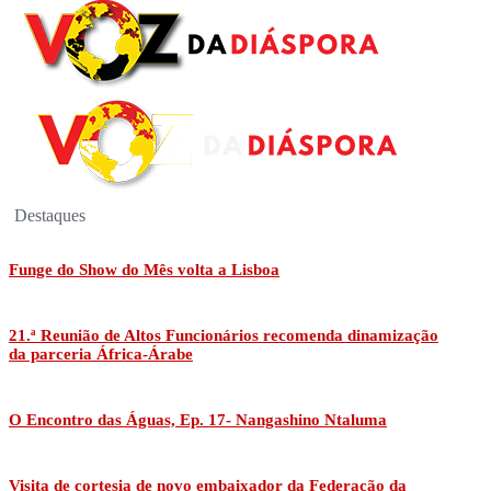
Destaques
Funge do Show do Mês volta a Lisboa
21.ª Reunião de Altos Funcionários recomenda dinamização
da parceria África-Árabe
O Encontro das Águas, Ep. 17- Nangashino Ntaluma
Visita de cortesia de novo embaixador da Federação da