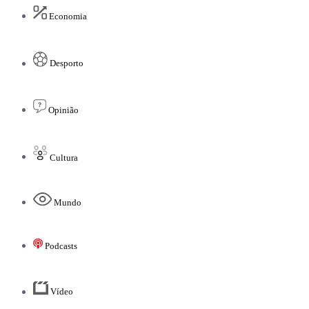
Economia
Desporto
Opinião
Cultura
Mundo
Podcasts
Vídeo