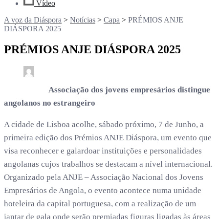
Vídeo
A voz da Diáspora
>
Notícias
>
Capa
>
PRÉMIOS ANJE
DIÁSPORA 2025
PRÉMIOS ANJE DIÁSPORA 2025
0
3 min read
. /
1 ano
Associação dos jovens empresários distingue
angolanos no estrangeiro
A cidade de Lisboa acolhe, sábado próximo, 7 de Junho, a
primeira edição dos Prémios ANJE Diáspora, um evento que
visa reconhecer e galardoar instituições e personalidades
angolanas cujos trabalhos se destacam a nível internacional.
Organizado pela ANJE – Associação Nacional dos Jovens
Empresários de Angola, o evento acontece numa unidade
hoteleira da capital portuguesa, com a realização de um
jantar de gala onde serão premiadas figuras ligadas às áreas