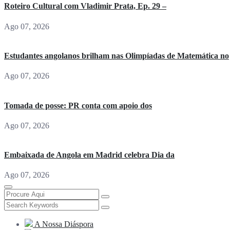
Roteiro Cultural com Vladimir Prata, Ep. 29 –
Ago 07, 2026
Estudantes angolanos brilham nas Olimpíadas de Matemática no
Ago 07, 2026
Tomada de posse: PR conta com apoio dos
Ago 07, 2026
Embaixada de Angola em Madrid celebra Dia da
Ago 07, 2026
A Nossa Diáspora