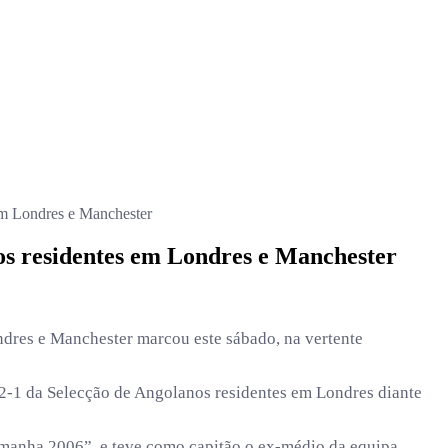
 em Londres e Manchester
nos residentes em Londres e Manchester
dres e Manchester marcou este sábado, na vertente
r 2-1 da Selecção de Angolanos residentes em Londres diante
emanha 2006”, e teve como capitão o ex-médio da equipa