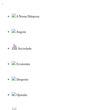
A Nossa Diáspora
Angola
Sociedade
Economia
Desporto
Opinião