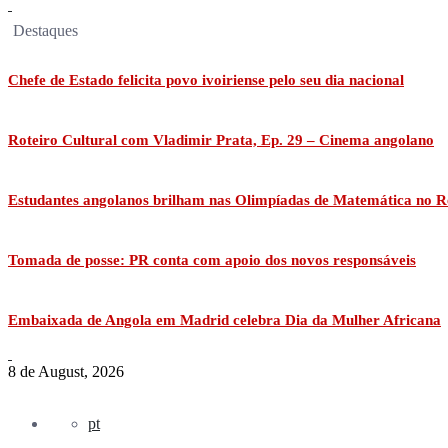
Destaques
Chefe de Estado felicita povo ivoiriense pelo seu dia nacional
Roteiro Cultural com Vladimir Prata, Ep. 29 – Cinema angolano
Estudantes angolanos brilham nas Olimpíadas de Matemática no R
Tomada de posse: PR conta com apoio dos novos responsáveis
Embaixada de Angola em Madrid celebra Dia da Mulher Africana
8 de August, 2026
pt