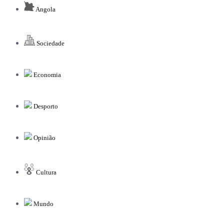
Angola
Sociedade
Economia
Desporto
Opinião
Cultura
Mundo