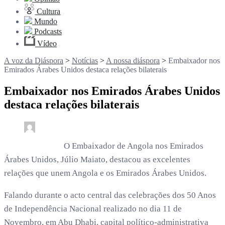
Cultura
Mundo
Podcasts
Vídeo
A voz da Diáspora
>
Notícias
>
A nossa diáspora
>
Embaixador nos
Emirados Árabes Unidos destaca relações bilaterais
Embaixador nos Emirados Árabes Unidos
destaca relações bilaterais
0
3 min read
rdl /
9 meses
O Embaixador de Angola nos Emirados
Árabes Unidos, Júlio Maiato, destacou as excelentes
relações que unem Angola e os Emirados Árabes Unidos.
Falando durante o acto central das celebrações dos 50 Anos
de Independência Nacional realizado no dia 11 de
Novembro, em Abu Dhabi, capital político-administrativa