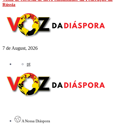
Rússia
7 de August, 2026
pt
A Nossa Diáspora