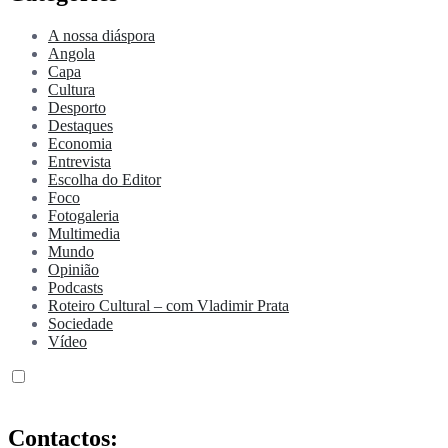
A nossa diáspora
Angola
Capa
Cultura
Desporto
Destaques
Economia
Entrevista
Escolha do Editor
Foco
Fotogaleria
Multimedia
Mundo
Opinião
Podcasts
Roteiro Cultural – com Vladimir Prata
Sociedade
Vídeo
Contactos: