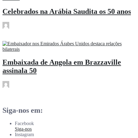
Celebrados na Arábia Saudita os 50 anos
rdl
Nov 13
Embaixada de Angola em Brazzaville
assinala 50
rdl
Nov 13
Siga-nos em:
Facebook
Siga-nos
Instagram