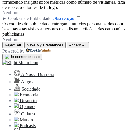
fornecendo insights sobre métricas como número de visitantes, taxa
de rejeição e fontes de tráfego.
Nenhum
►
Cookies de Publicidade
Observação
Os cookies de publicidade entregam anúncios personalizados com
base nas suas visitas anteriores e analisam a eficácia das campanhas
publicitárias.
Nenhum
Reject All
Save My Preferences
Accept All
Powered by
A Nossa Diáspora
Angola
Sociedade
Economia
Desporto
Opinião
Cultura
Mundo
Podcasts