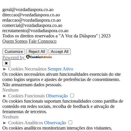
geral@vozdadiaspora.co.ao
direccao@vozdadiaspora.co.ao
redaccao@vozdadiaspora.co.ao
comercial@vozdadiaspora.co.ao
recrutamento@vozdadiaspora.co.ao
Todos os direitos reservados a "A Voz da Diáspora" | 2023
Quem Somos
Fale Connosco
Customize
Reject All
Accept All
Powered by
✖
►
Cookies Necessários
Sempre Ativo
Os cookies necessários ativam funcionalidades essenciais do site
como logins seguros e ajustes de preferências de consentimento.
Não armazenam dados pessoais.
Nenhum
►
Cookies Funcionais
Observação
Os cookies funcionais suportam funcionalidades como partilha de
conteúdo em redes sociais, recolha de feedback e ativação de
ferramentas de terceiros.
Nenhum
►
Cookies Analíticos
Observação
Os cookies analíticos monitorizam interações dos visitantes,