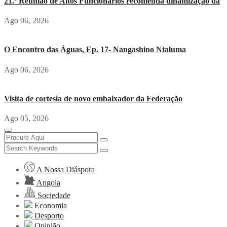
21.ª Reunião de Altos Funcionários recomenda dinamização da
Ago 06, 2026
O Encontro das Águas, Ep. 17- Nangashino Ntaluma
Ago 06, 2026
Visita de cortesia de novo embaixador da Federação
Ago 05, 2026
A Nossa Diáspora
Angola
Sociedade
Economia
Desporto
Opinião