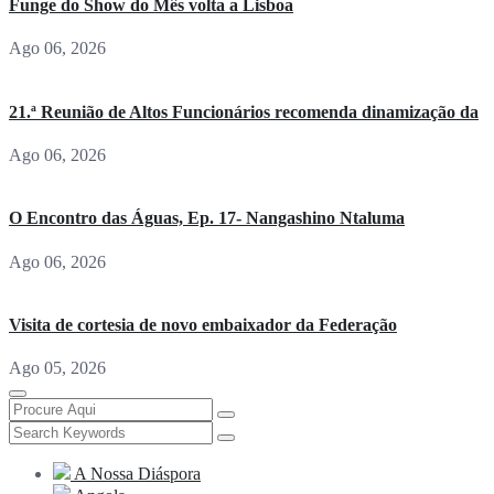
Funge do Show do Mês volta a Lisboa
Ago 06, 2026
21.ª Reunião de Altos Funcionários recomenda dinamização da
Ago 06, 2026
O Encontro das Águas, Ep. 17- Nangashino Ntaluma
Ago 06, 2026
Visita de cortesia de novo embaixador da Federação
Ago 05, 2026
A Nossa Diáspora