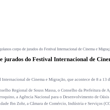
ngolanos corpo de jurados do Festival Internacional de Cinema e Migra
de jurados do Festival Internacional de Ci
al Internacional de Cinema e Migração, que acontece de 8 a 13
selho Regional de Souss Massa, o Conselho da Prefeitura de Ag
roquino, a Agência Nacional para o Desenvolvimento de Oásis
sidade Ibn Zohr, a Câmara de Comércio, Indústria e Serviços (CC