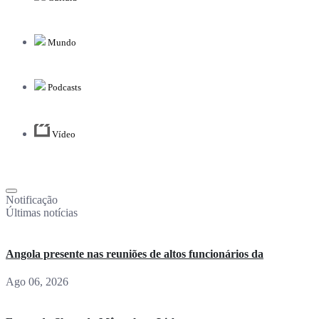
Mundo
Podcasts
Vídeo
Notificação
Últimas notícias
Angola presente nas reuniões de altos funcionários da
Ago 06, 2026