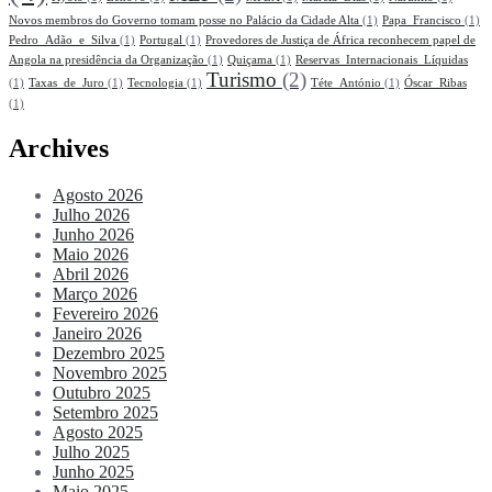
Novos membros do Governo tomam posse no Palácio da Cidade Alta
(1)
Papa_Francisco
(1)
Pedro_Adão_e_Silva
(1)
Portugal
(1)
Provedores de Justiça de África reconhecem papel de
Angola na presidência da Organização
(1)
Quiçama
(1)
Reservas_Internacionais_Líquidas
Turismo
(2)
(1)
Taxas_de_Juro
(1)
Tecnologia
(1)
Téte_António
(1)
Óscar_Ribas
(1)
Archives
Agosto 2026
Julho 2026
Junho 2026
Maio 2026
Abril 2026
Março 2026
Fevereiro 2026
Janeiro 2026
Dezembro 2025
Novembro 2025
Outubro 2025
Setembro 2025
Agosto 2025
Julho 2025
Junho 2025
Maio 2025