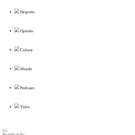
Desporto
Opinião
Cultura
Mundo
Podcasts
Vídeo
Notificação