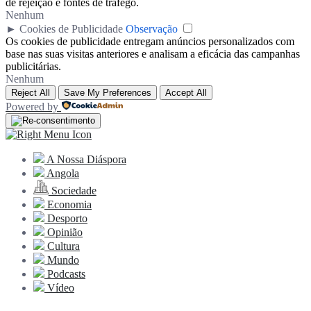
de rejeição e fontes de tráfego.
Nenhum
►
Cookies de Publicidade
Observação
Os cookies de publicidade entregam anúncios personalizados com
base nas suas visitas anteriores e analisam a eficácia das campanhas
publicitárias.
Nenhum
Reject All
Save My Preferences
Accept All
Powered by
A Nossa Diáspora
Angola
Sociedade
Economia
Desporto
Opinião
Cultura
Mundo
Podcasts
Vídeo