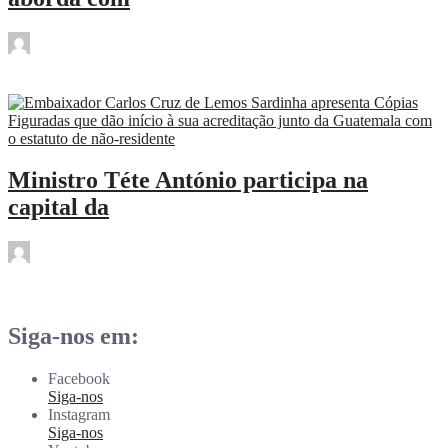
rdl
Jan 16
Ministro Téte António participa na
capital da
rdl
Jan 16
Siga-nos em:
Facebook
Siga-nos
Instagram
Siga-nos