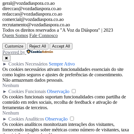
geral@vozdadiaspora.co.ao
direccao@vozdadiaspora.co.ao
redaccao@vozdadiaspora.co.ao
comercial@vozdadiaspora.co.ao
recrutamento@vozdadiaspora.co.ao
Todos os direitos reservados a "A Voz da Diáspora" | 2023
Quem Somos
Fale Connosco
Customize
Reject All
Accept All
Powered by
✖
►
Cookies Necessários
Sempre Ativo
Os cookies necessários ativam funcionalidades essenciais do site
como logins seguros e ajustes de preferências de consentimento.
Não armazenam dados pessoais.
Nenhum
►
Cookies Funcionais
Observação
Os cookies funcionais suportam funcionalidades como partilha de
conteúdo em redes sociais, recolha de feedback e ativação de
ferramentas de terceiros.
Nenhum
►
Cookies Analíticos
Observação
Os cookies analíticos monitorizam interações dos visitantes,
fornecendo insights sobre métricas como número de visitantes, taxa