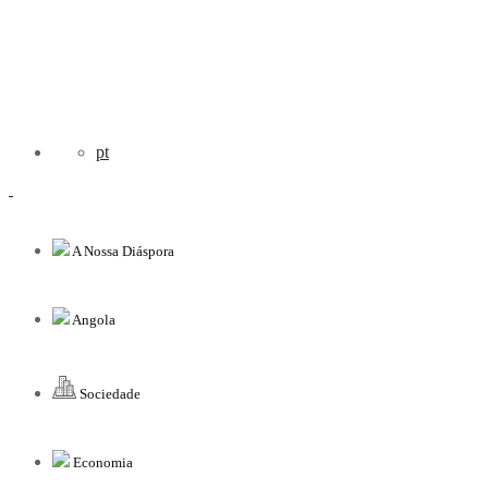
pt
A Nossa Diáspora
Angola
Sociedade
Economia