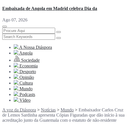
Embaixada de Angola em Madrid celebra Dia da
Ago 07, 2026
A Nossa Diáspora
Angola
Sociedade
Economia
Desporto
Opinião
Cultura
Mundo
Podcasts
Vídeo
A voz da Diáspora
>
Notícias
>
Mundo
>
Embaixador Carlos Cruz
de Lemos Sardinha apresenta Cópias Figuradas que dão início à sua
acreditação junto da Guatemala com o estatuto de não-residente