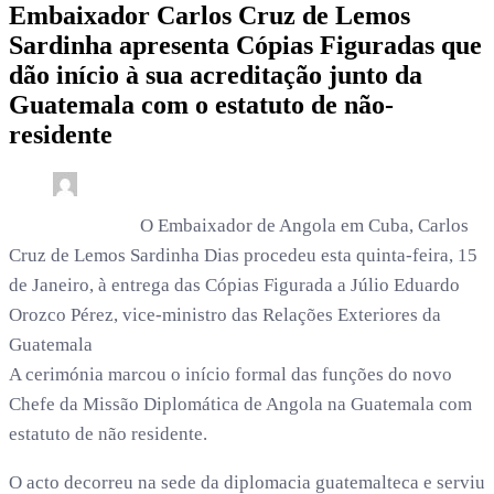
Embaixador Carlos Cruz de Lemos
Sardinha apresenta Cópias Figuradas que
dão início à sua acreditação junto da
Guatemala com o estatuto de não-
residente
0
2 min read
rdl /
7 meses
O Embaixador de Angola em Cuba, Carlos
Cruz de Lemos Sardinha Dias procedeu esta quinta-feira, 15
de Janeiro, à entrega das Cópias Figurada a Júlio Eduardo
Orozco Pérez, vice-ministro das Relações Exteriores da
Guatemala
A cerimónia marcou o início formal das funções do novo
Chefe da Missão Diplomática de Angola na Guatemala com
estatuto de não residente.
O acto decorreu na sede da diplomacia guatemalteca e serviu